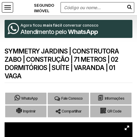
Agora ficou
mais fácil
conversar conosco
Atendimento pelo
WhatsApp
SYMMETRY JARDINS | CONSTRUTORA
ZABO | CONSTRUÇÃO | 71 METROS | 02
DORMITÓRIOS | SUÍTE | VARANDA | 01
VAGA
WhatsApp
Fale Conosco
Informações
Imprimir
Compartilhar
QR Code