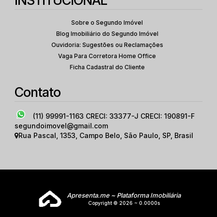
INSTITUCIONAL
Sobre o Segundo Imóvel
Blog Imobiliário do Segundo Imóvel
Ouvidoria: Sugestões ou Reclamações
Vaga Para Corretora Home Office
Ficha Cadastral do Cliente
Contato
(11) 99991-1163
CRECI: 33377-J CRECI: 190891-F
segundoimovel@gmail.com
Rua Pascal
,
1353
,
Campo Belo
,
São Paulo
,
SP
,
Brasil
Apresenta.me ~ Plataforma Imobiliária
Copyright © 2026 ~ 0.0000s