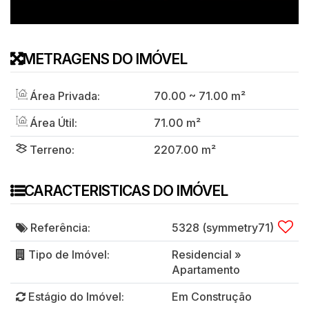
METRAGENS DO IMÓVEL
Área Privada:
70
.00
~ 71
.00
m²
Área Útil:
71
.00
m²
Terreno:
2207
.00
m²
CARACTERISTICAS DO IMÓVEL
Referência:
5328
(symmetry71)
Tipo de Imóvel:
Residencial
»
Apartamento
Estágio do Imóvel:
Em Construção