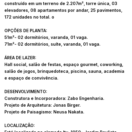
construído em um terreno de 2.207m², torre única, 03
elevadores, 08 apartamentos por andar, 25 pavimentos,
172 unidades no total. o
OPÇÕES DE PLANTA:
51m²- 02 dormitórios, varanda, 01 vaga.
71m²- 02 dormitórios, suíte, varanda, 01 vaga.
ÁREA DE LAZER:
Hall social, salão de festas, espaço gourmet, coworking,
salão de jogos, brinquedoteca, piscina, sauna, academia
e espaço de convivência.
DESENVOLVIMENTO:
Construtora e Incorporadora: Zabo Engenharia.
Projeto de Arquitetura: Jonas Birger.
Projeto de Paisagismo: Neusa Nakata.
LOCALIZAÇÃO: