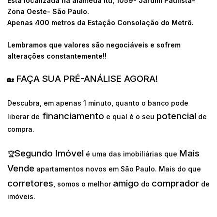
Está localizada na alameda Itu, 1059- Jardim Paulista-
Zona Oeste- São Paulo.
Apenas 400 metros da Estação Consolação do Metrô.
Lembramos que valores são negociáveis e sofrem
alterações constantemente!!
FAÇA SUA PRÉ-ANÁLISE AGORA!
🏡
Descubra, em apenas 1 minuto, quanto o banco pode
financiamento
potencial
liberar de
e qual é o seu
de
compra.
Segundo Imóvel
Mais
🏆
é uma das imobiliárias que
Vende
apartamentos novos em São Paulo. Mais do que
corretores
amigo
comprador
, somos o melhor
do
de
imóveis.