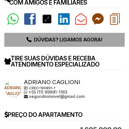
COM AMIGOS E FAMILIARES
DÚVIDAS? LIGAMOS AGORA!
TIRE SUAS DÚVIDAS E RECEBA
ATENDIMENTO ESPECIALIZADO
ADRIANO CAGLIONI
CRECI
190891-f
+55 (11) 99991-1163
segundoimovel@gmail.com
PREÇO DO APARTAMENTO