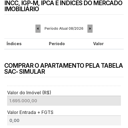
INCC, IGP-M, IPCA E ÍNDICES DO MERCADO
IMOBILIÁRIO
Período Atual
08/2026
«
»
Índices
Período
Valor
COMPRAR O APARTAMENTO PELA TABELA
SAC- SIMULAR
Valor do Imóvel (R$)
Valor Entrada + FGTS