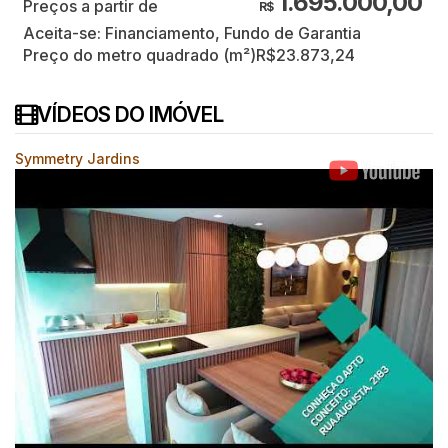
1.695.000,00
R$
Aceita-se: Financiamento, Fundo de Garantia
Preço do metro quadrado (m²)
R$
23.873,24
VÍDEOS DO IMÓVEL
Symmetry Jardins