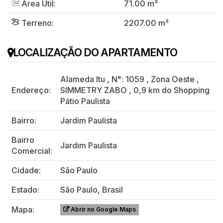
Área Útil:
71.00 m²
Terreno:
2207.00 m²
LOCALIZAÇÃO DO APARTAMENTO
Alameda Itu
,
N°:
1059
,
Zona Oeste
,
Endereço:
SIMMETRY ZABO
,
0,9 km do Shopping
Pátio Paulista
Bairro:
Jardim Paulista
Bairro
Jardim Paulista
Comercial:
Cidade:
São Paulo
Estado:
São Paulo, Brasil
Mapa:
Abrir no Google Maps