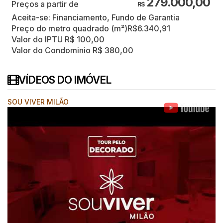
279.000,00
R$
Aceita-se: Financiamento, Fundo de Garantia
Preço do metro quadrado (m²)
R$
6.340,91
Valor do IPTU
R$
100,00
Valor do Condominio
R$
380,00
VÍDEOS DO IMÓVEL
SOU VIVER MILÃO