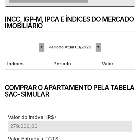
INCC, IGP-M, IPCA E ÍNDICES DO MERCADO
IMOBILIÁRIO
Período Atual
08/2026
«
»
Índices
Período
Valor
COMPRAR O APARTAMENTO PELA TABELA
SAC- SIMULAR
Valor do Imóvel (R$)
Valor Entrada + FGTS