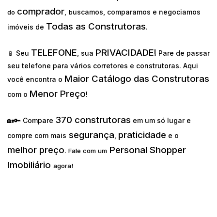
comprador
uscamos, comparamos e negociamos
do
,
b
Todas as Construtoras
imóveis de
.
TELEFONE
PRIVACIDADE!
📱 Seu
, sua
Pare de passar
seu telefone para vários corretores e construtoras. Aqui
Maior Catálogo das Construtoras
você encontra o
Menor Preço
com o
!
370 construtoras
🏡🔑 Compare
em um só lugar e
segurança
praticidade
compre com mais
,
e o
melhor preço
Personal Shopper
.
Fale com um
Imobiliário
agora!