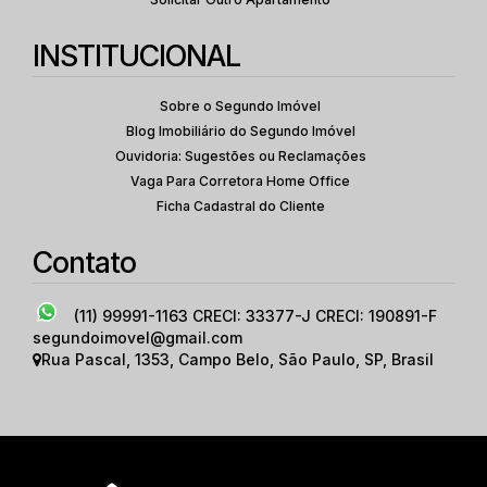
INSTITUCIONAL
Sobre o Segundo Imóvel
Blog Imobiliário do Segundo Imóvel
Ouvidoria: Sugestões ou Reclamações
Vaga Para Corretora Home Office
Ficha Cadastral do Cliente
Contato
(11) 99991-1163
CRECI: 33377-J CRECI: 190891-F
segundoimovel@gmail.com
Rua Pascal
,
1353
,
Campo Belo
,
São Paulo
,
SP
,
Brasil