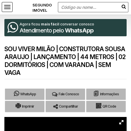
Agora ficou
mais fácil
conversar conosco
Atendimento pelo
WhatsApp
SOU VIVER MILÃO | CONSTRUTORA SOUSA
ARAUJO | LANÇAMENTO | 44 METROS | 02
DORMITÓRIOS | COM VARANDA | SEM
VAGA
WhatsApp
Fale Conosco
Informações
Imprimir
Compartilhar
QR Code