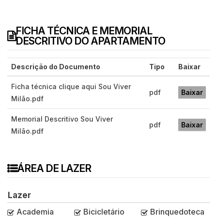
FICHA TÉCNICA E MEMORIAL
DESCRITIVO DO APARTAMENTO
Descrição do Documento
Tipo
Baixar
Ficha técnica clique aqui Sou Viver
pdf
Baixar
Milão.pdf
Memorial Descritivo Sou Viver
pdf
Baixar
Milão.pdf
ÁREA DE LAZER
Lazer
Academia
Bicicletário
Brinquedoteca