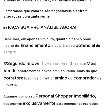
Apenas 800 metros da Estação Terminal Piraporinha.
Lembramos que valores são negociáveis e sofrem
alterações constantemente!!
FAÇA SUA PRÉ-ANÁLISE AGORA!
🏡
Descubra, em apenas 1 minuto, quanto o banco pode
financiamento
potencial
liberar de
e qual é o seu
de
compra.
Segundo Imóvel
Mais
🏆
é uma das imobiliárias que
Vende
apartamentos novos em São Paulo. Mais do que
corretores
amigo
comprador
, somos o melhor
do
de
imóveis.
Personal Shopper Imobiliário,
Atuamos como seu
exclusivamente
trabalhamos
para defender os interesses