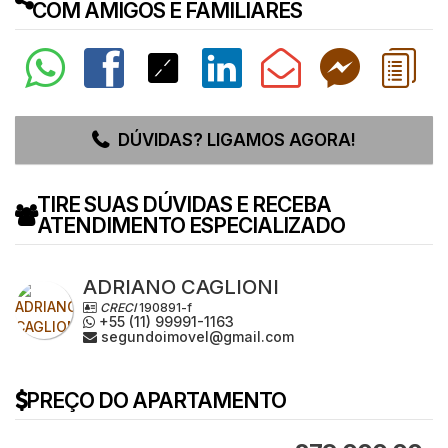
COM AMIGOS E FAMILIARES
DÚVIDAS? LIGAMOS AGORA!
TIRE SUAS DÚVIDAS E RECEBA
ATENDIMENTO ESPECIALIZADO
ADRIANO CAGLIONI
CRECI
190891-f
+55 (11) 99991-1163
segundoimovel@gmail.com
PREÇO DO APARTAMENTO