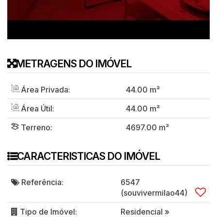
METRAGENS DO IMÓVEL
Área Privada:
44
.00
m²
Área Útil:
44
.00
m²
Terreno:
4697
.00
m²
CARACTERISTICAS DO IMÓVEL
Referência:
6547
(souvivermilao44)
Tipo de Imóvel:
Residencial
»