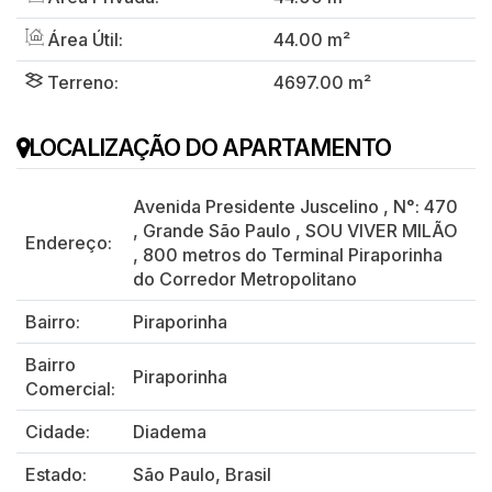
Área Útil:
44.00 m²
Terreno:
4697.00 m²
LOCALIZAÇÃO DO APARTAMENTO
Avenida Presidente Juscelino
,
N°:
470
,
Grande São Paulo
,
SOU VIVER MILÃO
Endereço:
,
800 metros do Terminal Piraporinha
do Corredor Metropolitano
Bairro:
Piraporinha
Bairro
Piraporinha
Comercial:
Cidade:
Diadema
Estado:
São Paulo, Brasil