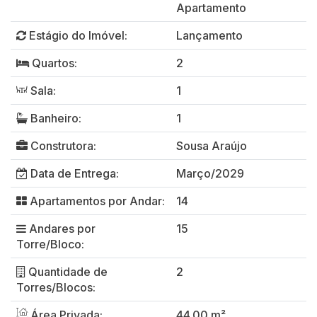
Apartamento
Estágio do Imóvel:
Lançamento
Quartos:
2
Sala:
1
Banheiro:
1
Construtora:
Sousa Araújo
Data de Entrega:
Março/2029
Apartamentos por Andar:
14
Andares por
15
Torre/Bloco:
Quantidade de
2
Torres/Blocos:
Área Privada:
44.00 m²