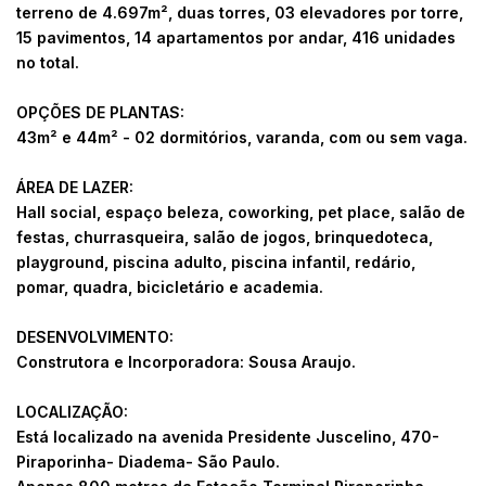
terreno de 4.697m², duas torres, 03 elevadores por torre,
15 pavimentos, 14 apartamentos por andar, 416 unidades
no total.
OPÇÕES DE PLANTAS:
43m² e 44m² - 02 dormitórios, varanda, com ou sem vaga.
ÁREA DE LAZER:
Hall social, espaço beleza, coworking, pet place, salão de
festas, churrasqueira, salão de jogos, brinquedoteca,
playground, piscina adulto, piscina infantil, redário,
pomar, quadra, bicicletário e academia.
DESENVOLVIMENTO:
Construtora e Incorporadora: Sousa Araujo.
LOCALIZAÇÃO:
Está localizado na avenida Presidente Juscelino, 470-
Piraporinha- Diadema- São Paulo.