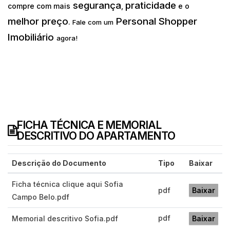
segurança
praticidade
compre com mais
,
e o
melhor preço
Personal Shopper
.
Fale com um
Imobiliário
agora!
FICHA TÉCNICA E MEMORIAL
DESCRITIVO DO APARTAMENTO
Descrição do Documento
Tipo
Baixar
Ficha técnica clique aqui Sofia
pdf
Baixar
Campo Belo.pdf
pdf
Memorial descritivo Sofia.pdf
Baixar