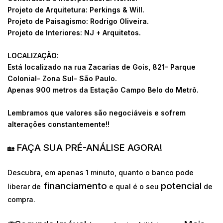
Projeto de Arquitetura: Perkings & Will.
Projeto de Paisagismo: Rodrigo Oliveira.
Projeto de Interiores: NJ + Arquitetos.
LOCALIZAÇÃO:
Está localizado na rua Zacarias de Gois, 821- Parque
Colonial- Zona Sul- São Paulo.
Apenas 900 metros da Estação Campo Belo do Metrô.
Lembramos que valores são negociáveis e sofrem
alterações constantemente!!
FAÇA SUA PRÉ-ANÁLISE AGORA!
🏡
Descubra, em apenas 1 minuto, quanto o banco pode
financiamento
potencial
liberar de
e qual é o seu
de
compra.