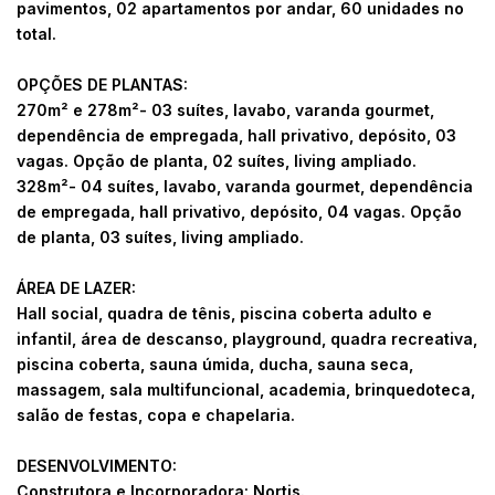
pavimentos, 02 apartamentos por andar, 60 unidades no
total.
OPÇÕES DE PLANTAS:
270m² e 278m²- 03 suítes, lavabo, varanda gourmet,
dependência de empregada, hall privativo, depósito, 03
vagas. Opção de planta, 02 suítes, living ampliado.
328m²- 04 suítes, lavabo, varanda gourmet, dependência
de empregada, hall privativo, depósito, 04 vagas. Opção
de planta, 03 suítes, living ampliado.
ÁREA DE LAZER:
Hall social, quadra de tênis, piscina coberta adulto e
infantil, área de descanso, playground, quadra recreativa,
piscina coberta, sauna úmida, ducha, sauna seca,
massagem, sala multifuncional, academia, brinquedoteca,
salão de festas, copa e chapelaria.
DESENVOLVIMENTO:
Construtora e Incorporadora: Nortis.