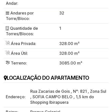
Andar:
Andares por
32
Torre/Bloco:
Quantidade de
1
Torres/Blocos:
Área Privada:
328.00 m²
Área Útil:
328.00 m²
Terreno:
3085.00 m²
LOCALIZAÇÃO DO APARTAMENTO
Rua Zacarias de Gois
,
N°:
821
,
Zona Sul
Endereço:
,
SOFIA CAMPO BELO
,
1,5 km do
Shopping Ibirapuera