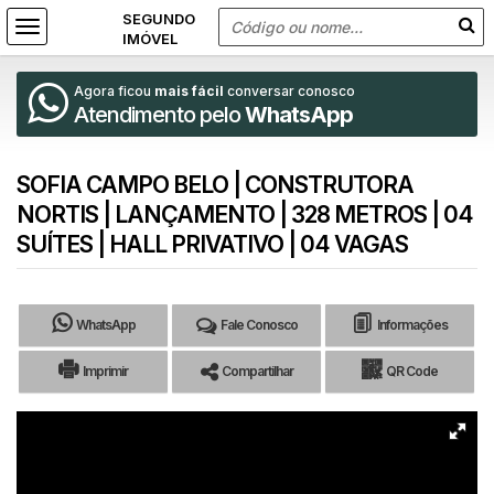
Agora ficou
mais fácil
conversar conosco
Atendimento pelo
WhatsApp
SOFIA CAMPO BELO | CONSTRUTORA
NORTIS | LANÇAMENTO | 328 METROS | 04
SUÍTES | HALL PRIVATIVO | 04 VAGAS
WhatsApp
Fale Conosco
Informações
Imprimir
Compartilhar
QR Code