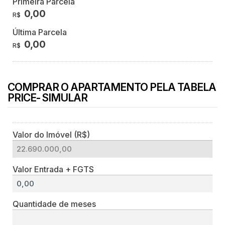
Primeira Parcela
0,00
R$
Última Parcela
0,00
R$
COMPRAR O APARTAMENTO PELA TABELA
PRICE- SIMULAR
Valor do Imóvel (R$)
Valor Entrada + FGTS
Quantidade de meses