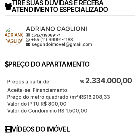
TIRE SUAS DÚVIDAS E RECEBA
ATENDIMENTO ESPECIALIZADO
ADRIANO CAGLIONI
CRECI
190891-f
+55 (11) 99991-1163
segundoimovel@gmail.com
PREÇO DO APARTAMENTO
2.334.000,00
R$
Aceita-se: Financiamento
Preço do metro quadrado (m²)
R$
16.208,33
Valor do IPTU
R$
800,00
Valor do Condominio
R$
1.500,00
VÍDEOS DO IMÓVEL