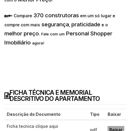
370 construtoras
🏡🔑 Compare
em um só lugar e
segurança
praticidade
compre com mais
,
e o
melhor preço
Personal Shopper
.
Fale com um
Imobiliário
agora!
FICHA TÉCNICA E MEMORIAL
DESCRITIVO DO APARTAMENTO
Descrição do Documento
Tipo
Baixar
Ficha tecnica clique aqui
pdf
Baixar