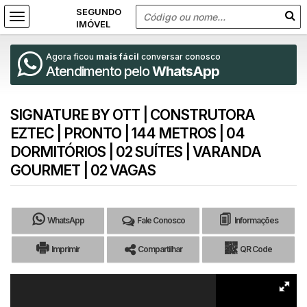
Agora ficou
mais fácil
conversar conosco
Atendimento pelo
WhatsApp
SIGNATURE BY OTT | CONSTRUTORA
EZTEC | PRONTO | 144 METROS | 04
DORMITÓRIOS | 02 SUÍTES | VARANDA
GOURMET | 02 VAGAS
WhatsApp
Fale Conosco
Informações
Imprimir
Compartilhar
QR Code