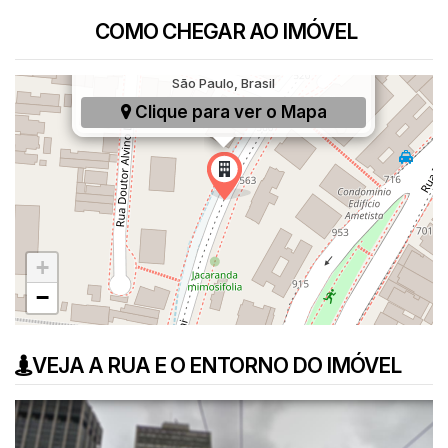
COMO CHEGAR AO IMÓVEL
Armando Ferrentini, 602, Paraíso, São Paulo,
São Paulo, Brasil
Clique para ver o
Mapa
+
−
VEJA A RUA E O ENTORNO DO IMÓVEL