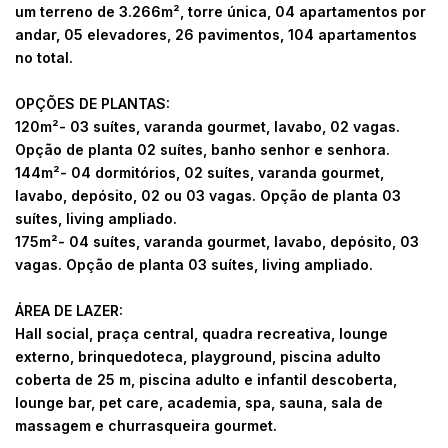
um terreno de 3.266m², torre única, 04 apartamentos por
andar, 05 elevadores, 26 pavimentos, 104 apartamentos
no total.
OPÇÕES DE PLANTAS:
120m²- 03 suítes, varanda gourmet, lavabo, 02 vagas.
Opção de planta 02 suítes, banho senhor e senhora.
144m²- 04 dormitórios, 02 suítes, varanda gourmet,
lavabo, depósito, 02 ou 03 vagas. Opção de planta 03
suítes, living ampliado.
175m²- 04 suítes, varanda gourmet, lavabo, depósito, 03
vagas. Opção de planta 03 suítes, living ampliado.
ÁREA DE LAZER:
Hall social, praça central, quadra recreativa, lounge
externo, brinquedoteca, playground, piscina adulto
coberta de 25 m, piscina adulto e infantil descoberta,
lounge bar, pet care, academia, spa, sauna, sala de
massagem e churrasqueira gourmet.