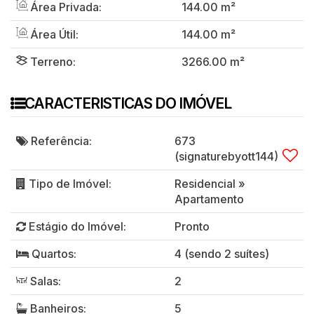
Área Privada:
144
.00
m²
Área Útil:
144
.00
m²
Terreno:
3266
.00
m²
CARACTERISTICAS DO IMÓVEL
Referência:
673
(signaturebyott144)
Tipo de Imóvel:
Residencial
»
Apartamento
Estágio do Imóvel:
Pronto
Quartos:
4 (sendo 2 suítes)
Salas:
2
Banheiros:
5