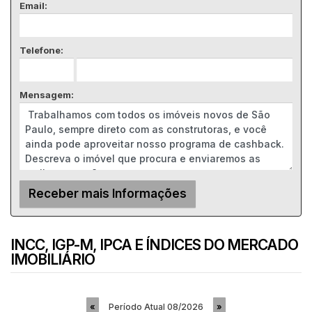
Email:
Telefone:
Mensagem:
INCC, IGP-M, IPCA E ÍNDICES DO MERCADO
IMOBILIÁRIO
Período Atual
08/2026
«
»