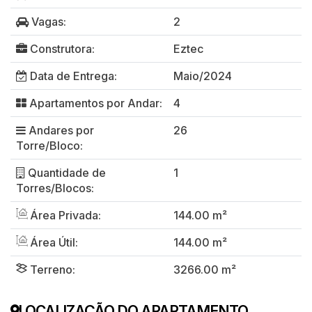
Vagas:
2
Construtora:
Eztec
Data de Entrega:
Maio/2024
Apartamentos por Andar:
4
Andares por
26
Torre/Bloco:
Quantidade de
1
Torres/Blocos:
Área Privada:
144.00 m²
Área Útil:
144.00 m²
Terreno:
3266.00 m²
LOCALIZAÇÃO DO APARTAMENTO