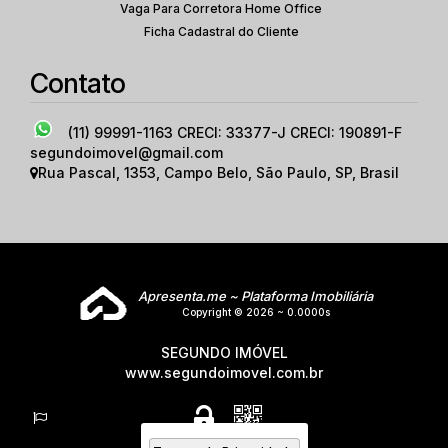
Vaga Para Corretora Home Office
Ficha Cadastral do Cliente
Contato
(11) 99991-1163
CRECI: 33377-J CRECI: 190891-F
segundoimovel@gmail.com
Rua Pascal
,
1353
,
Campo Belo
,
São Paulo
,
SP
,
Brasil
Apresenta.me ~ Plataforma Imobiliária
Copyright © 2026 ~ 0.0000s
SEGUNDO IMÓVEL
www.segundoimovel.com.br