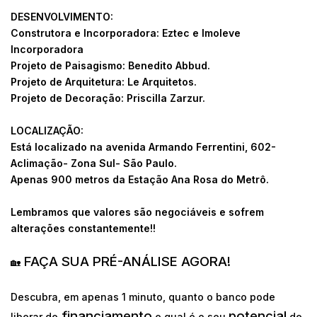
DESENVOLVIMENTO:
Construtora e Incorporadora: Eztec e Imoleve
Incorporadora
Projeto de Paisagismo: Benedito Abbud.
Projeto de Arquitetura: Le Arquitetos.
Projeto de Decoração: Priscilla Zarzur.
LOCALIZAÇÃO:
Está localizado na avenida Armando Ferrentini, 602-
Aclimação- Zona Sul- São Paulo.
Apenas 900 metros da Estação Ana Rosa do Metrô.
Lembramos que valores são negociáveis e sofrem
alterações constantemente!!
FAÇA SUA PRÉ-ANÁLISE AGORA!
🏡
Descubra, em apenas 1 minuto, quanto o banco pode
financiamento
potencial
liberar de
e qual é o seu
de