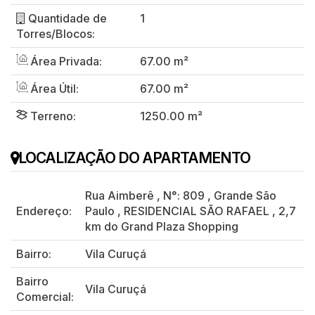
Quantidade de
1
Torres/Blocos:
Área Privada:
67.00 m²
Área Útil:
67.00 m²
Terreno:
1250.00 m²
LOCALIZAÇÃO DO APARTAMENTO
Rua Aimberê
,
N°:
809
,
Grande São
Endereço:
Paulo
,
RESIDENCIAL SÃO RAFAEL
,
2,7
km do Grand Plaza Shopping
Bairro:
Vila Curuçá
Bairro
Vila Curuçá
Comercial: