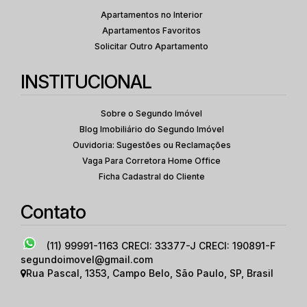
Apartamentos no Interior
Apartamentos Favoritos
Solicitar Outro Apartamento
INSTITUCIONAL
Sobre o Segundo Imóvel
Blog Imobiliário do Segundo Imóvel
Ouvidoria: Sugestões ou Reclamações
Vaga Para Corretora Home Office
Ficha Cadastral do Cliente
Contato
(11) 99991-1163
CRECI: 33377-J CRECI: 190891-F
segundoimovel@gmail.com
Rua Pascal
,
1353
,
Campo Belo
,
São Paulo
,
SP
,
Brasil