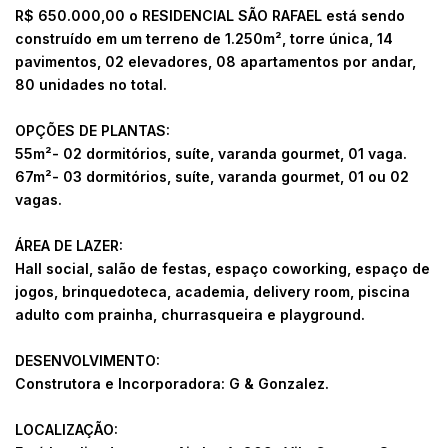
R$ 650.000,00 o RESIDENCIAL SÃO RAFAEL está sendo
construído em um terreno de 1.250m², torre única, 14
pavimentos, 02 elevadores, 08 apartamentos por andar,
80 unidades no total.
OPÇÕES DE PLANTAS:
55m²- 02 dormitórios, suíte, varanda gourmet, 01 vaga.
67m²- 03 dormitórios, suíte, varanda gourmet, 01 ou 02
vagas.
ÁREA DE LAZER:
Hall social, salão de festas, espaço coworking, espaço de
jogos, brinquedoteca, academia, delivery room, piscina
adulto com prainha, churrasqueira e playground.
DESENVOLVIMENTO:
Construtora e Incorporadora: G & Gonzalez.
LOCALIZAÇÃO: