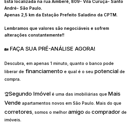
Está localizada na rua Aimberê, 809- Vila Curuça- Santo
André- São Paulo.
Apenas 2,5 km da Estação Prefeito Saladino da CPTM.
Lembramos que valores são negociáveis e sofrem
alterações constantemente!!
FAÇA SUA PRÉ-ANÁLISE AGORA!
🏡
Descubra, em apenas 1 minuto, quanto o banco pode
financiamento
potencial
liberar de
e qual é o seu
de
compra.
Segundo Imóvel
Mais
🏆
é uma das imobiliárias que
Vende
apartamentos novos em São Paulo. Mais do que
corretores
amigo
comprador
, somos o melhor
do
de
imóveis.