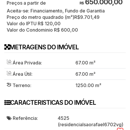
650.000,00
R$
Aceita-se: Financiamento, Fundo de Garantia
Preço do metro quadrado (m²)
R$
9.701,49
Valor do IPTU
R$
120,00
Valor do Condominio
R$
600,00
METRAGENS DO IMÓVEL
Área Privada:
67
.00
m²
Área Útil:
67
.00
m²
Terreno:
1250
.00
m²
CARACTERISTICAS DO IMÓVEL
Referência:
4525
(residencialsaorafael6702vg)