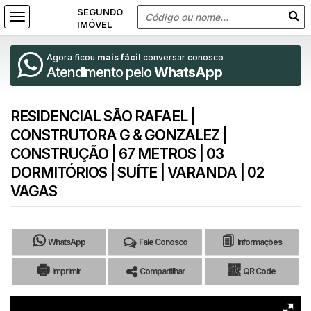
Agora ficou
mais fácil
conversar conosco
Atendimento pelo
WhatsApp
RESIDENCIAL SÃO RAFAEL |
CONSTRUTORA G & GONZALEZ |
CONSTRUÇÃO | 67 METROS | 03
DORMITÓRIOS | SUÍTE | VARANDA | 02
VAGAS
WhatsApp
Fale Conosco
Informações
Imprimir
Compartilhar
QR Code