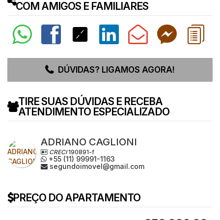
COM AMIGOS E FAMILIARES
DÚVIDAS? LIGAMOS AGORA!
TIRE SUAS DÚVIDAS E RECEBA
ATENDIMENTO ESPECIALIZADO
ADRIANO CAGLIONI
CRECI
190891-f
+55 (11) 99991-1163
segundoimovel@gmail.com
PREÇO DO APARTAMENTO