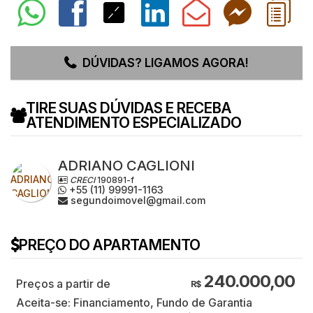
DÚVIDAS? LIGAMOS AGORA!
TIRE SUAS DÚVIDAS E RECEBA
ATENDIMENTO ESPECIALIZADO
ADRIANO CAGLIONI
CRECI
190891-f
+55 (11) 99991-1163
segundoimovel@gmail.com
PREÇO DO APARTAMENTO
240.000,00
R$
Aceita-se: Financiamento, Fundo de Garantia