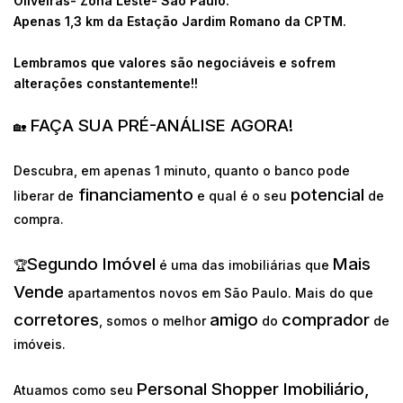
Oliveiras- Zona Leste- São Paulo.
Apenas 1,3 km da Estação Jardim Romano da CPTM.
Lembramos que valores são negociáveis e sofrem
alterações constantemente!!
FAÇA SUA PRÉ-ANÁLISE AGORA!
🏡
Descubra, em apenas 1 minuto, quanto o banco pode
financiamento
potencial
liberar de
e qual é o seu
de
compra.
Segundo Imóvel
Mais
🏆
é uma das imobiliárias que
Vende
apartamentos novos em São Paulo. Mais do que
corretores
amigo
comprador
, somos o melhor
do
de
imóveis.
Personal Shopper Imobiliário,
Atuamos como seu