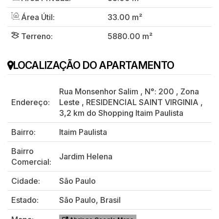
Área Útil:
33.00 m²
Terreno:
5880.00 m²
LOCALIZAÇÃO DO APARTAMENTO
Rua Monsenhor Salim
,
N°:
200
,
Zona
Endereço:
Leste
,
RESIDENCIAL SAINT VIRGINIA
,
3,2 km do Shopping Itaim Paulista
Bairro:
Itaim Paulista
Bairro
Jardim Helena
Comercial:
Cidade:
São Paulo
Estado:
São Paulo, Brasil