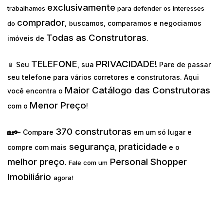
exclusivamente
trabalhamos
para defender os interesses
comprador
uscamos, comparamos e negociamos
do
,
b
Todas as Construtoras
imóveis de
.
TELEFONE
PRIVACIDADE!
📱 Seu
, sua
Pare de passar
seu telefone para vários corretores e construtoras. Aqui
Maior Catálogo das Construtoras
você encontra o
Menor Preço
com o
!
370 construtoras
🏡🔑 Compare
em um só lugar e
segurança
praticidade
compre com mais
,
e o
melhor preço
Personal Shopper
.
Fale com um
Imobiliário
agora!