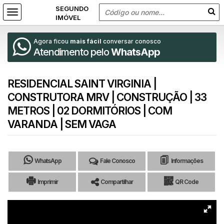
Agora ficou
mais fácil
conversar conosco
Atendimento pelo
WhatsApp
RESIDENCIAL SAINT VIRGINIA |
CONSTRUTORA MRV | CONSTRUÇÃO | 33
METROS | 02 DORMITÓRIOS | COM
VARANDA | SEM VAGA
WhatsApp
Fale Conosco
Informações
Imprimir
Compartilhar
QR Code