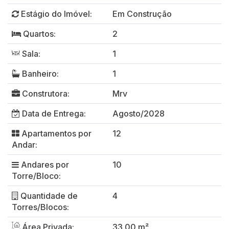
Estágio do Imóvel:
Em Construção
Quartos:
2
Sala:
1
Banheiro:
1
Construtora:
Mrv
Data de Entrega:
Agosto/2028
Apartamentos por
12
Andar:
Andares por
10
Torre/Bloco:
Quantidade de
4
Torres/Blocos:
Área Privada:
33.00 m²