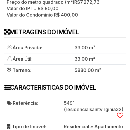
Preço do metro quadrado (m²)
R$
7.272,73
Valor do IPTU
R$
80,00
Valor do Condominio
R$
400,00
METRAGENS DO IMÓVEL
Área Privada:
33
.00
m²
Área Útil:
33
.00
m²
Terreno:
5880
.00
m²
CARACTERISTICAS DO IMÓVEL
Referência:
5491
(residencialsaintvirginia32)
Tipo de Imóvel:
Residencial
»
Apartamento