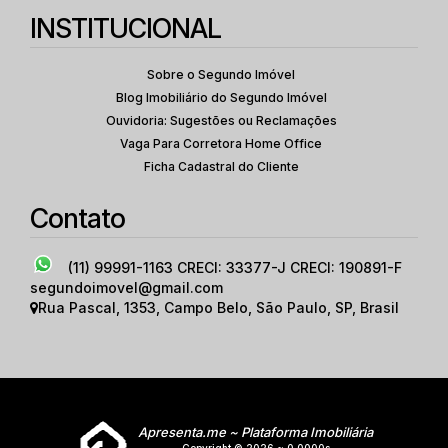
INSTITUCIONAL
Sobre o Segundo Imóvel
Blog Imobiliário do Segundo Imóvel
Ouvidoria: Sugestões ou Reclamações
Vaga Para Corretora Home Office
Ficha Cadastral do Cliente
Contato
(11) 99991-1163
CRECI: 33377-J CRECI: 190891-F
segundoimovel@gmail.com
Rua Pascal
,
1353
,
Campo Belo
,
São Paulo
,
SP
,
Brasil
Apresenta.me ~ Plataforma Imobiliária
Copyright © 2026 ~ 0.0000s