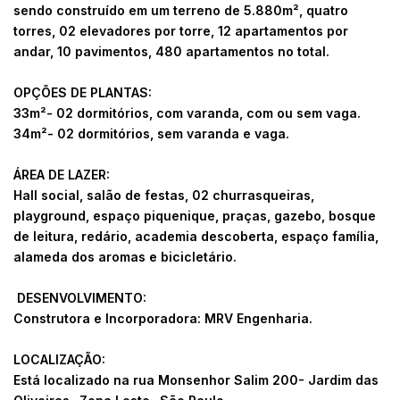
sendo construído em um terreno de 5.880m², quatro
torres, 02 elevadores por torre, 12 apartamentos por
andar, 10 pavimentos, 480 apartamentos no total.
OPÇÕES DE PLANTAS:
33m²- 02 dormitórios, com varanda, com ou sem vaga.
34m²- 02 dormitórios, sem varanda e vaga.
ÁREA DE LAZER:
Hall social, salão de festas, 02 churrasqueiras,
playground, espaço piquenique, praças, gazebo, bosque
de leitura, redário, academia descoberta, espaço família,
alameda dos aromas e bicicletário.
DESENVOLVIMENTO:
Construtora e Incorporadora: MRV Engenharia.
LOCALIZAÇÃO:
Está localizado na rua Monsenhor Salim 200- Jardim das