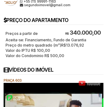
+55 (11) 99991-1163
segundoimovel@gmail.com
PREÇO DO APARTAMENTO
340.000,00
R$
Aceita-se: Financiamento, Fundo de Garantia
Preço do metro quadrado (m²)
R$
13.076,92
Valor do IPTU
R$
100,00
Valor do Condominio
R$
500,00
VÍDEOS DO IMÓVEL
PRAÇA 603