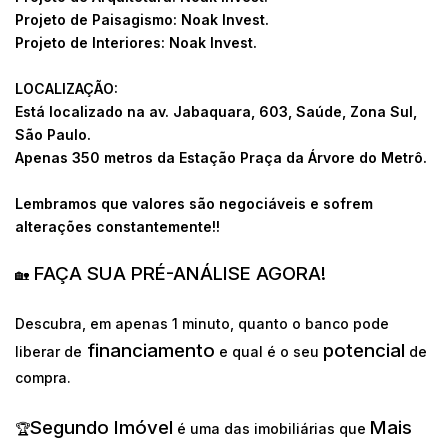
Projeto de Paisagismo: Noak Invest.
Projeto de Interiores: Noak Invest.
LOCALIZAÇÃO:
Está localizado na av. Jabaquara, 603, Saúde, Zona Sul,
São Paulo.
Apenas 350 metros da Estação Praça da Árvore do Metrô.
Lembramos que valores são negociáveis e sofrem
alterações constantemente!!
FAÇA SUA PRÉ-ANÁLISE AGORA!
🏡
Descubra, em apenas 1 minuto, quanto o banco pode
financiamento
potencial
liberar de
e qual é o seu
de
compra.
Segundo Imóvel
Mais
🏆
é uma das imobiliárias que