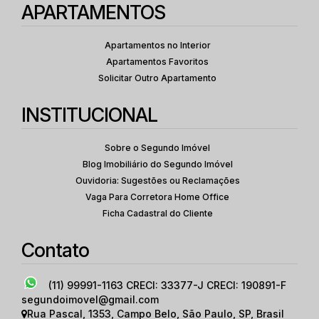
APARTAMENTOS
Apartamentos no Interior
Apartamentos Favoritos
Solicitar Outro Apartamento
INSTITUCIONAL
Sobre o Segundo Imóvel
Blog Imobiliário do Segundo Imóvel
Ouvidoria: Sugestões ou Reclamações
Vaga Para Corretora Home Office
Ficha Cadastral do Cliente
Contato
(11) 99991-1163
CRECI: 33377-J CRECI: 190891-F
segundoimovel@gmail.com
Rua Pascal
,
1353
,
Campo Belo
,
São Paulo
,
SP
,
Brasil