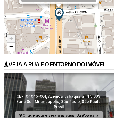
+
−
VEJA A RUA E O ENTORNO DO IMÓVEL
CEP: 04045-001
,
Avenida Jabaquara
,
N°:
603
,
Zona Sul
,
Mirandópolis
,
São Paulo
,
São Paulo
,
Brasil
Clique aqui e veja a
Imagem da Rua
para