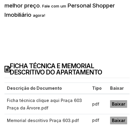
melhor preço
Personal Shopper
.
Fale com um
Imobiliário
agora!
FICHA TÉCNICA E MEMORIAL
DESCRITIVO DO APARTAMENTO
Descrição do Documento
Tipo
Baixar
Ficha técnica clique aqui Praça 603
pdf
Baixar
Praça da Árvore.pdf
pdf
Memorial descritivo Praça 603.pdf
Baixar