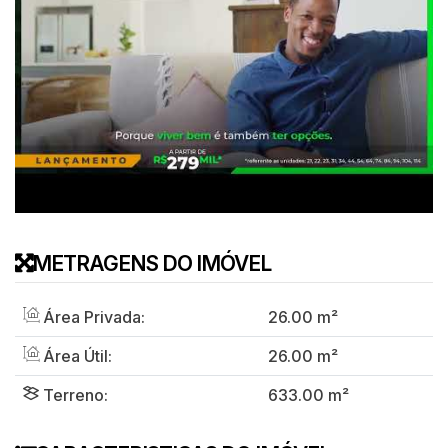
METRAGENS DO IMÓVEL
Área Privada:
26
.00
m²
Área Útil:
26
.00
m²
Terreno:
633
.00
m²