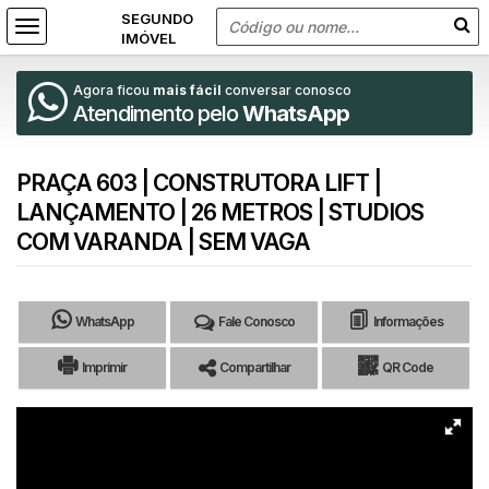
Agora ficou
mais fácil
conversar conosco
Atendimento pelo
WhatsApp
PRAÇA 603 | CONSTRUTORA LIFT |
LANÇAMENTO | 26 METROS | STUDIOS
COM VARANDA | SEM VAGA
WhatsApp
Fale Conosco
Informações
Imprimir
Compartilhar
QR Code