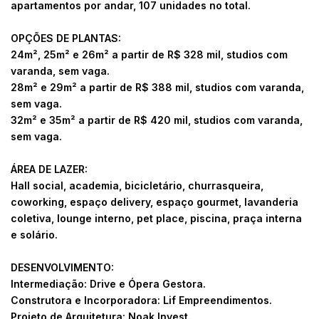
apartamentos por andar, 107 unidades no total.
OPÇÕES DE PLANTAS:
24m², 25m² e 26m² a partir de R$ 328 mil, studios com
varanda, sem vaga.
28m² e 29m² a partir de R$ 388 mil, studios com varanda,
sem vaga.
32m² e 35m² a partir de R$ 420 mil, studios com varanda,
sem vaga.
ÁREA DE LAZER:
Hall social, academia, bicicletário, churrasqueira,
coworking, espaço delivery, espaço gourmet, lavanderia
coletiva, lounge interno, pet place, piscina, praça interna
e solário.
DESENVOLVIMENTO:
Intermediação: Drive e Ópera Gestora.
Construtora e Incorporadora: Lif Empreendimentos.
Projeto de Arquitetura: Noak Invest.