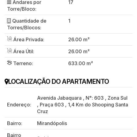
Andares por
17
Torre/Bloco:
Quantidade de
1
Torres/Blocos:
Área Privada:
26.00 m²
Área Útil:
26.00 m²
Terreno:
633.00 m²
LOCALIZAÇÃO DO APARTAMENTO
Avenida Jabaquara
,
N°:
603
,
Zona Sul
Endereço:
,
Praça 603
,
1,4 Km do Shooping Santa
Cruz
Bairro:
Mirandópolis
Bairro