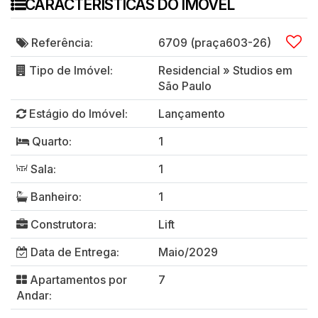
CARACTERISTICAS DO IMÓVEL
Referência:
6709
(praça603-26)
Tipo de Imóvel:
Residencial
»
Studios em
São Paulo
Estágio do Imóvel:
Lançamento
Quarto:
1
Sala:
1
Banheiro:
1
Construtora:
Lift
Data de Entrega:
Maio/2029
Apartamentos por
7
Andar: