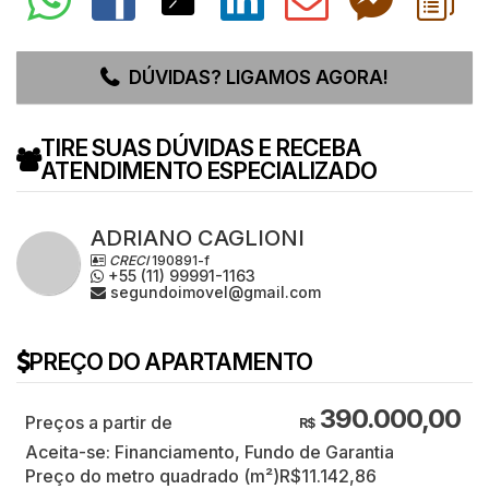
DÚVIDAS? LIGAMOS AGORA!
TIRE SUAS DÚVIDAS E RECEBA
ATENDIMENTO ESPECIALIZADO
ADRIANO CAGLIONI
CRECI
190891-f
+55 (11) 99991-1163
segundoimovel@gmail.com
PREÇO DO APARTAMENTO
390.000,00
R$
Aceita-se: Financiamento, Fundo de Garantia
Preço do metro quadrado (m²)
R$
11.142,86