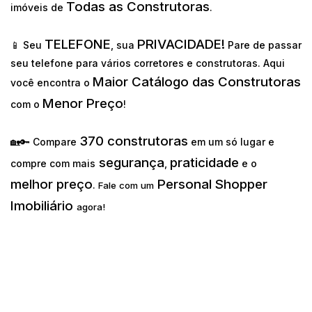
Todas as Construtoras
imóveis de
.
TELEFONE
PRIVACIDADE!
📱 Seu
, sua
Pare de passar
seu telefone para vários corretores e construtoras. Aqui
Maior Catálogo das Construtoras
você encontra o
Menor Preço
com o
!
370 construtoras
🏡🔑 Compare
em um só lugar e
segurança
praticidade
compre com mais
,
e o
melhor preço
Personal Shopper
.
Fale com um
Imobiliário
agora!