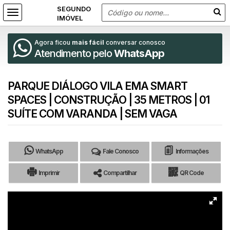
Agora ficou
mais fácil
conversar conosco
Atendimento pelo
WhatsApp
PARQUE DIÁLOGO VILA EMA SMART
SPACES | CONSTRUÇÃO | 35 METROS | 01
SUÍTE COM VARANDA | SEM VAGA
WhatsApp
Fale Conosco
Informações
Imprimir
Compartilhar
QR Code