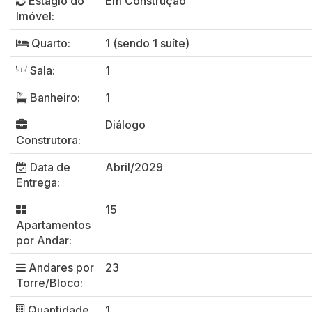
Estágio do
Em Construção
Imóvel:
Quarto:
1 (sendo 1 suíte)
Sala:
1
Banheiro:
1
Diálogo
Construtora:
Data de
Abril/2029
Entrega:
15
Apartamentos
por Andar:
Andares por
23
Torre/Bloco:
Quantidade
1