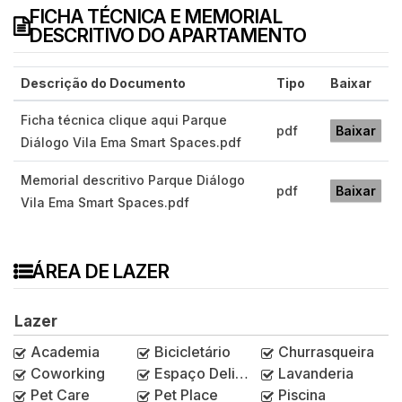
FICHA TÉCNICA E MEMORIAL
DESCRITIVO DO APARTAMENTO
Descrição do Documento
Tipo
Baixar
Ficha técnica clique aqui Parque
pdf
Baixar
Diálogo Vila Ema Smart Spaces.pdf
Memorial descritivo Parque Diálogo
pdf
Baixar
Vila Ema Smart Spaces.pdf
ÁREA DE LAZER
Lazer
Academia
Bicicletário
Churrasqueira
Coworking
Espaço Delivery
Lavanderia
Pet Care
Pet Place
Piscina