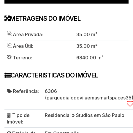
METRAGENS DO IMÓVEL
Área Privada:
35
.00
m²
Área Útil:
35
.00
m²
Terreno:
6840
.00
m²
CARACTERISTICAS DO IMÓVEL
Referência:
6306
(parquedialogovilaemasmartspaces35
Tipo de
Residencial
»
Studios em São Paulo
Imóvel: