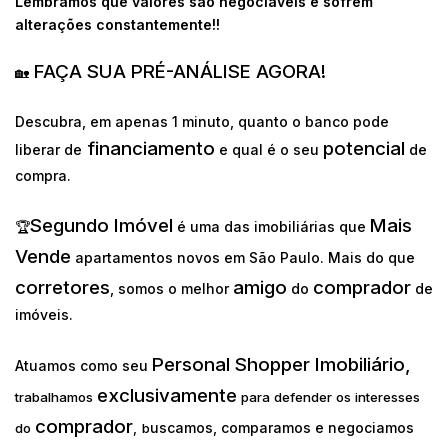
Lembramos que valores são negociáveis e sofrem
alterações constantemente!!
FAÇA SUA PRÉ-ANÁLISE AGORA!
🏡
Descubra, em apenas 1 minuto, quanto o banco pode
financiamento
potencial
liberar de
e qual é o seu
de
compra.
Segundo Imóvel
Mais
🏆
é uma das imobiliárias que
Vende
apartamentos novos em São Paulo. Mais do que
corretores
amigo
comprador
, somos o melhor
do
de
imóveis.
Personal Shopper Imobiliário,
Atuamos como seu
exclusivamente
trabalhamos
para defender os interesses
comprador
uscamos, comparamos e negociamos
do
,
b