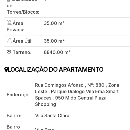
de
Torres/Blocos:
Área
35.00 m²
Privada:
Área Útil:
35.00 m²
Terreno:
6840.00 m²
LOCALIZAÇÃO DO APARTAMENTO
Rua Domingos Afonso
,
N°:
880
,
Zona
Leste
,
Parque Diálogo Vila Ema Smart
Endereço:
Spaces
,
950 M do Central Plaza
Shopping
Bairro:
Vila Santa Clara
Bairro
Vila Ema