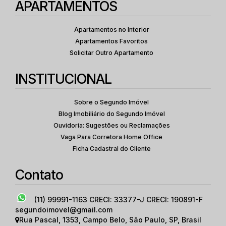
APARTAMENTOS
Apartamentos no Interior
Apartamentos Favoritos
Solicitar Outro Apartamento
INSTITUCIONAL
Sobre o Segundo Imóvel
Blog Imobiliário do Segundo Imóvel
Ouvidoria: Sugestões ou Reclamações
Vaga Para Corretora Home Office
Ficha Cadastral do Cliente
Contato
(11) 99991-1163
CRECI: 33377-J CRECI: 190891-F
segundoimovel@gmail.com
Rua Pascal
,
1353
,
Campo Belo
,
São Paulo
,
SP
,
Brasil