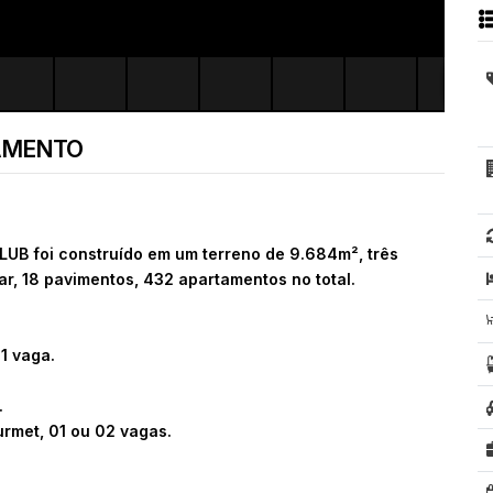
AMENTO
 foi construído em um terreno de 9.684m², três
r, 18 pavimentos, 432 apartamentos no total.
1 vaga.
.
urmet, 01 ou 02 vagas.