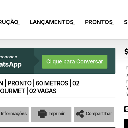
RUÇÃO
LANÇAMENTOS
PRONTOS
S
+
+
+
 conosco
Clique para Conversar
atsApp
| PRONTO | 60 METROS | 02
GOURMET | 02 VAGAS
Informações
Imprimir
Compartilhar