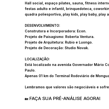
Hall social, espaço pilates, sauna, fitness intern
festas adulto e infantil, brinquedoteca, coworking
quadra poliesportiva, play kids, play baby, play
DESENVOLVIMENTO:
Construtora e Incorporadora: Econ.
Projeto de Paisagismo: Roberta Ventura.
Projeto de Arquitetura: Rubio e Luongo.
Projeto de Decoração: Studio Novak.
LOCALIZAÇÃO:
Está localizado na avenida Governador Mário C
Paulo.
Apenas 01 km do Terminal Rodoviário de Mongu
Lembramos que valores são negociáveis e sofre
FAÇA SUA PRÉ-ANÁLISE AGORA!
🏡