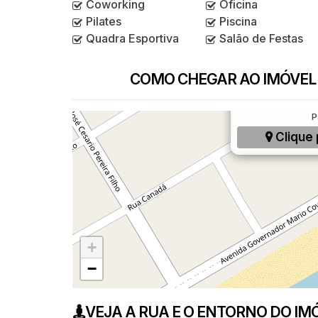
Coworking
Oficina
Pilates
Piscina
Quadra Esportiva
Salão de Festas
COMO CHEGAR AO IMÓVEL
3515, Balneário 
P
Clique 
+
−
VEJA A RUA E O ENTORNO DO IM