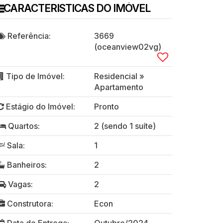
CARACTERISTICAS DO IMÓVEL
Referência:
3669
(oceanview02vg)
Tipo de Imóvel:
Residencial
»
Apartamento
Estágio do Imóvel:
Pronto
Quartos:
2 (sendo 1 suíte)
Sala:
1
Banheiros:
2
Vagas:
2
Construtora:
Econ