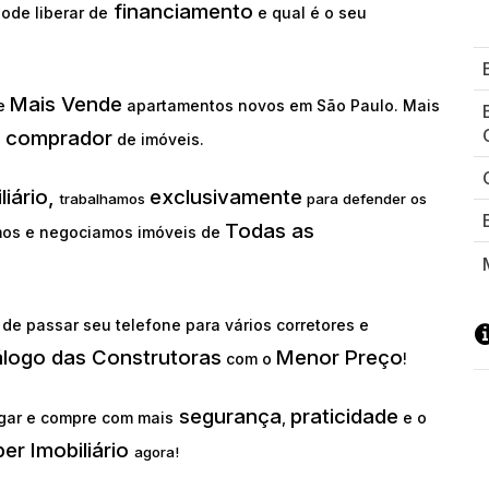
financiamento
ode liberar de
e qual é o seu
Mais Vende
ue
apartamentos novos em São Paulo. Mais
comprador
o
de imóveis.
liário,
exclusivamente
trabalhamos
para defender os
Todas as
os e negociamos imóveis de
de passar seu telefone para vários corretores e
álogo das Construtoras
Menor Preço
com o
!
segurança
praticidade
gar e compre com mais
,
e o
er Imobiliário
agora!