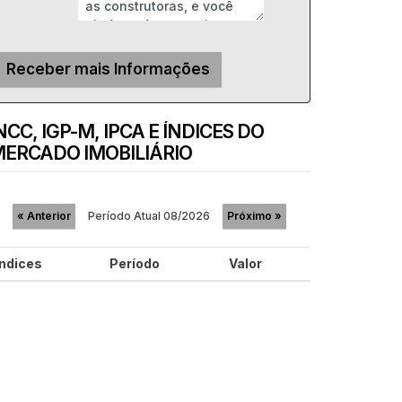
NCC, IGP-M, IPCA E ÍNDICES DO
ERCADO IMOBILIÁRIO
Período Atual
08/2026
«
Anterior
Próximo
»
Índices
Período
Valor