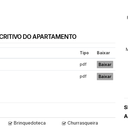
SCRITIVO DO APARTAMENTO
Tipo
Baixar
pdf
Baixar
pdf
Baixar
S
A
Brinquedoteca
Churrasqueira