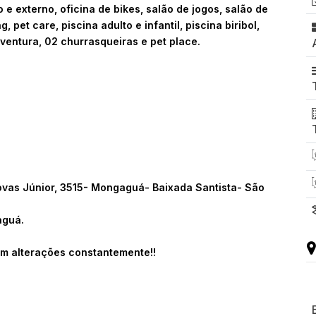
o e externo, oficina de bikes, salão de jogos, salão de
, pet care, piscina adulto e infantil, piscina biribol,
 aventura, 02 churrasqueiras e pet place.
ovas Júnior, 3515- Mongaguá- Baixada Santista- São
aguá.
m alterações constantemente!!