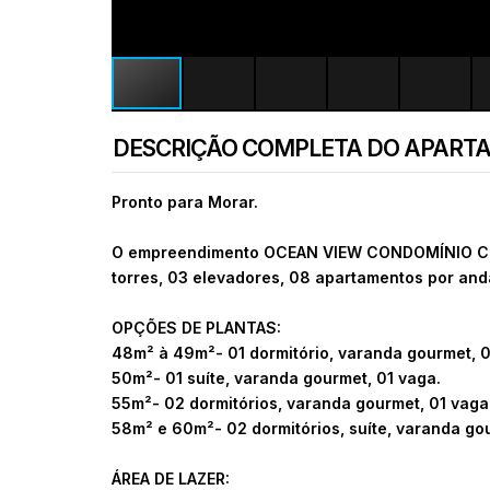
DESCRIÇÃO COMPLETA DO APART
Pronto para Morar.
O empreendimento OCEAN VIEW CONDOMÍNIO CLUB
torres, 03 elevadores, 08 apartamentos por anda
OPÇÕES DE PLANTAS:
48m² à 49m²- 01 dormitório, varanda gourmet, 0
50m²- 01 suíte, varanda gourmet, 01 vaga.
55m²- 02 dormitórios, varanda gourmet, 01 vaga
58m² e 60m²- 02 dormitórios, suíte, varanda go
ÁREA DE LAZER: