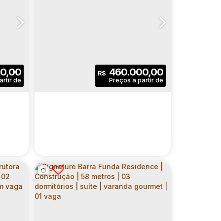
0,00
460.000,00
R$