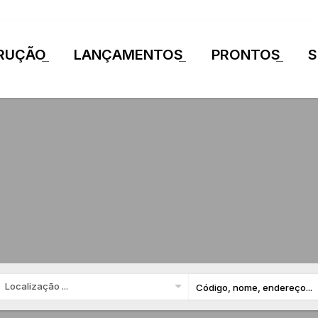
RUÇÃO
LANÇAMENTOS
PRONTOS
S
+
+
+
Localização ...