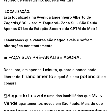
Projeto de Paisagismo: Roberta Ventura.
LOCALIZAÇÃO:
Está localizada na Avenida Engenheiro Alberto de
Zagottis,880- Jardim Taquaral- Zona Sul- São Paulo.
Apenas 01 km da Estação Socorro da CPTM do Metrô.
Lembramos que valores são negociáveis e sofrem
alterações constantemente!!
FAÇA SUA PRÉ-ANÁLISE AGORA!
🏡
Descubra, em apenas 1 minuto, quanto o banco pode
financiamento
potencial
liberar de
e qual é o seu
de
compra.
Segundo Imóvel
Mais
🏆
é uma das imobiliárias que
Vende
apartamentos novos em São Paulo. Mais do que
corretores
amigo
comprador