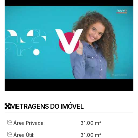
METRAGENS DO IMÓVEL
Área Privada:
31
.00
m²
Área Útil:
31
.00
m²