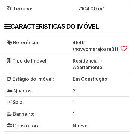
Terreno:
7104
.00
m²
CARACTERISTICAS DO IMÓVEL
Referência:
4846
(novvomarajoara31)
Tipo de Imóvel:
Residencial
»
Apartamento
Estágio do Imóvel:
Em Construção
Quartos:
2
Sala:
1
Banheiro:
1
Construtora:
Novvo