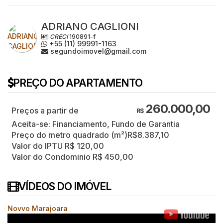
ADRIANO CAGLIONI
CRECI
190891-f
+55 (11) 99991-1163
segundoimovel@gmail.com
PREÇO DO APARTAMENTO
260.000,00
R$
Aceita-se: Financiamento, Fundo de Garantia
Preço do metro quadrado (m²)
R$
8.387,10
Valor do IPTU
R$
120,00
Valor do Condominio
R$
450,00
VÍDEOS DO IMÓVEL
Novvo Marajoara