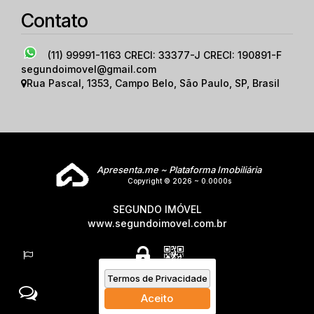
Contato
(11) 99991-1163
CRECI: 33377-J CRECI: 190891-F
segundoimovel@gmail.com
Rua Pascal
,
1353
,
Campo Belo
,
São Paulo
,
SP
,
Brasil
Apresenta.me ~ Plataforma Imobiliária
Copyright © 2026 ~ 0.0000s
SEGUNDO IMÓVEL
www.segundoimovel.com.br
Termos de Privacidade
Aceito