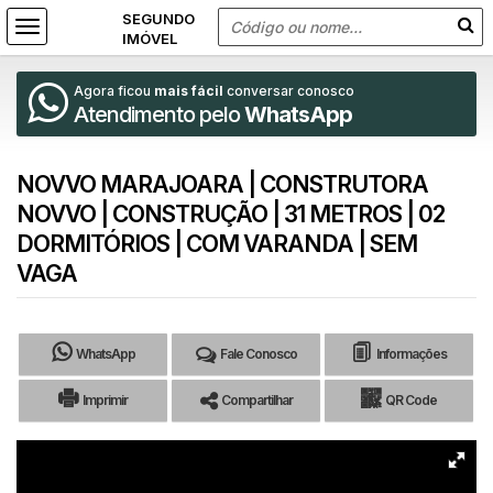
Agora ficou
mais fácil
conversar conosco
Atendimento pelo
WhatsApp
NOVVO MARAJOARA | CONSTRUTORA
NOVVO | CONSTRUÇÃO | 31 METROS | 02
DORMITÓRIOS | COM VARANDA | SEM
VAGA
WhatsApp
Fale Conosco
Informações
Imprimir
Compartilhar
QR Code