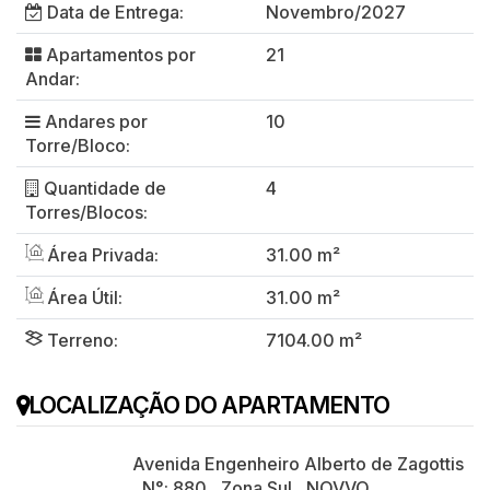
Data de Entrega:
Novembro/2027
Apartamentos por
21
Andar:
Andares por
10
Torre/Bloco:
Quantidade de
4
Torres/Blocos:
Área Privada:
31.00 m²
Área Útil:
31.00 m²
Terreno:
7104.00 m²
LOCALIZAÇÃO DO APARTAMENTO
Avenida Engenheiro Alberto de Zagottis
,
N°:
880
,
Zona Sul
,
NOVVO