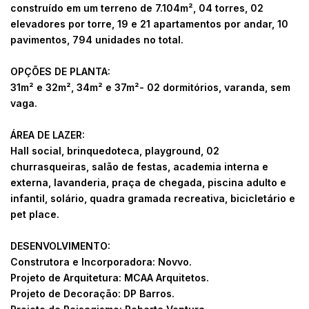
construído em um terreno de 7.104m², 04 torres, 02
elevadores por torre, 19 e 21 apartamentos por andar, 10
pavimentos, 794 unidades no total.
OPÇÕES DE PLANTA:
31m² e 32m², 34m² e 37m²- 02 dormitórios, varanda, sem
vaga.
ÁREA DE LAZER:
Hall social, brinquedoteca, playground, 02
churrasqueiras, salão de festas, academia interna e
externa, lavanderia, praça de chegada, piscina adulto e
infantil, solário, quadra gramada recreativa, bicicletário e
pet place.
DESENVOLVIMENTO:
Construtora e Incorporadora: Novvo.
Projeto de Arquitetura: MCAA Arquitetos.
Projeto de Decoração: DP Barros.