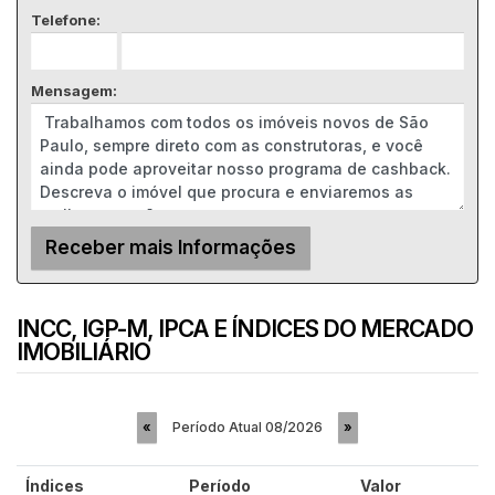
Telefone:
Mensagem:
INCC, IGP-M, IPCA E ÍNDICES DO MERCADO
IMOBILIÁRIO
Período Atual
08/2026
«
»
Índices
Período
Valor