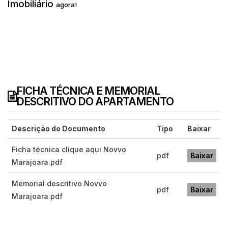
Imobiliário
agora!
FICHA TÉCNICA E MEMORIAL
DESCRITIVO DO APARTAMENTO
Descrição do Documento
Tipo
Baixar
Ficha técnica clique aqui Novvo
pdf
Baixar
Marajoara.pdf
Memorial descritivo Novvo
pdf
Baixar
Marajoara.pdf