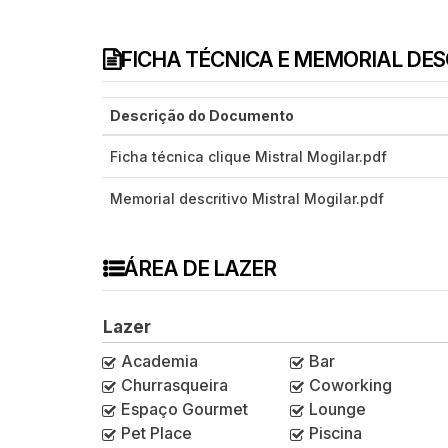
FICHA TÉCNICA E MEMORIAL DE
Descrição do Documento
Ficha técnica clique Mistral Mogilar.pdf
Memorial descritivo Mistral Mogilar.pdf
ÁREA DE LAZER
Lazer
Academia
Bar
Churrasqueira
Coworking
Espaço Gourmet
Lounge
Pet Place
Piscina