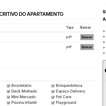
S
SCRITIVO DO APARTAMENTO
A
Tipo
Baixar
>
>
pdf
Baixar
>
pdf
Baixar
>
>
Bicicletário
Brinquedoteca
Deck Molhado
Espaço Delivery
Mini Mercado
Pet Care
Piscina Infantil
Playground