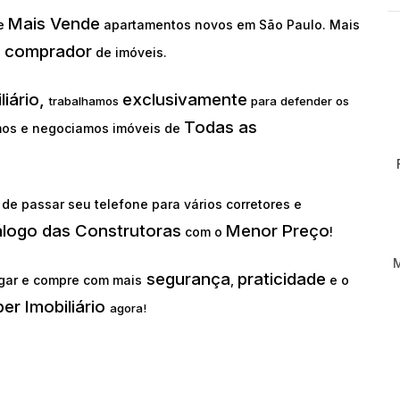
Mais Vende
ue
apartamentos novos em São Paulo. Mais
comprador
o
de imóveis.
liário,
exclusivamente
trabalhamos
para defender os
Todas as
os e negociamos imóveis de
de passar seu telefone para vários corretores e
álogo das Construtoras
Menor Preço
com o
!
segurança
praticidade
gar e compre com mais
,
e o
er Imobiliário
agora!