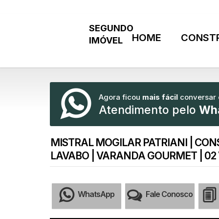
HOME
CONST
Agora ficou
mais fácil
conversar
Atendimento pelo
Wh
MISTRAL MOGILAR PATRIANI | CONST
LAVABO | VARANDA GOURMET | 0
WhatsApp
Fale Conosco