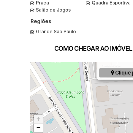
Praça
Quadra Esportiva
Salão de Jogos
Regiões
Grande São Paulo
COMO CHEGAR AO IMÓVEL
Avenida Antônio
Marica, Mogi da
Clique 
+
−