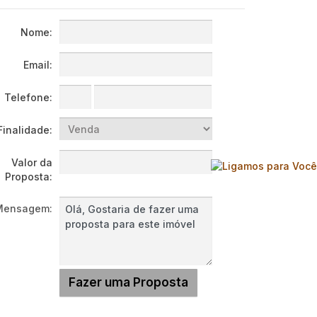
Nome:
Email:
Telefone:
Finalidade:
Valor da
Proposta:
Mensagem: