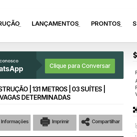
RUÇÃO
LANÇAMENTOS
PRONTOS
S
+
+
+
 conosco
Clique para Conversar
atsApp
RUÇÃO | 131 METROS | 03 SUÍTES |
2 VAGAS DETERMINADAS
Informações
Imprimir
Compartilhar