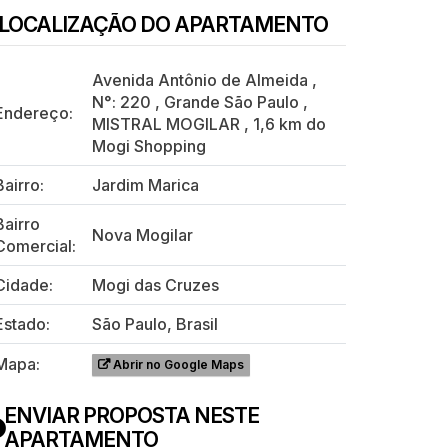
LOCALIZAÇÃO DO APARTAMENTO
Avenida Antônio de Almeida
,
N°:
220
,
Grande São Paulo
,
Endereço:
MISTRAL MOGILAR
,
1,6 km do
Mogi Shopping
Bairro:
Jardim Marica
Bairro
Nova Mogilar
Comercial:
Cidade:
Mogi das Cruzes
Estado:
São Paulo, Brasil
Mapa:
Abrir no Google Maps
ENVIAR PROPOSTA NESTE
APARTAMENTO