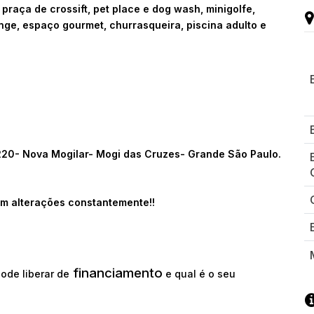
 praça de crossift, pet place e dog wash, minigolfe,
ge, espaço gourmet, churrasqueira, piscina adulto e
 220- Nova Mogilar- Mogi das Cruzes- Grande São Paulo.
m alterações constantemente!!
financiamento
ode liberar de
e qual é o seu