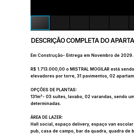
DESCRIÇÃO COMPLETA DO APART
Em Construção- Entrega em Novembro de 2029.
R$ 1.713.000,00 o
MISTRAL MOGILAR está sendo c
elevadores por torre, 31 pavimentos, 02 apartam
OPÇÕES DE PLANTAS:
131m²- 03 suítes, lavabo, 02 varandas, sendo u
determinadas.
ÁREA DE LAZER:
Hall social, espaço delivery, espaço van escolar
pub, casa de campo, bar da quadra, quadra de be