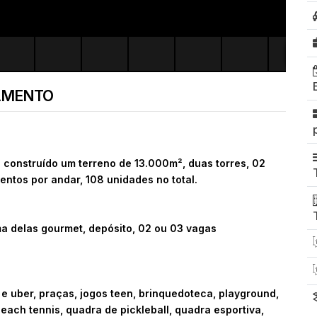
AMENTO
onstruído um terreno de 13.000m², duas torres, 02
entos por andar, 108 unidades no total.
ma delas gourmet, depósito, 02 ou 03 vagas
 e uber, praças, jogos teen, brinquedoteca, playground,
ach tennis, quadra de pickleball, quadra esportiva,