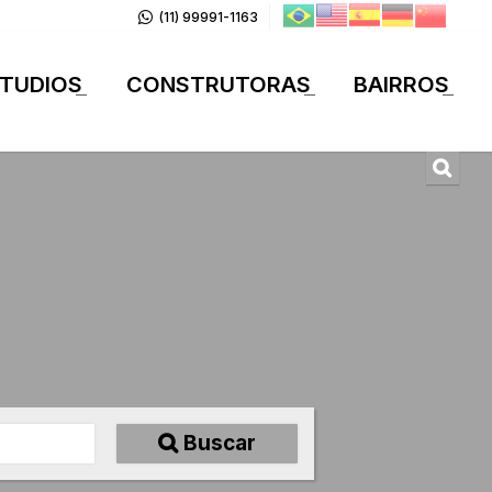
(11) 99991-1163
TUDIOS
CONSTRUTORAS
BAIRROS
+
+
+
Buscar