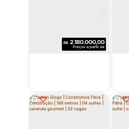
2.180.000,00
R$