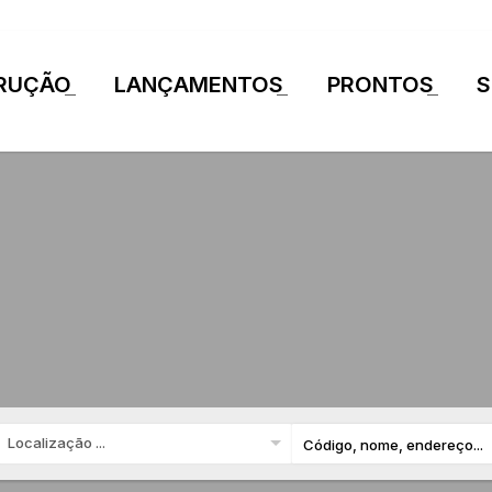
RUÇÃO
LANÇAMENTOS
PRONTOS
S
+
+
+
Localização ...