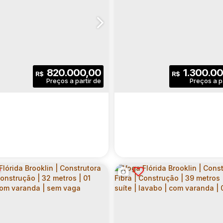
820.000,00
1.300.0
R$
R$