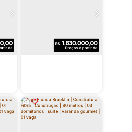
00,00
1.830.000,00
R$