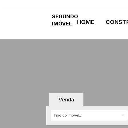
HOME
CONST
Venda
Tipo do imóvel...