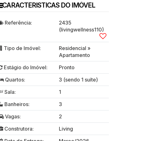
CARACTERISTICAS DO IMÓVEL
Referência:
2435
(livingwellness110)
Tipo de Imóvel:
Residencial
»
Apartamento
Estágio do Imóvel:
Pronto
Quartos:
3 (sendo 1 suíte)
Sala:
1
Banheiros:
3
Vagas:
2
Construtora:
Living