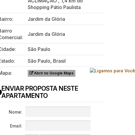
ACLIMAÇÃO
,
1,4 km do
Shopping Pátio Paulista
Bairro:
Jardim da Glória
Bairro
Jardim da Glória
Comercial:
Cidade:
São Paulo
Estado:
São Paulo, Brasil
Mapa:
Abrir no Google Maps
ENVIAR PROPOSTA NESTE
APARTAMENTO
Nome:
Email: