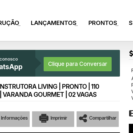
RUÇÃO
LANÇAMENTOS
PRONTOS
S
+
+
+
 conosco
Clique para Conversar
atsApp
NSTRUTORA LIVING | PRONTO | 110
E | VARANDA GOURMET | 02 VAGAS
Informações
Imprimir
Compartilhar