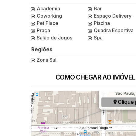
Academia
Bar
Coworking
Espaço Delivery
Pet Place
Piscina
Praça
Quadra Esportiva
Salão de Jogos
Spa
Regiões
Zona Sul
COMO CHEGAR AO IMÓVEL
Rua Coronel Dio
São Paulo, 
Clique 