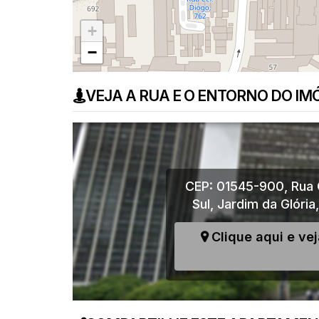
+
−
VEJA A RUA E O ENTORNO DO IM
CEP: 01545-900
,
Rua 
Sul
,
Jardim da Glória
Clique aqui e ve