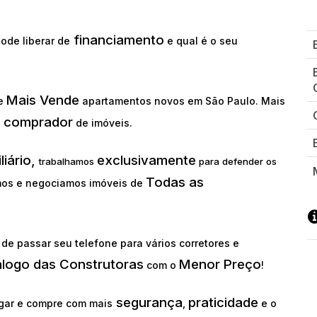
financiamento
ode liberar de
e qual é o seu
Mais Vende
ue
apartamentos novos em São Paulo. Mais
comprador
o
de imóveis.
liário,
exclusivamente
trabalhamos
para defender os
Todas as
os e negociamos imóveis de
de passar seu telefone para vários corretores e
álogo das Construtoras
Menor Preço
com o
!
segurança
praticidade
gar e compre com mais
,
e o