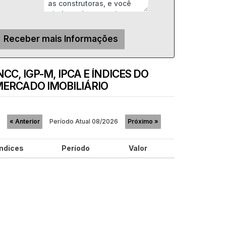
NCC, IGP-M, IPCA E ÍNDICES DO
ERCADO IMOBILIÁRIO
Período Atual
08/2026
«
Anterior
Próximo
»
Índices
Período
Valor