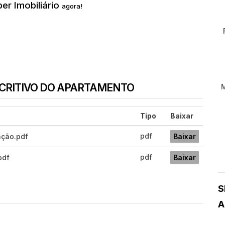
er Imobiliário
agora!
SCRITIVO DO APARTAMENTO
Tipo
Baixar
pdf
ação.pdf
Baixar
pdf
pdf
Baixar
S
A