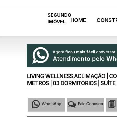
HOME
CONST
Agora ficou
mais fácil
conversar
Atendimento pelo
Wh
LIVING WELLNESS ACLIMAÇÃO | CO
METROS | 03 DORMITÓRIOS | SUÍT
WhatsApp
Fale Conosco