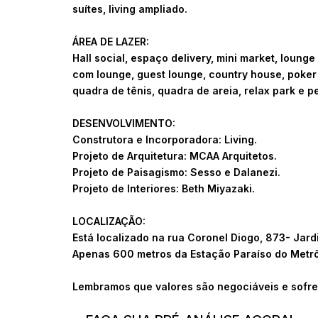
suítes, living ampliado.
ÁREA DE LAZER:
Hall social, espaço delivery, mini market, lounge
com lounge, guest lounge, country house, poker 
quadra de tênis, quadra de areia, relax park e pe
DESENVOLVIMENTO:
Construtora e Incorporadora: Living.
Projeto de Arquitetura: MCAA Arquitetos.
Projeto de Paisagismo: Sesso e Dalanezi.
Projeto de Interiores: Beth Miyazaki.
LOCALIZAÇÃO:
Está localizado na rua Coronel Diogo, 873- Jard
Apenas 600 metros da Estação Paraíso do Metrô
Lembramos que valores são negociáveis e sofre