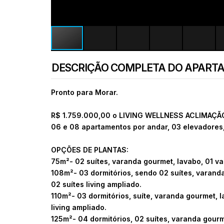
DESCRIÇÃO COMPLETA DO APART
Pronto para Morar.
R$ 1.759.000,00 o LIVING WELLNESS ACLIMAÇÃO 
06 e 08 apartamentos por andar, 03 elevadores,
OPÇÕES DE PLANTAS:
75m²- 02 suítes, varanda gourmet, lavabo, 01 va
108m²- 03 dormitórios, sendo 02 suítes, varanda
02 suítes living ampliado.
110m²- 03 dormitórios, suíte, varanda gourmet, l
living ampliado.
125m²- 04 dormitórios, 02 suítes, varanda gourm