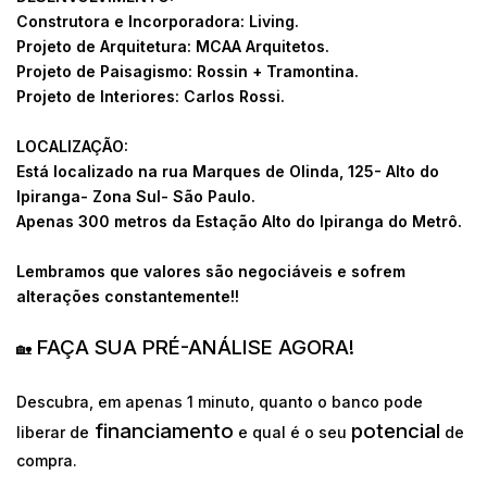
Construtora e Incorporadora: Living.
Projeto de Arquitetura: MCAA Arquitetos.
Projeto de Paisagismo: Rossin + Tramontina.
Projeto de Interiores: Carlos Rossi.
LOCALIZAÇÃO:
Está localizado na rua Marques de Olinda, 125- Alto do
Ipiranga- Zona Sul- São Paulo.
Apenas 300 metros da Estação Alto do Ipiranga do Metrô.
Lembramos que valores são negociáveis e sofrem
alterações constantemente!!
FAÇA SUA PRÉ-ANÁLISE AGORA!
🏡
Descubra, em apenas 1 minuto, quanto o banco pode
financiamento
potencial
liberar de
e qual é o seu
de
compra.