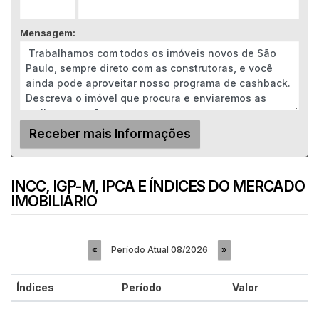
Mensagem:
INCC, IGP-M, IPCA E ÍNDICES DO MERCADO
IMOBILIÁRIO
Período Atual
08/2026
«
»
Índices
Período
Valor