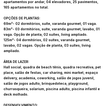
apartamentos por andar, 04 elevadores, 25 pavimentos,
165 apartamentos no total.
OPÇÕES DE PLANTAS:
69m²- 02 dormitórios, suíte, varanda gourmet, 01 vaga.
83m²- 03 dormitórios, suíte, varanda gourmet, lavabo, 01
vaga. Opção de planta, 02 suítes, living ampliado.
125m²- 04 dormitórios, 02 suítes, varanda gourmet,
lavabo, 02 vagas. Opção de planta, 03 suítes, living
ampliado.
ÁREA DE LAZER:
Hall social, quadra de beach tênis, quadra recreativa, pet
place, salão de festas, car sharing, mini market, espaço
delivery, academia, coworking, salão de jogos juvenil,
salão de jogos adulto, brinquedoteca, playground,
churrasqueira, solarium, piscina adulto, piscina infantil e
deck molhado.
DESENVOLVIMENTO: