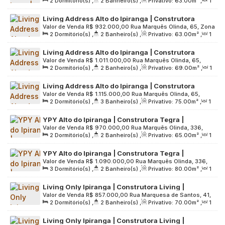
2
Dormitório(s)
,
2
Banheiro(s)
,
Privativo:
63
.00
m²
,
1
05059-100, Alto da Lapa, São Paulo, São Paulo, Brasil
Varanda Gourmet | 01 Vaga
Sala(s)
,
1
Suíte(s)
,
1
Vaga(s)
,
Útil:
63
.00
m²
,
Terreno:
Living Address Alto do Ipiranga | Construtora
6137
.00
m²
Valor de Venda
R$
932.000,00
Rua Marquês Olinda, 65, Zona
Living | Pronto | 63 metros | 02 dormitórios | suíte |
2
Dormitório(s)
,
2
Banheiro(s)
,
Privativo:
63
.00
m²
,
1
Sul, 04277-000, Vila Dom Pedro I, São Paulo, São Paulo,
varanda gourmet | 01 vaga
Sala(s)
,
1
Suíte(s)
,
1
Vaga(s)
,
Útil:
63
.00
m²
,
Terreno:
Brasil
Living Address Alto do Ipiranga | Construtora
5100
.00
m²
Valor de Venda
R$
1.011.000,00
Rua Marquês Olinda, 65,
Living | Pronto | 69 metros | 02 dormitórios | suíte |
2
Dormitório(s)
,
2
Banheiro(s)
,
Privativo:
69
.00
m²
,
1
Zona Sul, 04277-000, Vila Dom Pedro I, São Paulo, São
varanda gourmet | 01 vaga
Sala(s)
,
1
Suíte(s)
,
1
Vaga(s)
,
Útil:
69
.00
m²
,
Terreno:
Paulo, Brasil
Living Address Alto do Ipiranga | Construtora
5100
.00
m²
Valor de Venda
R$
1.115.000,00
Rua Marquês Olinda, 65,
Living | Pronto | 75 metros | 02 suítes | varanda
2
Dormitório(s)
,
3
Banheiro(s)
,
Privativo:
75
.00
m²
,
1
Zona Sul, 04277-000, Vila Dom Pedro I, São Paulo, São
gourmet | 01 vaga
Sala(s)
,
2
Suíte(s)
,
1
Vaga(s)
,
Útil:
75
.00
m²
,
Terreno:
Paulo, Brasil
YPY Alto do Ipiranga | Construtora Tegra |
5100
.00
m²
Valor de Venda
R$
970.000,00
Rua Marquês Olinda, 336,
Construção | 65 metros | 02 dormitórios | suíte |
2
Dormitório(s)
,
2
Banheiro(s)
,
Privativo:
65
.00
m²
,
1
Zona Sul, 04277-000, Vila Dom Pedro I, São Paulo, São
varanda | 01 vaga
Sala(s)
,
1
Suíte(s)
,
1
Vaga(s)
,
Útil:
65
.00
m²
,
Terreno:
Paulo, Brasil
YPY Alto do Ipiranga | Construtora Tegra |
3842
.00
m²
Valor de Venda
R$
1.090.000,00
Rua Marquês Olinda, 336,
Construção | 80 metros | 03 dormitórios | suíte |
3
Dormitório(s)
,
2
Banheiro(s)
,
Privativo:
80
.00
m²
,
1
Zona Sul, 04277-000, Vila Dom Pedro I, São Paulo, São
varanda gourmet | 01 vaga
Sala(s)
,
1
Suíte(s)
,
1
Vaga(s)
,
Útil:
80
.00
m²
,
Terreno:
Paulo, Brasil
Living Only Ipiranga | Construtora Living |
3842
.00
m²
Valor de Venda
R$
857.000,00
Rua Marquesa de Santos, 41,
Construção | 70 metros | 02 dormitórios | suíte |
2
Dormitório(s)
,
2
Banheiro(s)
,
Privativo:
70
.00
m²
,
1
Zona Sul, 04269-040, Vila Dom Pedro I, São Paulo, São
varanda gourmet | 01 vaga
Sala(s)
,
1
Suíte(s)
,
1
Vaga(s)
,
Útil:
70
.00
m²
,
Terreno:
Paulo, Brasil
Living Only Ipiranga | Construtora Living |
2846
.00
m²