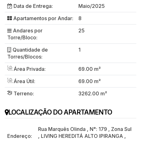
Data de Entrega:
Maio/2025
Apartamentos por Andar:
8
Andares por
25
Torre/Bloco:
Quantidade de
1
Torres/Blocos:
Área Privada:
69.00 m²
Área Útil:
69.00 m²
Terreno:
3262.00 m²
LOCALIZAÇÃO DO APARTAMENTO
Rua Marquês Olinda
,
N°:
179
,
Zona Sul
Endereço:
,
LIVING HEREDITÁ ALTO IPIRANGA
,