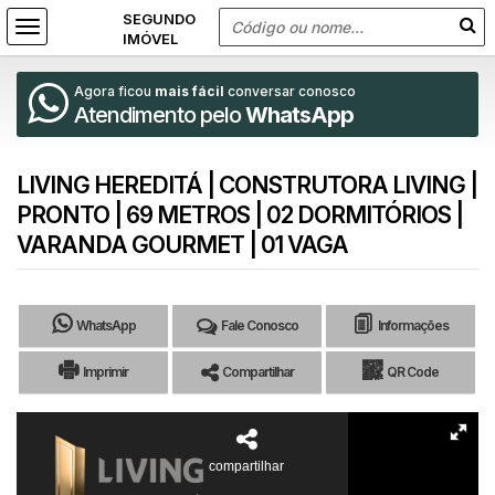
Agora ficou
mais fácil
conversar conosco
Atendimento pelo
WhatsApp
LIVING HEREDITÁ | CONSTRUTORA LIVING |
PRONTO | 69 METROS | 02 DORMITÓRIOS |
VARANDA GOURMET | 01 VAGA
WhatsApp
Fale Conosco
Informações
Imprimir
Compartilhar
QR Code