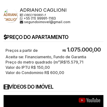
ADRIANO CAGLIONI
CRECI
190891-f
+55 (11) 99991-1163
segundoimovel@gmail.com
PREÇO DO APARTAMENTO
1.075.000,00
R$
Aceita-se: Financiamento, Fundo de Garantia
Preço do metro quadrado (m²)
R$
15.579,71
Valor do IPTU
R$
150,00
Valor do Condominio
R$
600,00
VÍDEOS DO IMÓVEL