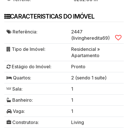
CARACTERISTICAS DO IMÓVEL
Referência:
2447
(livingheredita69)
Tipo de Imóvel:
Residencial
»
Apartamento
Estágio do Imóvel:
Pronto
Quartos:
2 (sendo 1 suíte)
Sala:
1
Banheiro:
1
Vaga:
1
Construtora:
Living