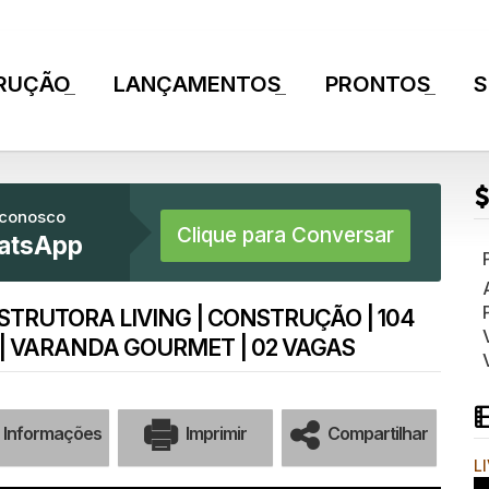
RUÇÃO
LANÇAMENTOS
PRONTOS
S
+
+
+
 conosco
Clique para Conversar
atsApp
STRUTORA LIVING | CONSTRUÇÃO | 104
E | VARANDA GOURMET | 02 VAGAS
Informações
Imprimir
Compartilhar
L