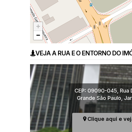
+
−
VEJA A RUA E O ENTORNO DO IM
CEP: 09090-045
,
Rua 
Grande São Paulo
,
Ja
Clique aqui e ve