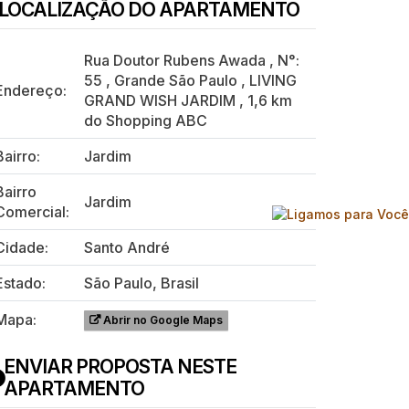
LOCALIZAÇÃO DO APARTAMENTO
Rua Doutor Rubens Awada
,
N°:
55
,
Grande São Paulo
,
LIVING
Endereço:
GRAND WISH JARDIM
,
1,6 km
do Shopping ABC
Bairro:
Jardim
Bairro
Jardim
Comercial:
Cidade:
Santo André
Estado:
São Paulo, Brasil
Mapa:
Abrir no Google Maps
ENVIAR PROPOSTA NESTE
APARTAMENTO