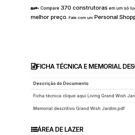
370 construtoras
🏡🔑 Compare
em um só lu
melhor preço
Personal Shopp
.
Fale com um
FICHA TÉCNICA E MEMORIAL DE
Descrição do Documento
Ficha técnica clique aqui Living Grand Wish Jar
Memorial descritivo Grand Wish Jardim.pdf
ÁREA DE LAZER