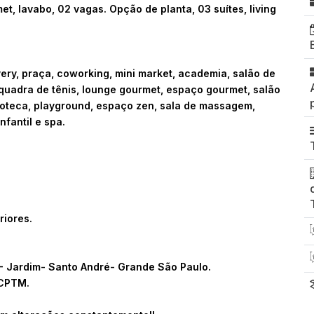
t, lavabo, 02 vagas. Opção de planta, 03 suítes, living
ivery, praça, coworking, mini market, academia, salão de
 quadra de tênis, lounge gourmet, espaço gourmet, salão
doteca, playground, espaço zen, sala de massagem,
nfantil e spa.
riores.
5- Jardim- Santo André- Grande São Paulo.
 CPTM.