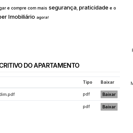
segurança
praticidade
gar e compre com mais
,
e o
er Imobiliário
agora!
SCRITIVO DO APARTAMENTO
Tipo
Baixar
pdf
dim.pdf
Baixar
pdf
Baixar