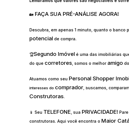
Lembramos que valores são negociáveis e sofre
FAÇA SUA PRÉ-ANÁLISE AGORA!
🏡
Descubra, em apenas 1 minuto, quanto o banco p
potencial
de compra.
Segundo Imóvel
🏆
é uma das imobiliárias q
corretores
amigo
do que
, somos o melhor
d
Personal Shopper Imobi
Atuamos como seu
comprador
uscamos, comparam
interesses do
,
b
Construtoras
.
TELEFONE
PRIVACIDADE!
📱 Seu
, sua
Pare 
Maior Cat
construtoras. Aqui você encontra o