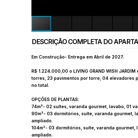
DESCRIÇÃO COMPLETA DO APART
Em Construção- Entrega em Abril de 2027.
R$ 1.224.000,00 o
LIVING GRAND WISH JARDIM es
torres, 23 pavimentos por torre, 04 elevadores 
no total.
OPÇÕES DE PLANTAS:
74m²- 02 suítes, varanda gourmet, lavabo, 01 va
90m²- 03 dormitórios, suíte, varanda gourmet, la
ampliado.
104m²- 03 dormitórios, suíte, varanda gourmet, l
ampliado.