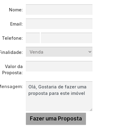
Nome:
Email:
Telefone:
Finalidade:
Valor da
Proposta:
Mensagem: