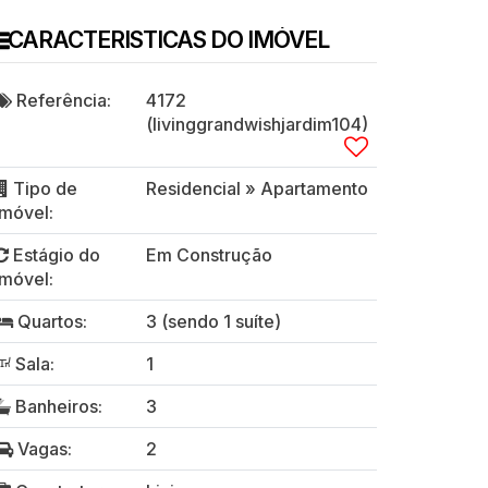
CARACTERISTICAS DO IMÓVEL
Referência:
4172
(livinggrandwishjardim104)
Tipo de
Residencial
»
Apartamento
Imóvel:
Estágio do
Em Construção
Imóvel:
Quartos:
3 (sendo 1 suíte)
Sala:
1
Banheiros:
3
Vagas:
2