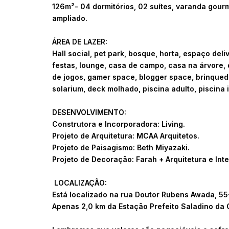
126m²- 04 dormitórios, 02 suítes, varanda gourme
ampliado.
ÁREA DE LAZER:
Hall social, pet park, bosque, horta, espaço del
festas, lounge, casa de campo, casa na árvore,
de jogos, gamer space, blogger space, brinque
solarium, deck molhado, piscina adulto, piscina i
DESENVOLVIMENTO:
Construtora e Incorporadora: Living.
Projeto de Arquitetura: MCAA Arquitetos.
Projeto de Paisagismo: Beth Miyazaki.
Projeto de Decoração: Farah + Arquitetura e Inte
LOCALIZAÇÃO:
Está localizado na rua Doutor Rubens Awada, 5
Apenas 2,0 km da Estação Prefeito Saladino da