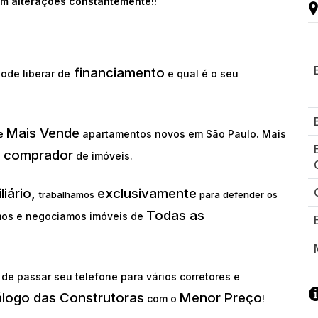
m alterações constantemente!!
financiamento
ode liberar de
e qual é o seu
Mais Vende
ue
apartamentos novos em São Paulo. Mais
comprador
o
de imóveis.
liário,
exclusivamente
trabalhamos
para defender os
Todas as
os e negociamos imóveis de
de passar seu telefone para vários corretores e
álogo das Construtoras
Menor Preço
com o
!