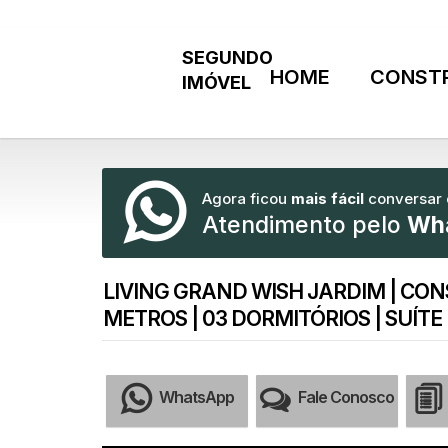
HOME
CONST
Agora ficou
mais fácil
conversar
Atendimento pelo
Wh
LIVING GRAND WISH JARDIM | CON
METROS | 03 DORMITÓRIOS | SUÍT
WhatsApp
Fale Conosco