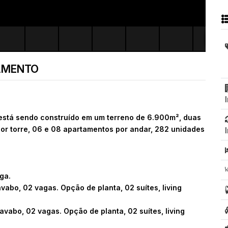
AMENTO
tá sendo construído em um terreno de 6.900m², duas
por torre, 06 e 08 apartamentos por andar, 282 unidades
ga.
vabo, 02 vagas. Opção de planta, 02 suítes, living
avabo, 02 vagas. Opção de planta, 02 suítes, living