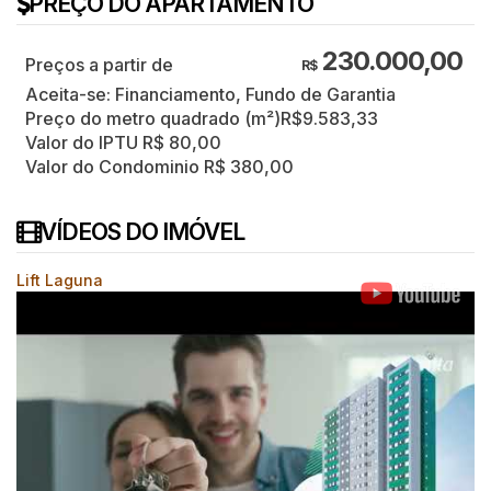
PREÇO DO APARTAMENTO
230.000,00
R$
Aceita-se: Financiamento, Fundo de Garantia
Preço do metro quadrado (m²)
R$
9.583,33
Valor do IPTU
R$
80,00
Valor do Condominio
R$
380,00
VÍDEOS DO IMÓVEL
Lift Laguna