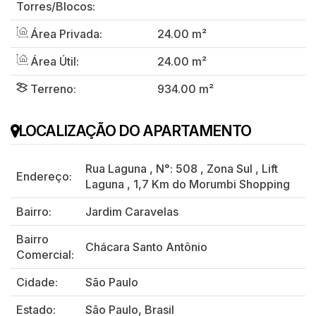
Torres/Blocos:
Área Privada:
24.00 m²
Área Útil:
24.00 m²
Terreno:
934.00 m²
LOCALIZAÇÃO DO APARTAMENTO
Rua Laguna
,
N°:
508
,
Zona Sul
,
Lift
Endereço:
Laguna
,
1,7 Km do Morumbi Shopping
Bairro:
Jardim Caravelas
Bairro
Chácara Santo Antônio
Comercial:
Cidade:
São Paulo
Estado:
São Paulo, Brasil