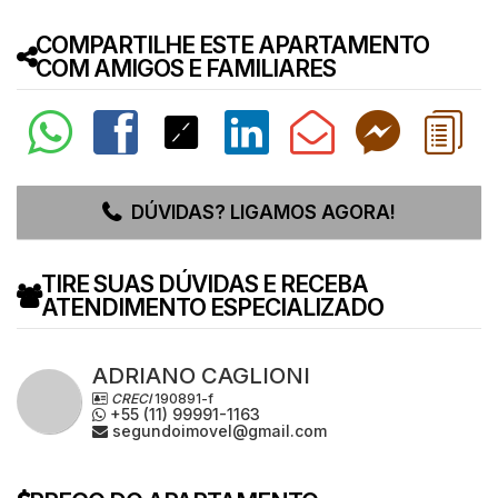
COMPARTILHE ESTE APARTAMENTO
COM AMIGOS E FAMILIARES
DÚVIDAS? LIGAMOS AGORA!
TIRE SUAS DÚVIDAS E RECEBA
ATENDIMENTO ESPECIALIZADO
ADRIANO CAGLIONI
CRECI
190891-f
+55 (11) 99991-1163
segundoimovel@gmail.com