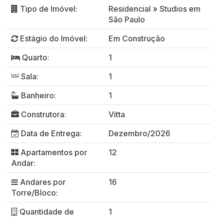
Tipo de Imóvel:
Residencial
»
Studios em
São Paulo
Estágio do Imóvel:
Em Construção
Quarto:
1
Sala:
1
Banheiro:
1
Construtora:
Vitta
Data de Entrega:
Dezembro/2026
Apartamentos por
12
Andar:
Andares por
16
Torre/Bloco:
Quantidade de
1