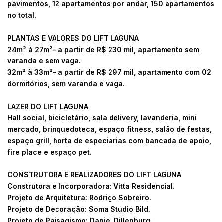
pavimentos, 12 apartamentos por andar, 150 apartamentos
no total.
PLANTAS E VALORES DO LIFT LAGUNA
24m² à 27m²- a partir de R$ 230 mil, apartamento sem
varanda e sem vaga.
32m² à 33m²- a partir de R$ 297 mil, apartamento com 02
dormitórios, sem varanda e vaga.
LAZER DO LIFT LAGUNA
Hall social, bicicletário, sala delivery, lavanderia, mini
mercado, brinquedoteca, espaço fitness, salão de festas,
espaço grill, horta de especiarias com bancada de apoio,
fire place e espaço pet.
CONSTRUTORA E REALIZADORES DO LIFT LAGUNA
Construtora e Incorporadora: Vitta Residencial.
Projeto de Arquitetura: Rodrigo Sobreiro.
Projeto de Decoração: Soma Studio Bild.
Projeto de Paisagismo: Daniel Dillenburg.