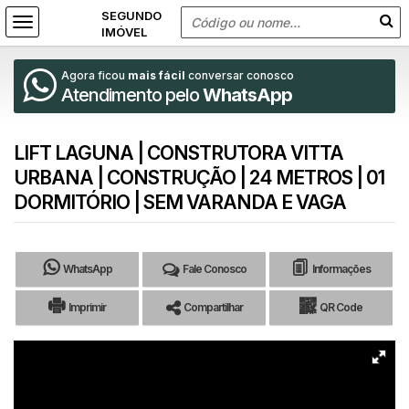
Agora ficou
mais fácil
conversar conosco
Atendimento pelo
WhatsApp
LIFT LAGUNA | CONSTRUTORA VITTA
URBANA | CONSTRUÇÃO | 24 METROS | 01
DORMITÓRIO | SEM VARANDA E VAGA
WhatsApp
Fale Conosco
Informações
Imprimir
Compartilhar
QR Code