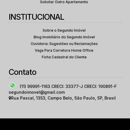
Solicitar Outro Apartamento
INSTITUCIONAL
Sobre o Segundo Imóvel
Blog Imobiliário do Segundo Imóvel
Ouvidoria: Sugestões ou Reclamações
Vaga Para Corretora Home Office
Ficha Cadastral do Cliente
Contato
(11) 99991-1163
CRECI: 33377-J CRECI: 190891-F
segundoimovel@gmail.com
Rua Pascal
,
1353
,
Campo Belo
,
São Paulo
,
SP
,
Brasil