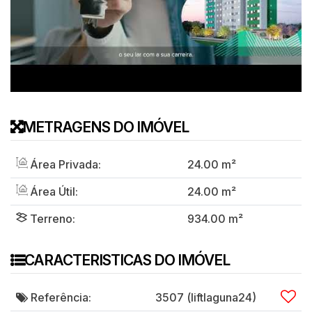
METRAGENS DO IMÓVEL
Área Privada:
24
.00
m²
Área Útil:
24
.00
m²
Terreno:
934
.00
m²
CARACTERISTICAS DO IMÓVEL
Referência:
3507
(liftlaguna24)