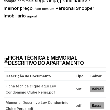
segurança
praticidade
compre com mais
,
e o
melhor preço
Personal Shopper
.
Fale com um
Imobiliário
agora!
FICHA TÉCNICA E MEMORIAL
DESCRITIVO DO APARTAMENTO
Descrição do Documento
Tipo
Baixar
Ficha técnica clique aqui Lev
pdf
Baixar
Condomínio Clube Perus.pdf
Memorial Descritivo Lev Condomínio
pdf
Baixar
Clube Perus.pdf