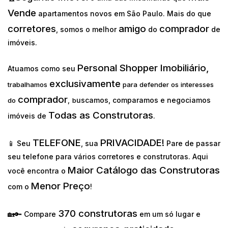
Vende
apartamentos novos em São Paulo. Mais do que
corretores
amigo
comprador
, somos o melhor
do
de
imóveis.
Personal Shopper Imobiliário,
Atuamos como seu
exclusivamente
trabalhamos
para defender os interesses
comprador
uscamos, comparamos e negociamos
do
,
b
Todas as Construtoras
imóveis de
.
TELEFONE
PRIVACIDADE!
📱 Seu
, sua
Pare de passar
seu telefone para vários corretores e construtoras. Aqui
Maior Catálogo das Construtoras
você encontra o
Menor Preço
com o
!
370 construtoras
🏡🔑 Compare
em um só lugar e