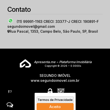
Contato
(11) 99991-1163
CRECI: 33377-J CRECI: 190891-F
segundoimovel@gmail.com
Rua Pascal
,
1353
,
Campo Belo
,
São Paulo
,
SP
,
Brasil
Apresenta.me ~ Plataforma Imobiliária
Copyright © 2026 ~ 0.0000s
SEGUNDO IMÓVEL
www.segundoimovel.com.br
Termos de Privacidade
Aceito