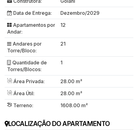
Construtora:
Golani
Data de Entrega:
Dezembro/2029
Apartamentos por
12
Andar:
Andares por
21
Torre/Bloco:
Quantidade de
1
Torres/Blocos:
Área Privada:
28.00 m²
Área Útil:
28.00 m²
Terreno:
1608.00 m²
LOCALIZAÇÃO DO APARTAMENTO