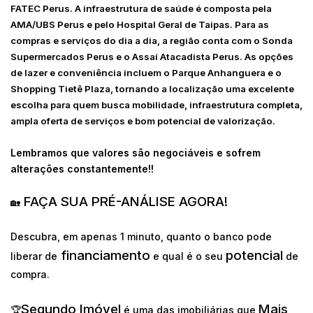
FATEC Perus. A infraestrutura de saúde é composta pela
AMA/UBS Perus e pelo Hospital Geral de Taipas. Para as
compras e serviços do dia a dia, a região conta com o Sonda
Supermercados Perus e o Assaí Atacadista Perus. As opções
de lazer e conveniência incluem o Parque Anhanguera e o
Shopping Tietê Plaza, tornando a localização uma excelente
escolha para quem busca mobilidade, infraestrutura completa,
ampla oferta de serviços e bom potencial de valorização.
Lembramos que valores são negociáveis e sofrem
alterações constantemente!!
FAÇA SUA PRÉ-ANÁLISE AGORA!
🏡
Descubra, em apenas 1 minuto, quanto o banco pode
financiamento
potencial
liberar de
e qual é o seu
de
compra.
Segundo Imóvel
Mais
🏆
é uma das imobiliárias que