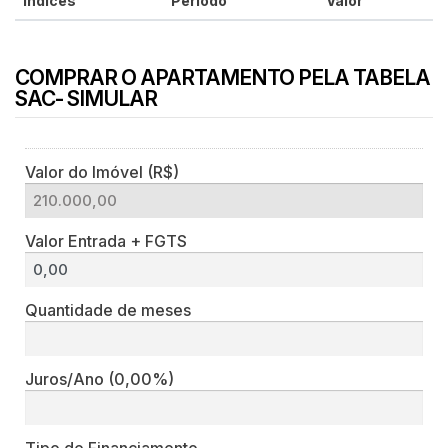
Índices
Período
Valor
COMPRAR O APARTAMENTO PELA TABELA
SAC- SIMULAR
Valor do Imóvel (R$)
Valor Entrada + FGTS
Quantidade de meses
Juros/Ano
(0,00%)