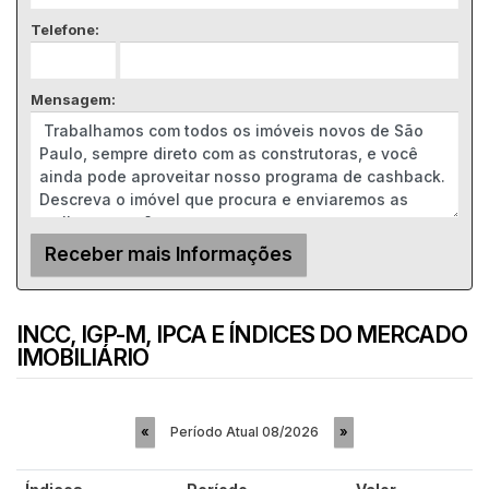
Telefone:
Mensagem:
INCC, IGP-M, IPCA E ÍNDICES DO MERCADO
IMOBILIÁRIO
Período Atual
08/2026
«
»