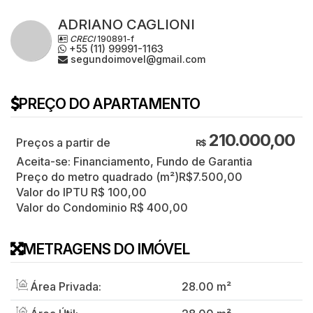
ADRIANO CAGLIONI
CRECI
190891-f
+55 (11) 99991-1163
segundoimovel@gmail.com
PREÇO DO APARTAMENTO
210.000,00
R$
Aceita-se: Financiamento, Fundo de Garantia
Preço do metro quadrado (m²)
R$
7.500,00
Valor do IPTU
R$
100,00
Valor do Condominio
R$
400,00
METRAGENS DO IMÓVEL
Área Privada:
28
.00
m²