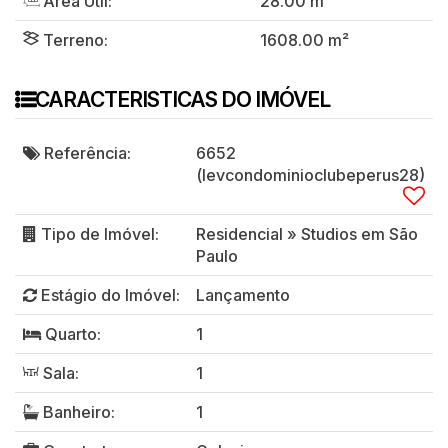
Área Útil:
28
.00
m²
Terreno:
1608
.00
m²
CARACTERISTICAS DO IMÓVEL
Referência:
6652
(levcondominioclubeperus28)
Tipo de Imóvel:
Residencial
»
Studios em São
Paulo
Estágio do Imóvel:
Lançamento
Quarto:
1
Sala:
1
Banheiro:
1