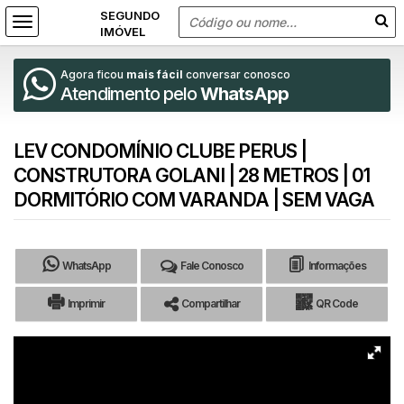
Agora ficou
mais fácil
conversar conosco
Atendimento pelo
WhatsApp
LEV CONDOMÍNIO CLUBE PERUS |
CONSTRUTORA GOLANI | 28 METROS | 01
DORMITÓRIO COM VARANDA | SEM VAGA
WhatsApp
Fale Conosco
Informações
Imprimir
Compartilhar
QR Code