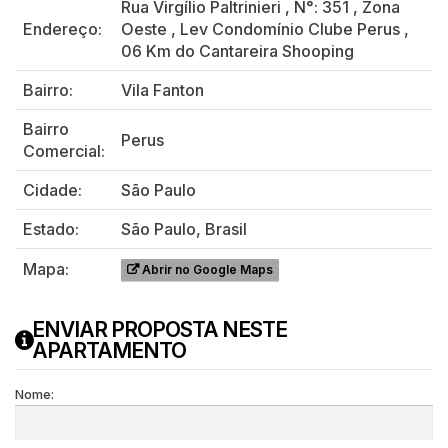
Rua Virgílio Paltrinieri
,
N°:
351
,
Zona
Endereço:
Oeste
,
Lev Condomínio Clube Perus
,
06 Km do Cantareira Shooping
Bairro:
Vila Fanton
Bairro
Perus
Comercial:
Cidade:
São Paulo
Estado:
São Paulo, Brasil
Mapa:
Abrir no Google Maps
ENVIAR PROPOSTA NESTE
APARTAMENTO
Nome: