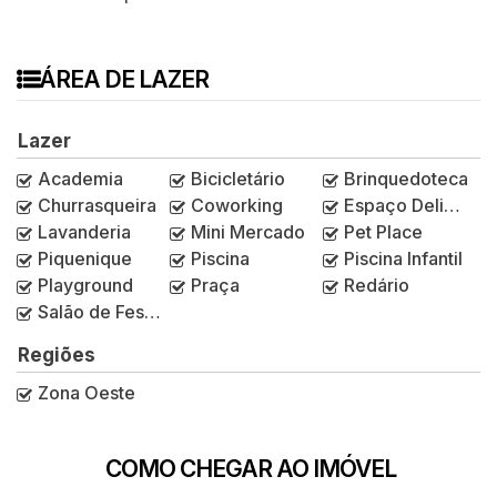
ÁREA DE LAZER
Lazer
Academia
Bicicletário
Brinquedoteca
Churrasqueira
Coworking
Espaço Delivery
Lavanderia
Mini Mercado
Pet Place
Piquenique
Piscina
Piscina Infantil
Playground
Praça
Redário
Salão de Festas
Regiões
Zona Oeste
COMO CHEGAR AO IMÓVEL