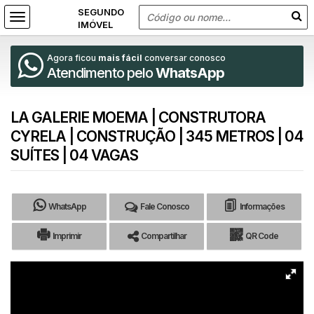
Agora ficou
mais fácil
conversar conosco
Atendimento pelo
WhatsApp
LA GALERIE MOEMA | CONSTRUTORA
CYRELA | CONSTRUÇÃO | 345 METROS | 04
SUÍTES | 04 VAGAS
WhatsApp
Fale Conosco
Informações
Imprimir
Compartilhar
QR Code