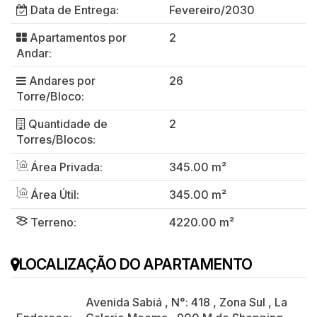
Data de Entrega:
Fevereiro/2030
Apartamentos por
2
Andar:
Andares por
26
Torre/Bloco:
Quantidade de
2
Torres/Blocos:
Área Privada:
345.00 m²
Área Útil:
345.00 m²
Terreno:
4220.00 m²
LOCALIZAÇÃO DO APARTAMENTO
Avenida Sabiá
,
N°:
418
,
Zona Sul
,
La