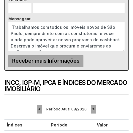
Mensagem:
INCC, IGP-M, IPCA E ÍNDICES DO MERCADO
IMOBILIÁRIO
Período Atual
08/2026
«
»
Índices
Período
Valor