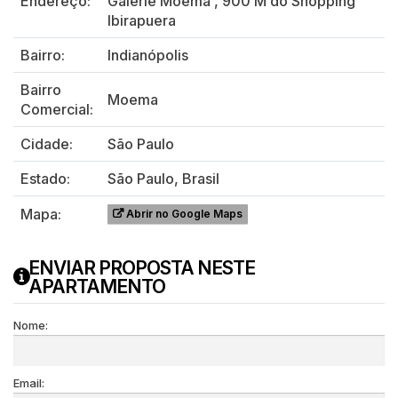
Endereço:
Galerie Moema
,
900 M do Shopping
Ibirapuera
Bairro:
Indianópolis
Bairro
Moema
Comercial:
Cidade:
São Paulo
Estado:
São Paulo, Brasil
Mapa:
Abrir no Google Maps
ENVIAR PROPOSTA NESTE
APARTAMENTO
Nome:
Email: