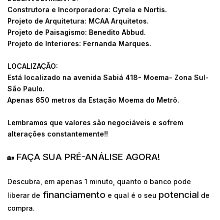
Construtora e Incorporadora: Cyrela e Nortis.
Projeto de Arquitetura: MCAA Arquitetos.
Projeto de Paisagismo: Benedito Abbud.
Projeto de Interiores: Fernanda Marques.
LOCALIZAÇÃO:
Está localizado na avenida Sabiá 418- Moema- Zona Sul-
São Paulo.
Apenas 650 metros da Estação Moema do Metrô.
Lembramos que valores são negociáveis e sofrem
alterações constantemente!!
FAÇA SUA PRÉ-ANÁLISE AGORA!
🏡
Descubra, em apenas 1 minuto, quanto o banco pode
financiamento
potencial
liberar de
e qual é o seu
de
compra.