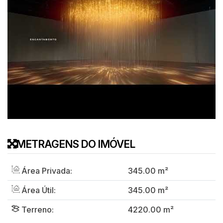
METRAGENS DO IMÓVEL
Área Privada:
345
.00
m²
Área Útil:
345
.00
m²
Terreno:
4220
.00
m²