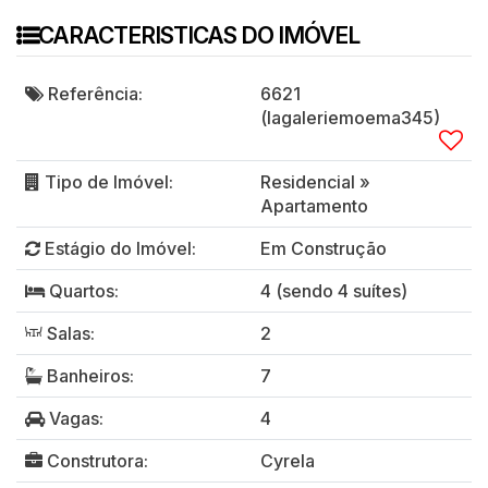
CARACTERISTICAS DO IMÓVEL
Referência:
6621
(lagaleriemoema345)
Tipo de Imóvel:
Residencial
»
Apartamento
Estágio do Imóvel:
Em Construção
Quartos:
4 (sendo 4 suítes)
Salas:
2
Banheiros:
7
Vagas:
4
Construtora:
Cyrela