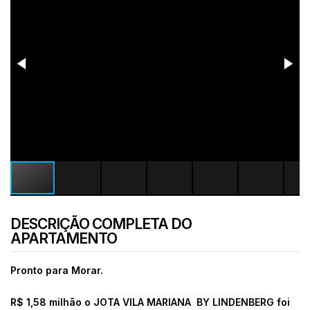
DESCRIÇÃO COMPLETA DO
APARTAMENTO
Pronto para Morar.
R$ 1,58 milhão o
JOTA VILA MARIANA BY LINDENBERG foi