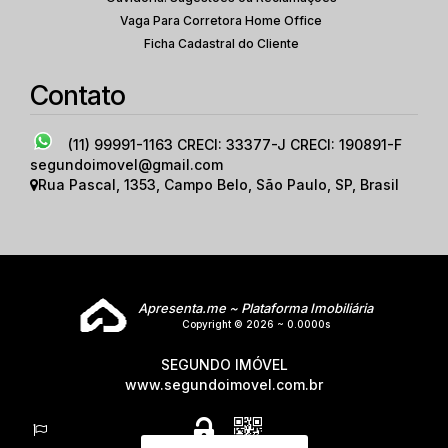
Vaga Para Corretora Home Office
Ficha Cadastral do Cliente
Contato
(11) 99991-1163
CRECI: 33377-J CRECI: 190891-F
segundoimovel@gmail.com
Rua Pascal
,
1353
,
Campo Belo
,
São Paulo
,
SP
,
Brasil
Apresenta.me ~ Plataforma Imobiliária
Copyright © 2026 ~ 0.0000s
SEGUNDO IMÓVEL
www.segundoimovel.com.br