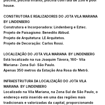
piscina, piscina infantil, piscina com raia de 25m e pool
house.
CONSTRUTORA E REALIZADORES DO JOTA VILA MARIANA
BY LINDENBERG
Construtora e Incorporadora: Lindenberg e Eztec.
Projeto de Paisagismo: Benedito Abbud.
Projeto de Arquitetura: LE Arquitetos.
Projeto de Decoração: Carlos Rossi.
LOCALIZAÇÃO DO JOTA VILA MARIANA BY LINDENBERG
Está localizado na rua Joaquim Távora, 160- Vila
Mariana- Zona Sul- São Paulo.
Apenas 350 metros da Estação Ana Rosa do Metrô.
INFRAESTRUTURA DA LOCALIZAÇÃO DO JOTA VILA
MARIANA BY LINDENBERG
Localizado na Vila Mariana, na Zona Sul de São Paulo, o
endereço está inserido em uma das regiões mais
tradicionais e valorizadas da capital, proporcionando