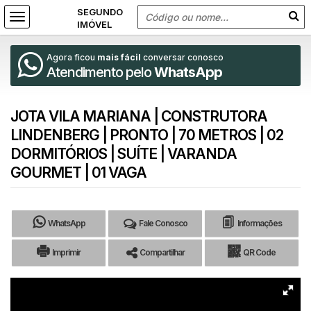
Agora ficou
mais fácil
conversar conosco
Atendimento pelo
WhatsApp
JOTA VILA MARIANA | CONSTRUTORA
LINDENBERG | PRONTO | 70 METROS | 02
DORMITÓRIOS | SUÍTE | VARANDA
GOURMET | 01 VAGA
WhatsApp
Fale Conosco
Informações
Imprimir
Compartilhar
QR Code