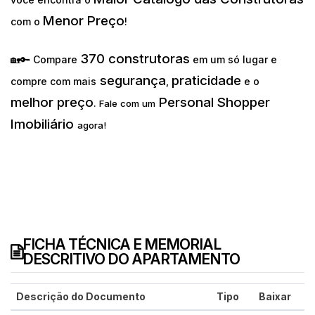
Menor Preço
com o
!
370 construtoras
🏡🔑 Compare
em um só lugar e
segurança
praticidade
compre com mais
,
e o
melhor preço
Personal Shopper
.
Fale com um
Imobiliário
agora!
FICHA TÉCNICA E MEMORIAL
DESCRITIVO DO APARTAMENTO
Descrição do Documento
Tipo
Baixar