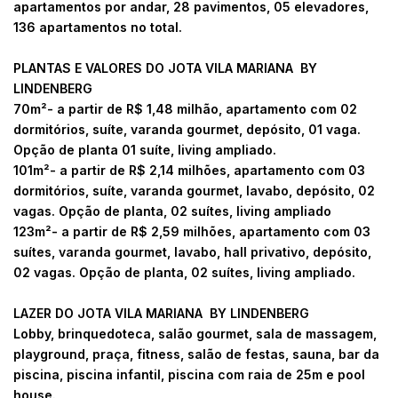
apartamentos por andar, 28 pavimentos, 05 elevadores,
136 apartamentos no total.
PLANTAS E VALORES DO JOTA VILA MARIANA BY
LINDENBERG
70m²- a partir de
R$ 1,48 milhão, apartamento com
02
dormitórios, suíte, varanda gourmet, depósito, 01 vaga.
Opção de planta 01 suíte, living ampliado.
101m²- a partir de
R$ 2,14 milhões, apartamento com
03
dormitórios, suíte, varanda gourmet, lavabo, depósito, 02
vagas. Opção de planta, 02 suítes, living ampliado
123m²- a partir de
R$ 2,59 milhões, apartamento com
03
suítes, varanda gourmet, lavabo, hall privativo, depósito,
02 vagas. Opção de planta, 02 suítes, living ampliado.
LAZER DO JOTA VILA MARIANA BY LINDENBERG
Lobby, brinquedoteca, salão gourmet, sala de massagem,
playground, praça, fitness, salão de festas, sauna, bar da
piscina, piscina infantil, piscina com raia de 25m e pool
house.