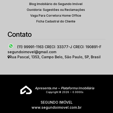
Blog Imobiliário do Segundo Imóvel
Ouvidoria: Sugestões ou Reclamações
Vaga Para Corretora Home Office
Ficha Cadastral do Cliente
Contato
(11) 99991-1163
CRECI: 33377-J CRECI: 190891-F
segundoimovel@gmail.com
Rua Pascal
,
1353
,
Campo Belo
,
São Paulo
,
SP
,
Brasil
Apresenta.me ~ Plataforma Imobiliária
Copyright © 2026 ~ 0.0000s
SEGUNDO IMÓVEL
www.segundoimovel.com.br