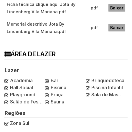
Ficha técnica clique aqui Jota By
pdf
Baixar
Lindenberg Vila Mariana.pdf
Memorial descritivo Jota By
pdf
Baixar
Lindenberg Vila Mariana.pdf
ÁREA DE LAZER
Lazer
Academia
Bar
Brinquedoteca
Hall Social
Piscina
Piscina Infantil
Playground
Praça
Sala de Massagem
Salão de Festas
Sauna
Regiões
Zona Sul