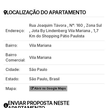
LOCALIZAÇÃO DO APARTAMENTO
Rua Joaquim Távora
,
N°:
160
,
Zona Sul
Endereço:
,
Jota By Lindenberg Vila Mariana
,
1,7
Km do Shopping Pátio Paulista
Bairro:
Vila Mariana
Bairro
Vila Mariana
Comercial:
Cidade:
São Paulo
Estado:
São Paulo, Brasil
Mapa:
Abrir no Google Maps
ENVIAR PROPOSTA NESTE