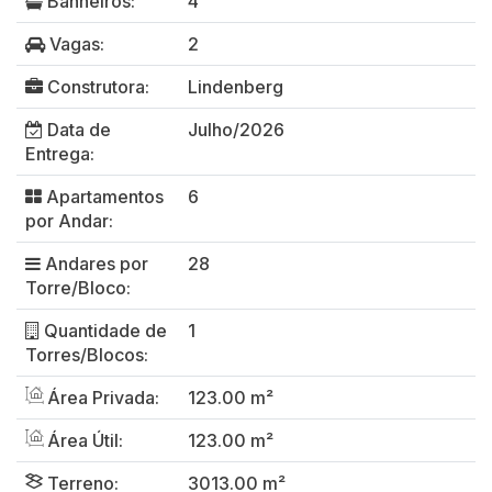
Banheiros:
4
Vagas:
2
Construtora:
Lindenberg
Data de
Julho/2026
Entrega:
Apartamentos
6
por Andar:
Andares por
28
Torre/Bloco:
Quantidade de
1
Torres/Blocos:
Área Privada:
123.00 m²
Área Útil:
123.00 m²
Terreno:
3013.00 m²