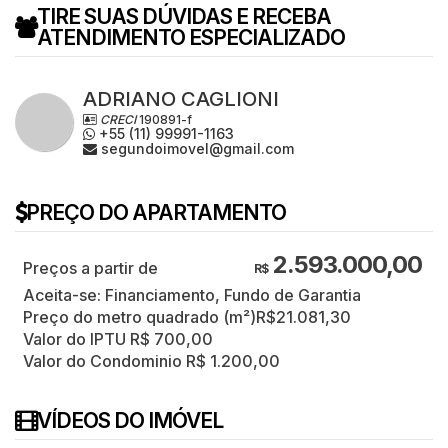
TIRE SUAS DÚVIDAS E RECEBA
ATENDIMENTO ESPECIALIZADO
ADRIANO CAGLIONI
CRECI
190891-f
+55 (11) 99991-1163
segundoimovel@gmail.com
PREÇO DO APARTAMENTO
2.593.000,00
R$
Aceita-se: Financiamento, Fundo de Garantia
Preço do metro quadrado (m²)
R$
21.081,30
Valor do IPTU
R$
700,00
Valor do Condominio
R$
1.200,00
VÍDEOS DO IMÓVEL