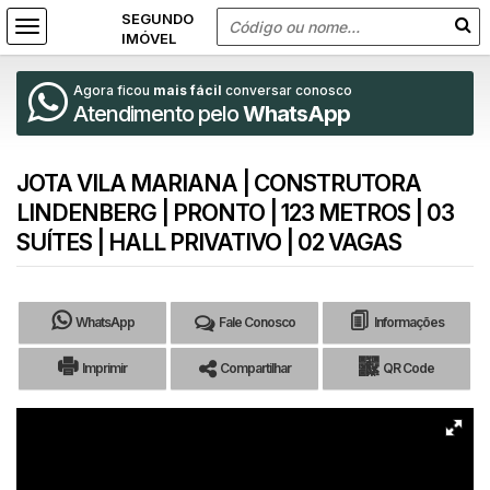
Agora ficou
mais fácil
conversar conosco
Atendimento pelo
WhatsApp
JOTA VILA MARIANA | CONSTRUTORA
LINDENBERG | PRONTO | 123 METROS | 03
SUÍTES | HALL PRIVATIVO | 02 VAGAS
WhatsApp
Fale Conosco
Informações
Imprimir
Compartilhar
QR Code