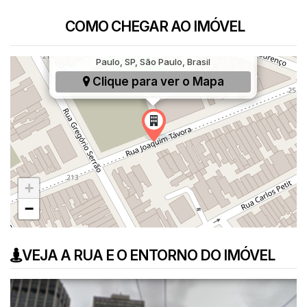
COMO CHEGAR AO IMÓVEL
Rua Joaquim Távora, 160, Vila Mariana, São
Paulo, SP, São Paulo, Brasil
Clique para ver o
Mapa
+
−
VEJA A RUA E O ENTORNO DO IMÓVEL