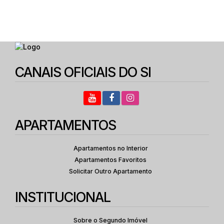
Sala(s)
,
2
Suíte(s)
,
2
Vaga(s)
,
Útil:
146
.00
m²
,
Terreno:
2643
.00
m²
CANAIS OFICIAIS DO SI
APARTAMENTOS
Apartamentos no Interior
Apartamentos Favoritos
Solicitar Outro Apartamento
INSTITUCIONAL
Sobre o Segundo Imóvel