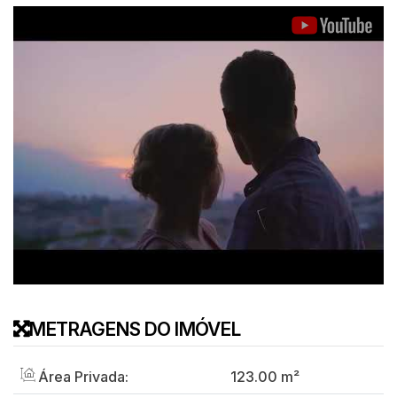
METRAGENS DO IMÓVEL
Área Privada:
123
.00
m²