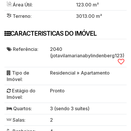
Área Útil:
123
.00
m²
Terreno:
3013
.00
m²
CARACTERISTICAS DO IMÓVEL
Referência:
2040
(jotavilamarianabylindenberg123)
Tipo de
Residencial
»
Apartamento
Imóvel:
Estágio do
Pronto
Imóvel:
Quartos:
3 (sendo 3 suítes)
Salas:
2