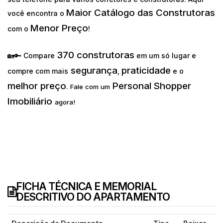
Maior Catálogo das Construtoras
você encontra o
Menor Preço
com o
!
370 construtoras
🏡🔑 Compare
em um só lugar e
segurança
praticidade
compre com mais
,
e o
melhor preço
Personal Shopper
.
Fale com um
Imobiliário
agora!
FICHA TÉCNICA E MEMORIAL
DESCRITIVO DO APARTAMENTO