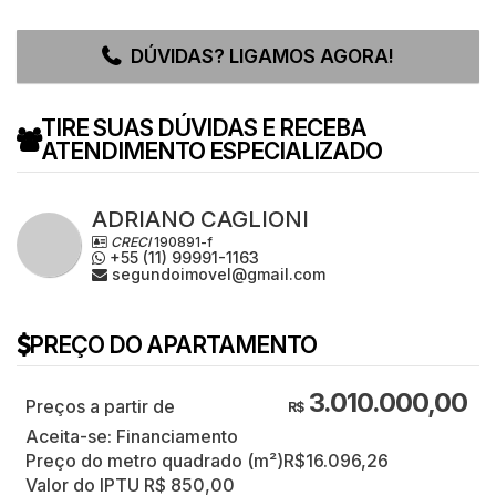
DÚVIDAS? LIGAMOS AGORA!
TIRE SUAS DÚVIDAS E RECEBA
ATENDIMENTO ESPECIALIZADO
ADRIANO CAGLIONI
CRECI
190891-f
+55 (11) 99991-1163
segundoimovel@gmail.com
PREÇO DO APARTAMENTO
3.010.000,00
R$
Aceita-se: Financiamento
Preço do metro quadrado (m²)
R$
16.096,26
Valor do IPTU
R$
850,00