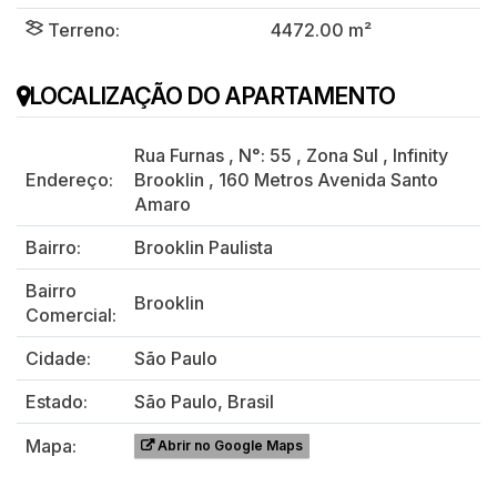
Terreno:
4472.00 m²
LOCALIZAÇÃO DO APARTAMENTO
Rua Furnas
,
N°:
55
,
Zona Sul
,
Infinity
Endereço:
Brooklin
,
160 Metros Avenida Santo
Amaro
Bairro:
Brooklin Paulista
Bairro
Brooklin
Comercial:
Cidade:
São Paulo
Estado:
São Paulo, Brasil
Mapa:
Abrir no Google Maps