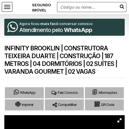
Agora ficou
mais fácil
conversar conosco
Atendimento pelo
WhatsApp
INFINITY BROOKLIN | CONSTRUTORA
TEIXEIRA DUARTE | CONSTRUÇÃO | 187
METROS | 04 DORMITÓRIOS | 02 SUÍTES |
VARANDA GOURMET | 02 VAGAS
WhatsApp
Fale Conosco
Informações
Imprimir
Compartilhar
QR Code