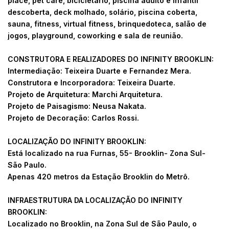
place, pet care, bicicletário, piscina adulto e infantil
descoberta, deck molhado, solário, piscina coberta,
sauna, fitness, virtual fitness, brinquedoteca, salão de
jogos, playground, coworking e sala de reunião.
CONSTRUTORA E REALIZADORES DO INFINITY BROOKLIN:
Intermediação: Teixeira Duarte e Fernandez Mera.
Construtora e Incorporadora: Teixeira Duarte.
Projeto de Arquitetura: Marchi Arquitetura.
Projeto de Paisagismo: Neusa Nakata.
Projeto de Decoração: Carlos Rossi.
LOCALIZAÇÃO DO INFINITY BROOKLIN:
Está localizado na rua Furnas, 55- Brooklin- Zona Sul-
São Paulo.
Apenas 420 metros da Estação Brooklin do Metrô.
INFRAESTRUTURA DA LOCALIZAÇÃO DO INFINITY
BROOKLIN:
Localizado no Brooklin, na Zona Sul de São Paulo, o