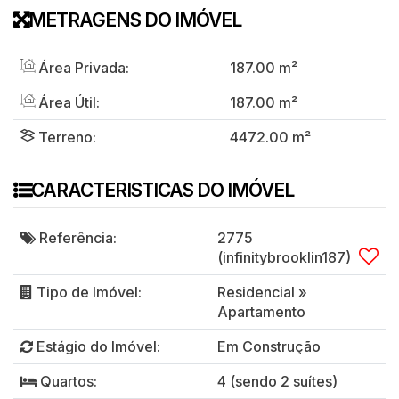
METRAGENS DO IMÓVEL
Área Privada:
187
.00
m²
Área Útil:
187
.00
m²
Terreno:
4472
.00
m²
CARACTERISTICAS DO IMÓVEL
Referência:
2775
(infinitybrooklin187)
Tipo de Imóvel:
Residencial
»
Apartamento
Estágio do Imóvel:
Em Construção
Quartos:
4 (sendo 2 suítes)