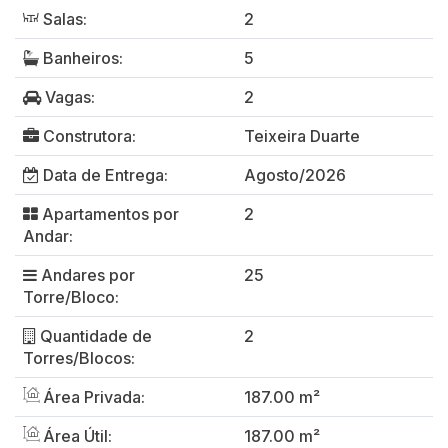
Salas:
2
Banheiros:
5
Vagas:
2
Construtora:
Teixeira Duarte
Data de Entrega:
Agosto/2026
Apartamentos por
2
Andar:
Andares por
25
Torre/Bloco:
Quantidade de
2
Torres/Blocos:
Área Privada:
187.00 m²
Área Útil:
187.00 m²