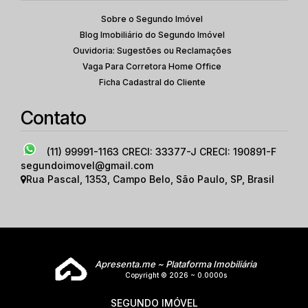
Sobre o Segundo Imóvel
Blog Imobiliário do Segundo Imóvel
Ouvidoria: Sugestões ou Reclamações
Vaga Para Corretora Home Office
Ficha Cadastral do Cliente
Contato
(11) 99991-1163
CRECI: 33377-J CRECI: 190891-F
segundoimovel@gmail.com
Rua Pascal
,
1353
,
Campo Belo
,
São Paulo
,
SP
,
Brasil
Apresenta.me ~ Plataforma Imobiliária
Copyright © 2026 ~ 0.0000s
SEGUNDO IMÓVEL