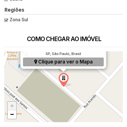
Regiões
Zona Sul
COMO CHEGAR AO IMÓVEL
Rua Furnas, 55, Brooklin Paulista, São Paulo,
SP, São Paulo, Brasil
Clique para ver o
Mapa
+
−