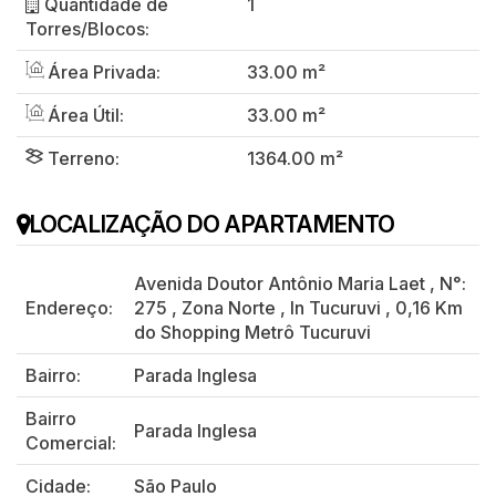
Quantidade de
1
Torres/Blocos:
Área Privada:
33.00 m²
Área Útil:
33.00 m²
Terreno:
1364.00 m²
LOCALIZAÇÃO DO APARTAMENTO
Avenida Doutor Antônio Maria Laet
,
N°:
Endereço:
275
,
Zona Norte
,
In Tucuruvi
,
0,16 Km
do Shopping Metrô Tucuruvi
Bairro:
Parada Inglesa
Bairro
Parada Inglesa
Comercial:
Cidade:
São Paulo