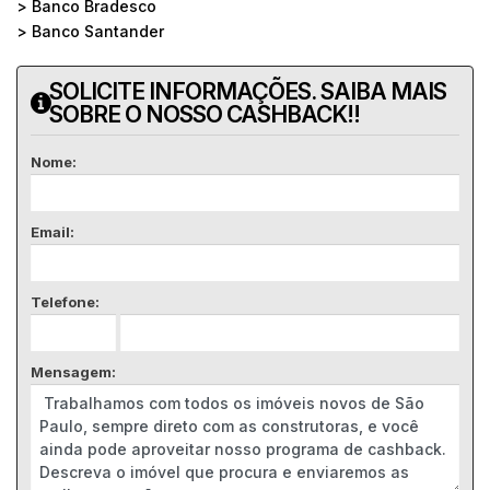
> Banco Bradesco
> Banco Santander
SOLICITE INFORMAÇÕES. SAIBA MAIS
SOBRE O NOSSO CASHBACK!!
Nome:
Email:
Telefone:
Mensagem: