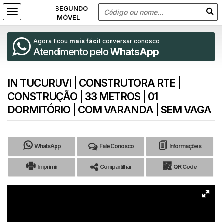
Agora ficou
mais fácil
conversar conosco
Atendimento pelo
WhatsApp
IN TUCURUVI | CONSTRUTORA RTE |
CONSTRUÇÃO | 33 METROS | 01
DORMITÓRIO | COM VARANDA | SEM VAGA
WhatsApp
Fale Conosco
Informações
Imprimir
Compartilhar
QR Code