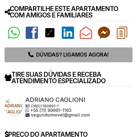
COMPARTILHE ESTE APARTAMENTO
COM AMIGOS E FAMILIARES
DÚVIDAS? LIGAMOS AGORA!
TIRE SUAS DÚVIDAS E RECEBA
ATENDIMENTO ESPECIALIZADO
ADRIANO CAGLIONI
CRECI
190891-f
+55 (11) 99991-1163
segundoimovel@gmail.com
PREÇO DO APARTAMENTO