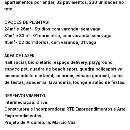
apartamentos por andar, 32 pavimentos, 230 unidades no
total.
OPÇÕES DE PLANTAS:
24m² e 26m²- Studios com varanda, sem vaga.
31m² e 33m²- 01 dormitório, com varanda, sem vaga.
45m²- 02 dormitórios, com varanda, 01 vaga
ÁREA DE LAZER:
Hall social, bicicletário, espaço delivery, playground,
espaço pet, quadra de beach sport, quadra poliesportiva,
piscina adulto e infantil, solarium, espaço gourmet, salão
de festas, academia, lavanderia, lounge e salão de festas.
DESENVOLVIMENTO:
Intermediação: Drive.
Construtora e Incorporadora: RTE Empreendimentos e Arte
Empreendimentos.
Projeto de Arquitetura: Márcio Vaz.