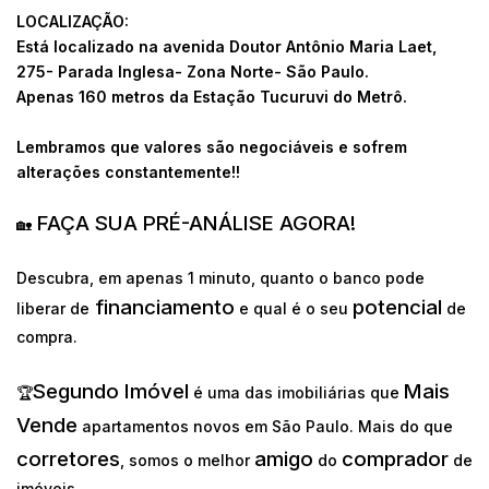
LOCALIZAÇÃO:
Está localizado na avenida Doutor Antônio Maria Laet,
275- Parada Inglesa- Zona Norte- São Paulo.
Apenas 160 metros da Estação Tucuruvi do Metrô.
Lembramos que valores são negociáveis e sofrem
alterações constantemente!!
FAÇA SUA PRÉ-ANÁLISE AGORA!
🏡
Descubra, em apenas 1 minuto, quanto o banco pode
financiamento
potencial
liberar de
e qual é o seu
de
compra.
Segundo Imóvel
Mais
🏆
é uma das imobiliárias que
Vende
apartamentos novos em São Paulo. Mais do que
corretores
amigo
comprador
, somos o melhor
do
de
imóveis.