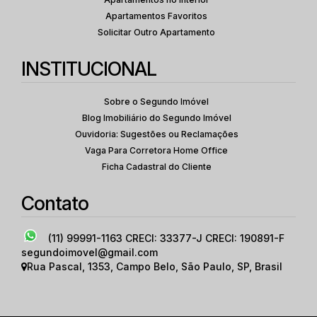
Apartamentos Favoritos
Solicitar Outro Apartamento
INSTITUCIONAL
Sobre o Segundo Imóvel
Blog Imobiliário do Segundo Imóvel
Ouvidoria: Sugestões ou Reclamações
Vaga Para Corretora Home Office
Ficha Cadastral do Cliente
Contato
(11) 99991-1163
CRECI: 33377-J CRECI: 190891-F
segundoimovel@gmail.com
Rua Pascal
,
1353
,
Campo Belo
,
São Paulo
,
SP
,
Brasil