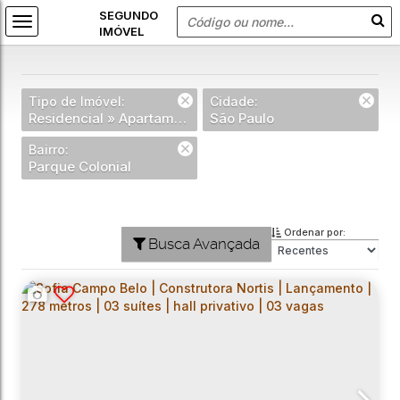
Tipo de Imóvel:
Cidade:
Residencial » Apartamento
São Paulo
Bairro:
Parque Colonial
Ordenar por:
Busca Avançada