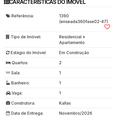
CARACTERISTICAS DO IMÓVEL
Referência:
1390
(enseada360fase02-47)
Tipo de Imóvel:
Residencial
»
Apartamento
Estágio do Imóvel:
Em Construção
Quartos:
2
Sala:
1
Banheiro:
1
Vaga:
1
Construtora:
Kallas
Data de Entrega:
Novembro/2026