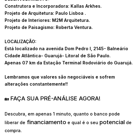
Construtora e Incorporadora: Kallas Arkhes.
Projeto de Arquitetura: Paulo Lisboa .
Projeto de Interiores: M2M Arquitetura.
Projeto de Paisagismo: Roberta Ventura.
LOCALIZAÇÃO:
Está localizado na avenida Dom Pedro I, 2145- Balneário
Cidade Atlântica- Guarujá- Litoral de São Paulo.
Apenas 07 km da Estação Terminal Rodoviário do Guarujá.
Lembramos que valores são negociáveis e sofrem
alterações constantemente!!
FAÇA SUA PRÉ-ANÁLISE AGORA!
🏡
Descubra, em apenas 1 minuto, quanto o banco pode
financiamento
potencial
liberar de
e qual é o seu
de
compra.