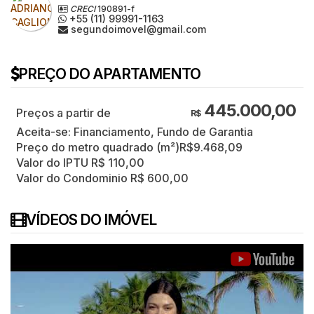
CRECI
190891-f
+55 (11) 99991-1163
segundoimovel@gmail.com
PREÇO DO APARTAMENTO
445.000,00
R$
Aceita-se: Financiamento, Fundo de Garantia
Preço do metro quadrado (m²)
R$
9.468,09
Valor do IPTU
R$
110,00
Valor do Condominio
R$
600,00
VÍDEOS DO IMÓVEL