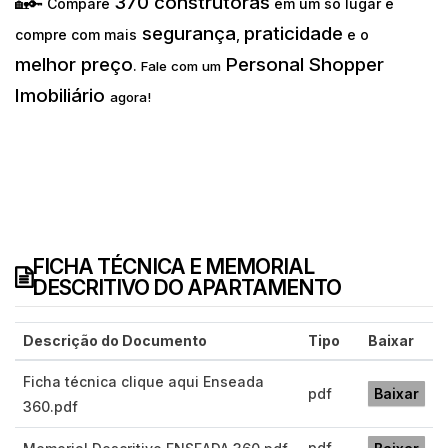
370 construtoras
🏡🔑 Compare
em um só lugar e
segurança
praticidade
compre com mais
,
e o
melhor preço
Personal Shopper
.
Fale com um
Imobiliário
agora!
FICHA TÉCNICA E MEMORIAL
DESCRITIVO DO APARTAMENTO
Descrição do Documento
Tipo
Baixar
Ficha técnica clique aqui Enseada
pdf
Baixar
360.pdf
pdf