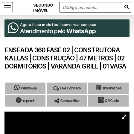
Agora ficou
mais fácil
conversar conosco
Atendimento pelo
WhatsApp
ENSEADA 360 FASE 02 | CONSTRUTORA
KALLAS | CONSTRUÇÃO | 47 METROS | 02
DORMITÓRIOS | VARANDA GRILL | 01 VAGA
WhatsApp
Fale Conosco
Informações
Imprimir
Compartilhar
QR Code