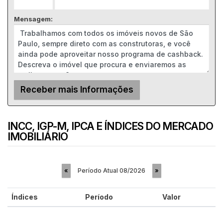
Mensagem:
INCC, IGP-M, IPCA E ÍNDICES DO MERCADO
IMOBILIÁRIO
Período Atual
08/2026
«
»
Índices
Período
Valor