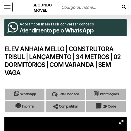
Agora ficou
mais fácil
conversar conosco
Atendimento pelo
WhatsApp
ELEV ANHAIA MELLO | CONSTRUTORA
TRISUL | LANÇAMENTO | 34 METROS | 02
DORMITÓRIOS | COM VARANDA | SEM
VAGA
WhatsApp
Fale Conosco
Informações
Imprimir
Compartilhar
QR Code