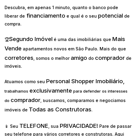
Descubra, em apenas 1 minuto, quanto o banco pode
financiamento
potencial
liberar de
e qual é o seu
de
compra.
Segundo Imóvel
Mais
🏆
é uma das imobiliárias que
Vende
apartamentos novos em São Paulo. Mais do que
corretores
amigo
comprador
, somos o melhor
do
de
imóveis.
Personal Shopper Imobiliário,
Atuamos como seu
exclusivamente
trabalhamos
para defender os interesses
comprador
uscamos, comparamos e negociamos
do
,
b
Todas as Construtoras
imóveis de
.
TELEFONE
PRIVACIDADE!
📱 Seu
, sua
Pare de passar
seu telefone para vários corretores e construtoras. Aqui