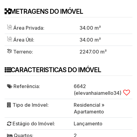
METRAGENS DO IMÓVEL
Área Privada:
34
.00
m²
Área Útil:
34
.00
m²
Terreno:
2247
.00
m²
CARACTERISTICAS DO IMÓVEL
Referência:
6642
(elevanhaiamello34)
Tipo de Imóvel:
Residencial
»
Apartamento
Estágio do Imóvel:
Lançamento
Quartos:
2