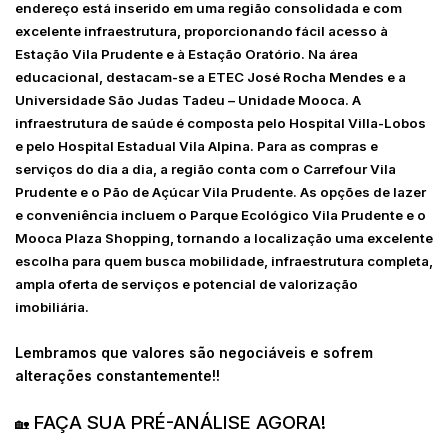
endereço está inserido em uma região consolidada e com
excelente infraestrutura, proporcionando fácil acesso à
Estação Vila Prudente e à Estação Oratório. Na área
educacional, destacam-se a ETEC José Rocha Mendes e a
Universidade São Judas Tadeu – Unidade Mooca. A
infraestrutura de saúde é composta pelo Hospital Villa-Lobos
e pelo Hospital Estadual Vila Alpina. Para as compras e
serviços do dia a dia, a região conta com o Carrefour Vila
Prudente e o Pão de Açúcar Vila Prudente. As opções de lazer
e conveniência incluem o Parque Ecológico Vila Prudente e o
Mooca Plaza Shopping, tornando a localização uma excelente
escolha para quem busca mobilidade, infraestrutura completa,
ampla oferta de serviços e potencial de valorização
imobiliária.
Lembramos que valores são negociáveis e sofrem
alterações constantemente!!
FAÇA SUA PRÉ-ANÁLISE AGORA!
🏡