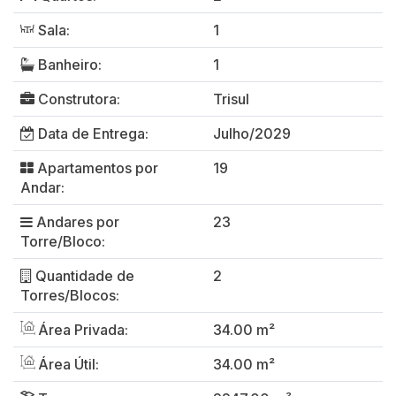
Sala:
1
Banheiro:
1
Construtora:
Trisul
Data de Entrega:
Julho/2029
Apartamentos por
19
Andar:
Andares por
23
Torre/Bloco:
Quantidade de
2
Torres/Blocos:
Área Privada:
34.00 m²
Área Útil:
34.00 m²