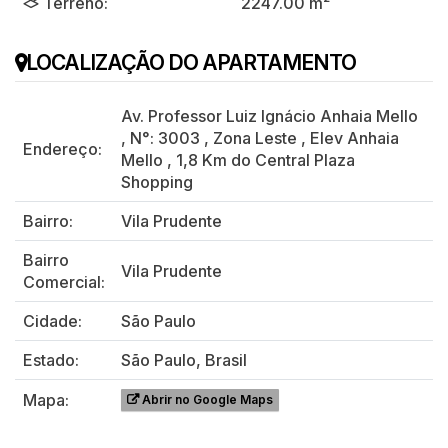
Terreno:
2247.00 m²
LOCALIZAÇÃO DO APARTAMENTO
Av. Professor Luiz Ignácio Anhaia Mello
,
N°:
3003
,
Zona Leste
,
Elev Anhaia
Endereço:
Mello
,
1,8 Km do Central Plaza
Shopping
Bairro:
Vila Prudente
Bairro
Vila Prudente
Comercial:
Cidade:
São Paulo
Estado:
São Paulo, Brasil
Mapa:
Abrir no Google Maps