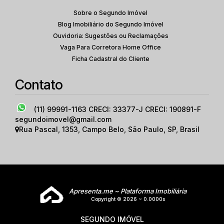
Sobre o Segundo Imóvel
Blog Imobiliário do Segundo Imóvel
Ouvidoria: Sugestões ou Reclamações
Vaga Para Corretora Home Office
Ficha Cadastral do Cliente
Contato
(11) 99991-1163
CRECI: 33377-J CRECI: 190891-F
segundoimovel@gmail.com
Rua Pascal
,
1353
,
Campo Belo
,
São Paulo
,
SP
,
Brasil
Apresenta.me ~ Plataforma Imobiliária
Copyright © 2026 ~ 0.0000s
SEGUNDO IMÓVEL