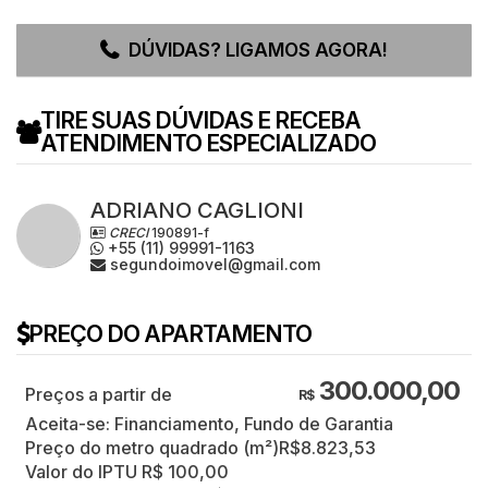
DÚVIDAS? LIGAMOS AGORA!
TIRE SUAS DÚVIDAS E RECEBA
ATENDIMENTO ESPECIALIZADO
ADRIANO CAGLIONI
CRECI
190891-f
+55 (11) 99991-1163
segundoimovel@gmail.com
PREÇO DO APARTAMENTO
300.000,00
R$
Aceita-se: Financiamento, Fundo de Garantia
Preço do metro quadrado (m²)
R$
8.823,53
Valor do IPTU
R$
100,00