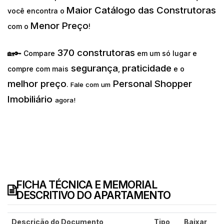
Maior Catálogo das Construtoras
você encontra o
Menor Preço
com o
!
370 construtoras
🏡🔑 Compare
em um só lugar e
segurança
praticidade
compre com mais
,
e o
melhor preço
Personal Shopper
.
Fale com um
Imobiliário
agora!
FICHA TÉCNICA E MEMORIAL
DESCRITIVO DO APARTAMENTO
Descrição do Documento
Tipo
Baixar