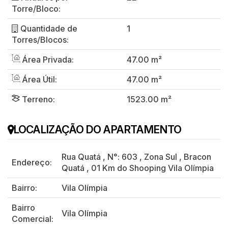
Torre/Bloco:
Quantidade de
1
Torres/Blocos:
Área Privada:
47.00 m²
Área Útil:
47.00 m²
Terreno:
1523.00 m²
LOCALIZAÇÃO DO APARTAMENTO
Rua Quatá
,
N°:
603
,
Zona Sul
,
Bracon
Endereço:
Quatá
,
01 Km do Shooping Vila Olímpia
Bairro:
Vila Olímpia
Bairro
Vila Olímpia
Comercial: