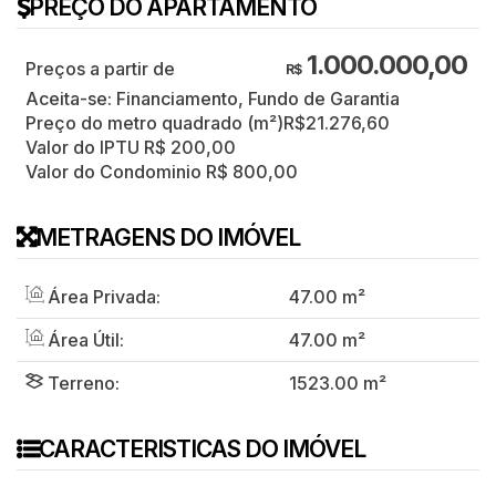
PREÇO DO APARTAMENTO
1.000.000,00
R$
Aceita-se: Financiamento, Fundo de Garantia
Preço do metro quadrado (m²)
R$
21.276,60
Valor do IPTU
R$
200,00
Valor do Condominio
R$
800,00
METRAGENS DO IMÓVEL
Área Privada:
47
.00
m²
Área Útil:
47
.00
m²
Terreno:
1523
.00
m²
CARACTERISTICAS DO IMÓVEL