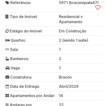
Referência:
5971
(braconquata47)
Tipo de Imóvel:
Residencial
»
Apartamento
Estágio do Imóvel:
Em Construção
Quartos:
2 (sendo 1 suíte)
Sala:
1
Banheiros:
2
Vaga:
1
Construtora:
Bracon
Data de Entrega:
Abril/2029
Apartamentos por Andar:
14
Andares por
22