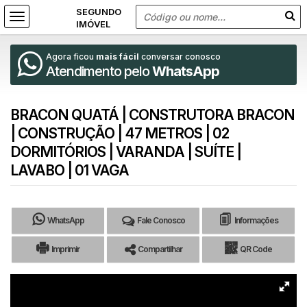
Agora ficou
mais fácil
conversar conosco
Atendimento pelo
WhatsApp
BRACON QUATÁ | CONSTRUTORA BRACON
| CONSTRUÇÃO | 47 METROS | 02
DORMITÓRIOS | VARANDA | SUÍTE |
LAVABO | 01 VAGA
WhatsApp
Fale Conosco
Informações
Imprimir
Compartilhar
QR Code