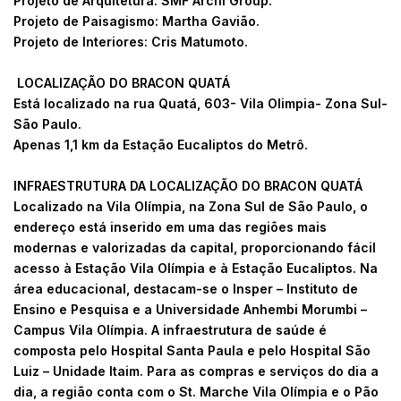
Projeto de Arquitetura: SMF Archi Group.
Projeto de Paisagismo: Martha Gavião.
Projeto de Interiores: Cris Matumoto.
LOCALIZAÇÃO DO BRACON QUATÁ
Está localizado na rua Quatá, 603- Vila Olimpia- Zona Sul-
São Paulo.
Apenas 1,1 km da Estação Eucaliptos do Metrô.
INFRAESTRUTURA DA LOCALIZAÇÃO DO BRACON QUATÁ
Localizado na Vila Olímpia, na Zona Sul de São Paulo, o
endereço está inserido em uma das regiões mais
modernas e valorizadas da capital, proporcionando fácil
acesso à Estação Vila Olímpia e à Estação Eucaliptos. Na
área educacional, destacam-se o Insper – Instituto de
Ensino e Pesquisa e a Universidade Anhembi Morumbi –
Campus Vila Olímpia. A infraestrutura de saúde é
composta pelo Hospital Santa Paula e pelo Hospital São
Luiz – Unidade Itaim. Para as compras e serviços do dia a
dia, a região conta com o St. Marche Vila Olímpia e o Pão