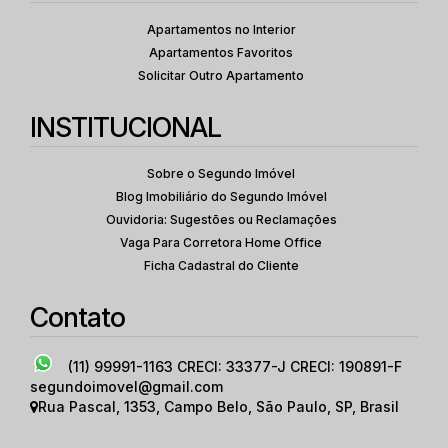
Apartamentos no Interior
Apartamentos Favoritos
Solicitar Outro Apartamento
INSTITUCIONAL
Sobre o Segundo Imóvel
Blog Imobiliário do Segundo Imóvel
Ouvidoria: Sugestões ou Reclamações
Vaga Para Corretora Home Office
Ficha Cadastral do Cliente
Contato
(11) 99991-1163
CRECI: 33377-J CRECI: 190891-F
segundoimovel@gmail.com
Rua Pascal
,
1353
,
Campo Belo
,
São Paulo
,
SP
,
Brasil