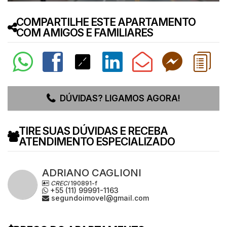
COMPARTILHE ESTE APARTAMENTO
COM AMIGOS E FAMILIARES
DÚVIDAS? LIGAMOS AGORA!
TIRE SUAS DÚVIDAS E RECEBA
ATENDIMENTO ESPECIALIZADO
ADRIANO CAGLIONI
CRECI
190891-f
+55 (11) 99991-1163
segundoimovel@gmail.com