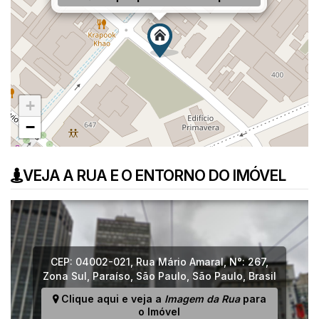
+
−
VEJA A RUA E O ENTORNO DO IMÓVEL
CEP: 04002-021
,
Rua Mário Amaral
,
N°:
267
,
Zona Sul
,
Paraíso
,
São Paulo
,
São Paulo
,
Brasil
Clique aqui e veja a
Imagem da Rua
para
o Imóvel