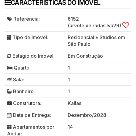
CARACTERISTICAS DO IMÓVEL
Referência:
6152
(arvoteixeiradasilva29)
Tipo de Imóvel:
Residencial
»
Studios em
São Paulo
Estágio do Imóvel:
Em Construção
Quarto:
1
Sala:
1
Banheiro:
1
Construtora:
Kallas
Data de Entrega:
Dezembro/2028
Apartamentos por
14
Andar: