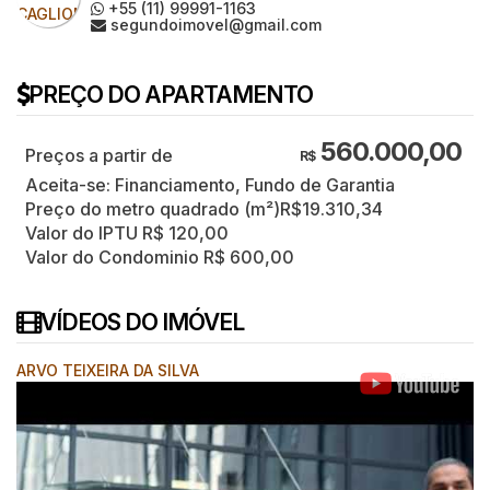
+55 (11) 99991-1163
segundoimovel@gmail.com
PREÇO DO APARTAMENTO
560.000,00
R$
Aceita-se: Financiamento, Fundo de Garantia
Preço do metro quadrado (m²)
R$
19.310,34
Valor do IPTU
R$
120,00
Valor do Condominio
R$
600,00
VÍDEOS DO IMÓVEL
ARVO TEIXEIRA DA SILVA