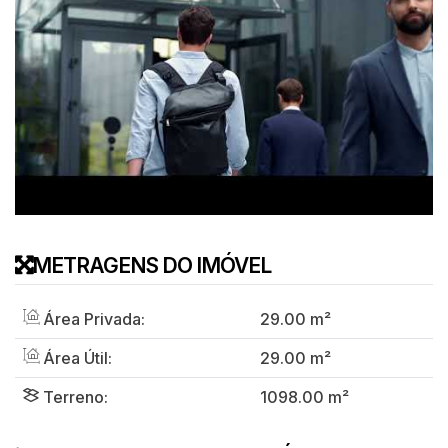
METRAGENS DO IMÓVEL
Área Privada:
29
.00
m²
Área Útil:
29
.00
m²
Terreno:
1098
.00
m²