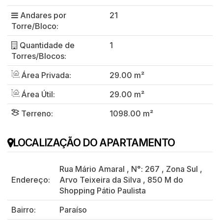
Andares por
21
Torre/Bloco:
Quantidade de
1
Torres/Blocos:
Área Privada:
29.00 m²
Área Útil:
29.00 m²
Terreno:
1098.00 m²
LOCALIZAÇÃO DO APARTAMENTO
Rua Mário Amaral
,
N°:
267
,
Zona Sul
,
Endereço:
Arvo Teixeira da Silva
,
850 M do
Shopping Pátio Paulista
Bairro:
Paraíso