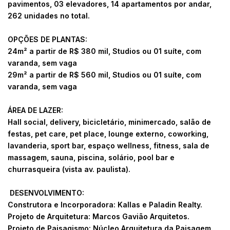
pavimentos, 03 elevadores, 14 apartamentos por andar,
262 unidades no total.
OPÇÕES DE PLANTAS:
24m² a partir de R$ 380 mil, Studios ou 01 suíte, com
varanda, sem vaga
29m² a partir de R$ 560 mil, Studios ou 01 suíte, com
varanda, sem vaga
ÁREA DE LAZER:
Hall social, delivery, bicicletário, minimercado, salão de
festas, pet care, pet place, lounge externo, coworking,
lavanderia, sport bar, espaço wellness, fitness, sala de
massagem, sauna, piscina, solário, pool bar e
churrasqueira (vista av. paulista).
DESENVOLVIMENTO:
Construtora e Incorporadora: Kallas e Paladin Realty.
Projeto de Arquitetura: Marcos Gavião Arquitetos.
Projeto de Paisagismo: Núcleo Arquitetura da Paisagem.