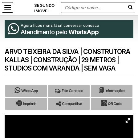
Agora ficou
mais fácil
conversar conosco
Atendimento pelo
WhatsApp
ARVO TEIXEIRA DA SILVA | CONSTRUTORA
KALLAS | CONSTRUÇÃO | 29 METROS |
STUDIOS COM VARANDA | SEM VAGA
WhatsApp
Fale Conosco
Informações
Imprimir
Compartilhar
QR Code