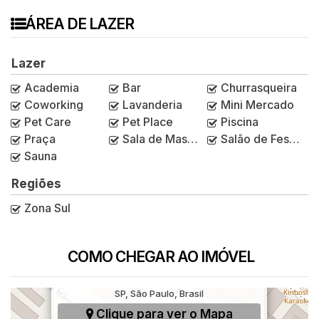
ÁREA DE LAZER
Lazer
Academia
Bar
Churrasqueira
Coworking
Lavanderia
Mini Mercado
Pet Care
Pet Place
Piscina
Praça
Sala de Massagem
Salão de Festas
Sauna
Regiões
Zona Sul
COMO CHEGAR AO IMÓVEL
Rua Mário Amaral, 267, Paraíso, São Paulo,
SP, São Paulo, Brasil
Clique para ver o
Mapa