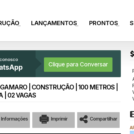
RUÇÃO
LANÇAMENTOS
PRONTOS
S
+
+
+
 conosco
Clique para Conversar
atsApp
 GAMARO | CONSTRUÇÃO | 100 METROS |
A | 02 VAGAS
Informações
Imprimir
Compartilhar
A