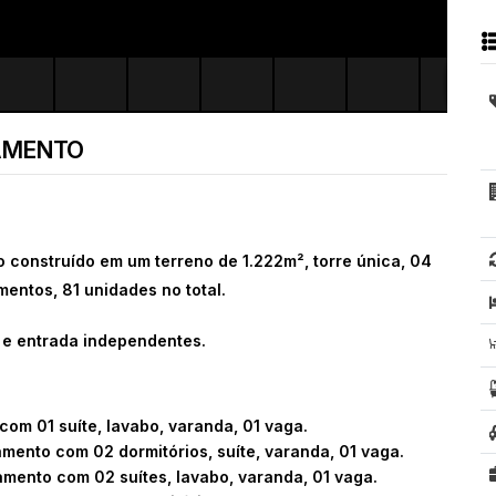
AMENTO
 construído em um terreno de 1.222m², torre única, 04
entos, 81 unidades no total.
 e entrada independentes.
o com
01 suíte, lavabo, varanda, 01 vaga.
tamento com
02 dormitórios, suíte, varanda, 01 vaga.
tamento com
02 suítes, lavabo, varanda, 01 vaga.