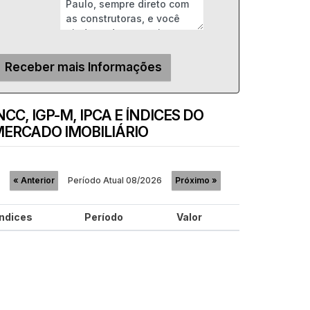
NCC, IGP-M, IPCA E ÍNDICES DO
ERCADO IMOBILIÁRIO
Período Atual
08/2026
«
Anterior
Próximo
»
Índices
Período
Valor