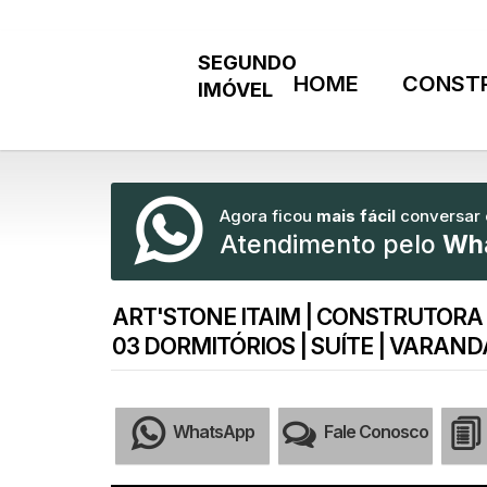
HOME
CONST
Agora ficou
mais fácil
conversar
Atendimento pelo
Wh
ART'STONE ITAIM | CONSTRUTORA
03 DORMITÓRIOS | SUÍTE | VARAND
WhatsApp
Fale Conosco