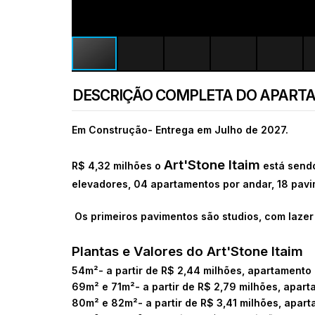
DESCRIÇÃO COMPLETA DO APART
Em Construção- Entrega em Julho de 2027.
Art'Stone Itaim
R$ 4,32 milhões
o
está sendo
elevadores, 04 apartamentos por andar, 18 pavim
Os primeiros pavimentos são studios, com lazer
Plantas e Valores do
Art'Stone Itaim
54m²- a partir de
R$ 2,44 milhões, apartament
69m² e 71m²- a partir de
R$ 2,79 milhões, apar
80m² e 82m²- a partir de
R$ 3,41 milhões, apar