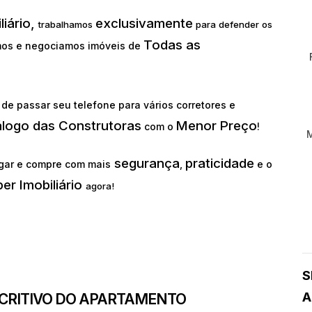
liário,
exclusivamente
trabalhamos
para defender os
Todas as
os e negociamos imóveis de
de passar seu telefone para vários corretores e
álogo das Construtoras
Menor Preço
com o
!
segurança
praticidade
gar e compre com mais
,
e o
er Imobiliário
agora!
S
A
SCRITIVO DO APARTAMENTO