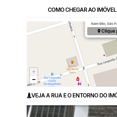
COMO CHEGAR AO IMÓVEL
Rua Leopoldo Cou
Itaim Bibi, São P
Clique 
+
−
VEJA A RUA E O ENTORNO DO IM