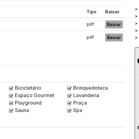
>
Tipo
Baixar
>
>
pdf
Baixar
>
pdf
Baixar
>
Bicicletário
Brinquedoteca
Espaço Gourmet
Lavanderia
Playground
Praça
Sauna
Spa