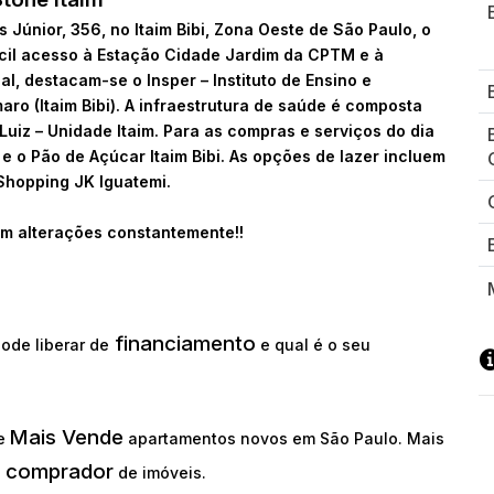
Júnior, 356, no Itaim Bibi, Zona Oeste de São Paulo, o
cil acesso à Estação Cidade Jardim da CPTM e à
l, destacam-se o Insper – Instituto de Ensino e
o (Itaim Bibi). A infraestrutura de saúde é composta
 Luiz – Unidade Itaim. Para as compras e serviços do dia
i e o Pão de Açúcar Itaim Bibi. As opções de lazer incluem
Shopping JK Iguatemi.
m alterações constantemente!!
financiamento
ode liberar de
e qual é o seu
Mais Vende
ue
apartamentos novos em São Paulo. Mais
comprador
o
de imóveis.