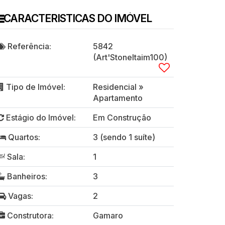
CARACTERISTICAS DO IMÓVEL
Referência:
5842
(Art'StoneItaim100)
Tipo de Imóvel:
Residencial
»
Apartamento
Estágio do Imóvel:
Em Construção
Quartos:
3 (sendo 1 suíte)
Sala:
1
Banheiros:
3
Vagas:
2
Construtora:
Gamaro