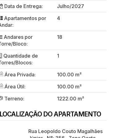
Data de Entrega:
Julho/2027
Apartamentos por
4
Andar:
Andares por
18
Torre/Bloco:
Quantidade de
1
Torres/Blocos:
Área Privada:
100.00 m²
Área Útil:
100.00 m²
Terreno:
1222.00 m²
LOCALIZAÇÃO DO APARTAMENTO
Rua Leopoldo Couto Magalhães