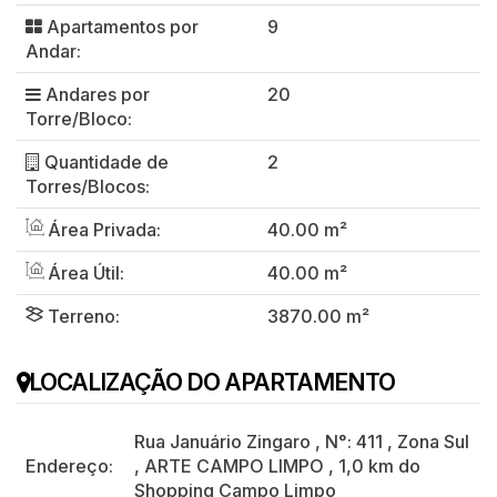
Apartamentos por
9
Andar:
Andares por
20
Torre/Bloco:
Quantidade de
2
Torres/Blocos:
Área Privada:
40.00 m²
Área Útil:
40.00 m²
Terreno:
3870.00 m²
LOCALIZAÇÃO DO APARTAMENTO
Rua Januário Zingaro
,
N°:
411
,
Zona Sul
Endereço:
,
ARTE CAMPO LIMPO
,
1,0 km do
Shopping Campo Limpo