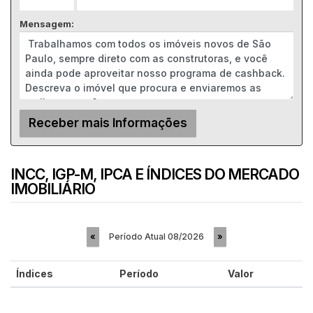
Mensagem:
INCC, IGP-M, IPCA E ÍNDICES DO MERCADO
IMOBILIÁRIO
Período Atual
08/2026
«
»
Índices
Período
Valor