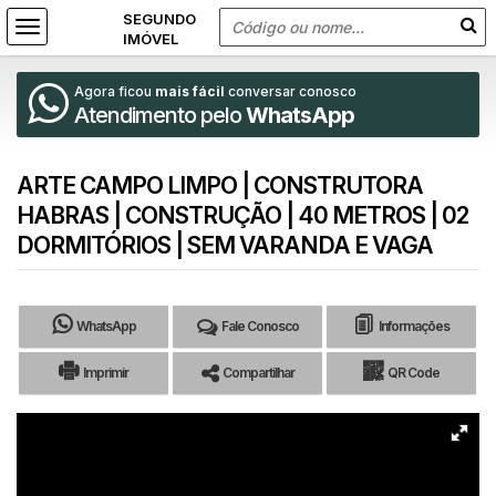
Agora ficou
mais fácil
conversar conosco
Atendimento pelo
WhatsApp
ARTE CAMPO LIMPO | CONSTRUTORA
HABRAS | CONSTRUÇÃO | 40 METROS | 02
DORMITÓRIOS | SEM VARANDA E VAGA
WhatsApp
Fale Conosco
Informações
Imprimir
Compartilhar
QR Code