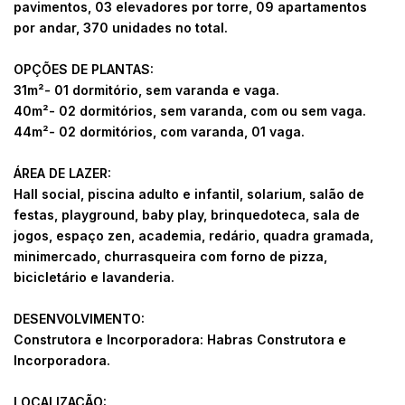
pavimentos, 03 elevadores por torre, 09 apartamentos
por andar, 370 unidades no total.
OPÇÕES DE PLANTAS:
31m²- 01 dormitório, sem varanda e vaga.
40m²- 02 dormitórios, sem varanda, com ou sem vaga.
44m²- 02 dormitórios, com varanda, 01 vaga.
ÁREA DE LAZER:
Hall social, piscina adulto e infantil, solarium, salão de
festas, playground, baby play, brinquedoteca, sala de
jogos, espaço zen, academia, redário, quadra gramada,
minimercado, churrasqueira com forno de pizza,
bicicletário e lavanderia.
DESENVOLVIMENTO:
Construtora e Incorporadora: Habras Construtora e
Incorporadora.
LOCALIZAÇÃO: