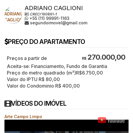
ADRIANO CAGLIONI
CRECI
190891-f
+55 (11) 99991-1163
segundoimovel@gmail.com
PREÇO DO APARTAMENTO
270.000,00
R$
Aceita-se: Financiamento, Fundo de Garantia
Preço do metro quadrado (m²)
R$
6.750,00
Valor do IPTU
R$
80,00
Valor do Condominio
R$
400,00
VÍDEOS DO IMÓVEL
Arte Campo Limpo