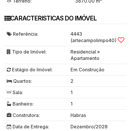
Terreno:
3870
.00
m²
CARACTERISTICAS DO IMÓVEL
Referência:
4443
(artecampolimpo40)
Tipo de Imóvel:
Residencial
»
Apartamento
Estágio do Imóvel:
Em Construção
Quartos:
2
Sala:
1
Banheiro:
1
Construtora:
Habras
Data de Entrega:
Dezembro/2028