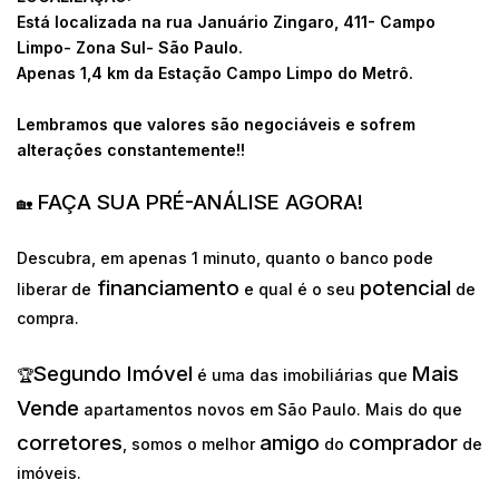
Está localizada na rua Januário Zingaro, 411- Campo
Limpo- Zona Sul- São Paulo.
Apenas 1,4 km da Estação Campo Limpo do Metrô.
Lembramos que valores são negociáveis e sofrem
alterações constantemente!!
FAÇA SUA PRÉ-ANÁLISE AGORA!
🏡
Descubra, em apenas 1 minuto, quanto o banco pode
financiamento
potencial
liberar de
e qual é o seu
de
compra.
Segundo Imóvel
Mais
🏆
é uma das imobiliárias que
Vende
apartamentos novos em São Paulo. Mais do que
corretores
amigo
comprador
, somos o melhor
do
de
imóveis.