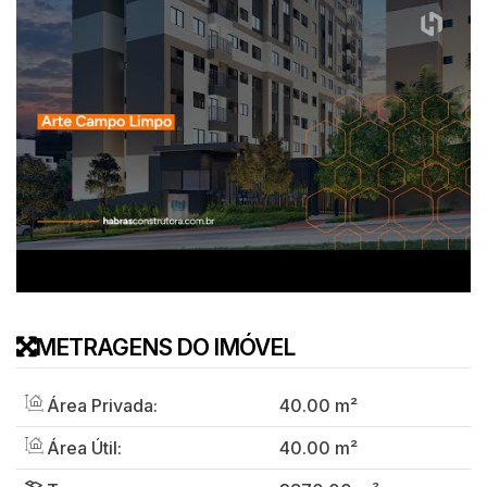
METRAGENS DO IMÓVEL
Área Privada:
40
.00
m²
Área Útil:
40
.00
m²