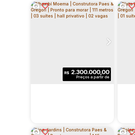
2.300.000,00
R$