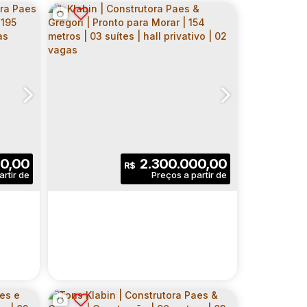
0,00
2.300.000,00
R$