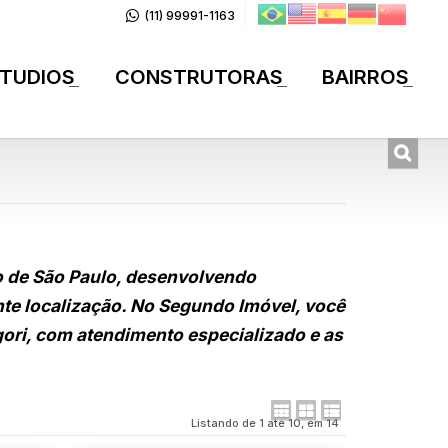
(11) 99991-1163
TUDIOS
CONSTRUTORAS
BAIRROS
+
+
+
o de São Paulo, desenvolvendo
nte localização. No Segundo Imóvel, você
ori, com atendimento especializado e as
Listando de 1 até 10, em 14