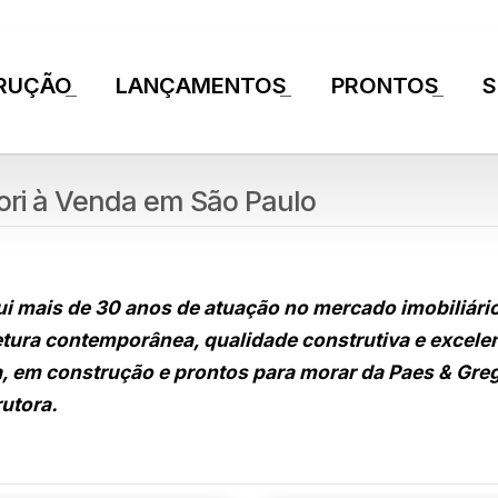
RUÇÃO
LANÇAMENTOS
PRONTOS
S
+
+
+
ori à Venda em São Paulo
ui mais de 30 anos de atuação no mercado imobiliári
tura contemporânea, qualidade construtiva e excele
, em construção e prontos para morar da Paes & Greg
utora.