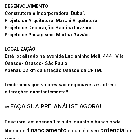
DESENVOLVIMENTO:
Construtora e Incorporadora: Dubaí.
Projeto de Arquitetura: Marchi Arquitetura.
Projeto de Decoração: Sabrina Lozzano.
Projeto de Paisagismo: Martha Gavião.
LOCALIZAÇÃO:
Está localizado na avenida Lucianinho Meli, 444- Vila
Osasco- Osasco- São Paulo.
Apenas 02 km da Estação Osasco da CPTM.
Lembramos que valores são negociáveis e sofrem
alterações constantemente!!
FAÇA SUA PRÉ-ANÁLISE AGORA!
🏡
Descubra, em apenas 1 minuto, quanto o banco pode
financiamento
potencial
liberar de
e qual é o seu
de
compra.