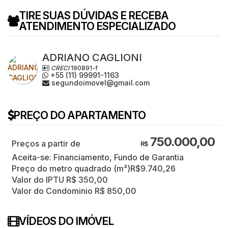
TIRE SUAS DÚVIDAS E RECEBA
ATENDIMENTO ESPECIALIZADO
ADRIANO CAGLIONI
CRECI
190891-f
+55 (11) 99991-1163
segundoimovel@gmail.com
PREÇO DO APARTAMENTO
750.000,00
R$
Aceita-se: Financiamento, Fundo de Garantia
Preço do metro quadrado (m²)
R$
9.740,26
Valor do IPTU
R$
350,00
Valor do Condominio
R$
850,00
VÍDEOS DO IMÓVEL