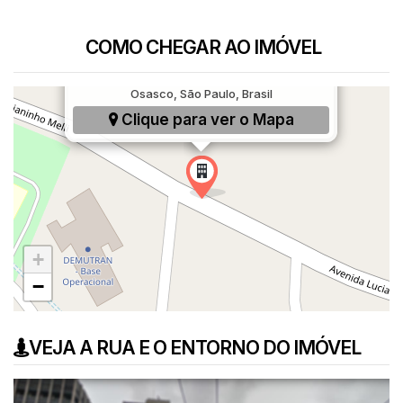
COMO CHEGAR AO IMÓVEL
Avenida Lucianinho Melli, 444, Vila Osasco,
Osasco, São Paulo, Brasil
Clique para ver o
Mapa
+
−
VEJA A RUA E O ENTORNO DO IMÓVEL