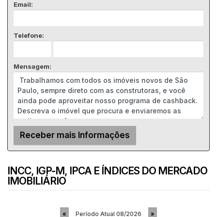
Email:
Telefone:
Mensagem:
INCC, IGP-M, IPCA E ÍNDICES DO MERCADO
IMOBILIÁRIO
Período Atual
08/2026
«
»