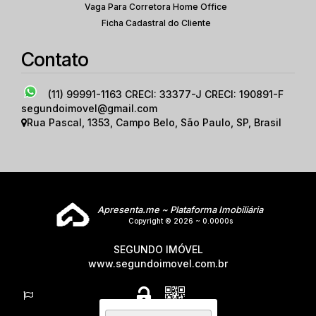
Vaga Para Corretora Home Office
Ficha Cadastral do Cliente
Contato
(11) 99991-1163
CRECI: 33377-J CRECI: 190891-F
segundoimovel@gmail.com
Rua Pascal
,
1353
,
Campo Belo
,
São Paulo
,
SP
,
Brasil
Apresenta.me ~ Plataforma Imobiliária
Copyright © 2026 ~ 0.0000s
SEGUNDO IMÓVEL
www.segundoimovel.com.br