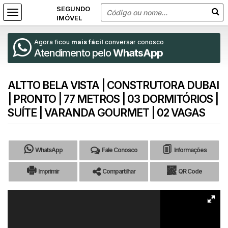
Agora ficou
mais fácil
conversar conosco
Atendimento pelo
WhatsApp
ALTTO BELA VISTA | CONSTRUTORA DUBAI
| PRONTO | 77 METROS | 03 DORMITÓRIOS |
SUÍTE | VARANDA GOURMET | 02 VAGAS
WhatsApp
Fale Conosco
Informações
Imprimir
Compartilhar
QR Code