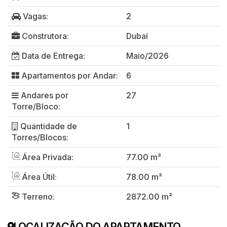
Vagas:
2
Construtora:
Dubaí
Data de Entrega:
Maio/2026
Apartamentos por Andar:
6
Andares por
27
Torre/Bloco:
Quantidade de
1
Torres/Blocos:
Área Privada:
77.00 m²
Área Útil:
78.00 m²
Terreno:
2872.00 m²
LOCALIZAÇÃO DO APARTAMENTO