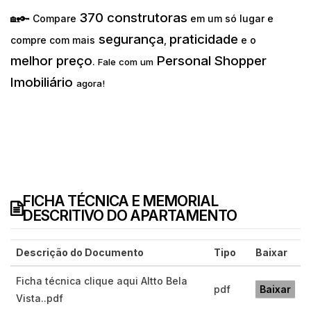
370 construtoras
🏡🔑 Compare
em um só lugar e
segurança
praticidade
compre com mais
,
e o
melhor preço
Personal Shopper
.
Fale com um
Imobiliário
agora!
FICHA TÉCNICA E MEMORIAL
DESCRITIVO DO APARTAMENTO
Descrição do Documento
Tipo
Baixar
Ficha técnica clique aqui Altto Bela
pdf
Baixar
Vista..pdf