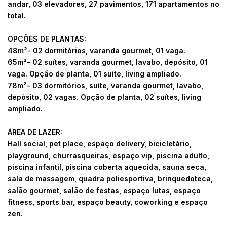
andar, 03 elevadores, 27 pavimentos, 171 apartamentos no
total.
OPÇÕES DE PLANTAS:
48m²- 02 dormitórios, varanda gourmet, 01 vaga.
65m²- 02 suítes, varanda gourmet, lavabo, depósito, 01
vaga. Opção de planta, 01 suíte, living ampliado.
78m²- 03 dormitórios, suíte, varanda gourmet, lavabo,
depósito, 02 vagas. Opção de planta, 02 suítes, living
ampliado.
ÁREA DE LAZER:
Hall social, pet place, espaço delivery, bicicletário,
playground, churrasqueiras, espaço vip, piscina adulto,
piscina infantil, piscina coberta aquecida, sauna seca,
sala de massagem, quadra poliesportiva, brinquedoteca,
salão gourmet, salão de festas, espaço lutas, espaço
fitness, sports bar, espaço beauty, coworking e espaço
zen.