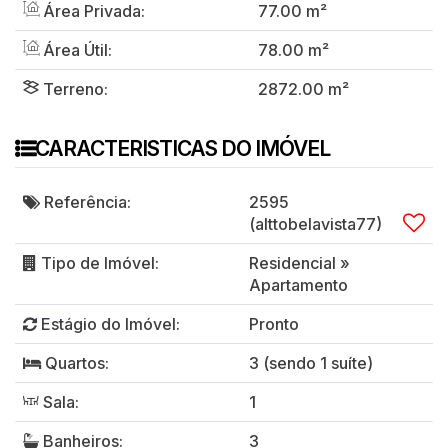
Área Privada:
77
.00
m²
Área Útil:
78
.00
m²
Terreno:
2872
.00
m²
CARACTERISTICAS DO IMÓVEL
Referência:
2595
(alttobelavista77)
Tipo de Imóvel:
Residencial
»
Apartamento
Estágio do Imóvel:
Pronto
Quartos:
3 (sendo 1 suíte)
Sala:
1
Banheiros:
3