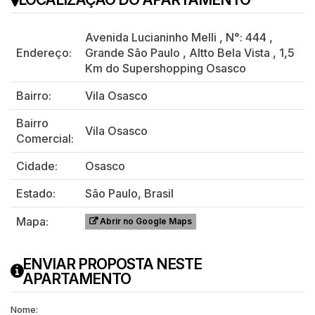
Avenida Lucianinho Melli
,
N°:
444
,
Endereço:
Grande São Paulo
,
Altto Bela Vista
,
1,5
Km do Supershopping Osasco
Bairro:
Vila Osasco
Bairro
Vila Osasco
Comercial:
Cidade:
Osasco
Estado:
São Paulo, Brasil
Mapa:
Abrir no Google Maps
ENVIAR PROPOSTA NESTE
APARTAMENTO
Nome: