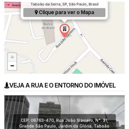
Taboão da Serra, SP, São Paulo, Brasil
Clique para ver o
Mapa
+
−
VEJA A RUA E O ENTORNO DO IMÓVEL
CEP: 06763-470
,
Rua João Slaviero
,
N°:
31
,
Grande São Paulo
,
Jardim da Glória
,
Taboão