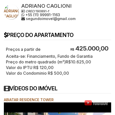
ADRIANO CAGLIONI
CRECI
190891-f
+55 (11) 99991-1163
segundoimovel@gmail.com
PREÇO DO APARTAMENTO
425.000,00
R$
Aceita-se: Financiamento, Fundo de Garantia
Preço do metro quadrado (m²)
R$
10.625,00
Valor do IPTU
R$
120,00
Valor do Condominio
R$
500,00
VÍDEOS DO IMÓVEL
ABIATAR RESIDENCE TOWER