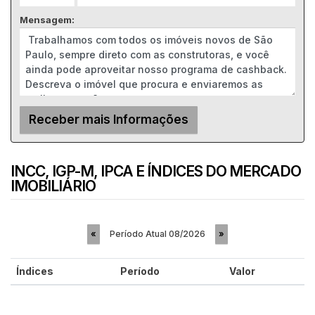
Mensagem:
INCC, IGP-M, IPCA E ÍNDICES DO MERCADO
IMOBILIÁRIO
Período Atual
08/2026
«
»
Índices
Período
Valor