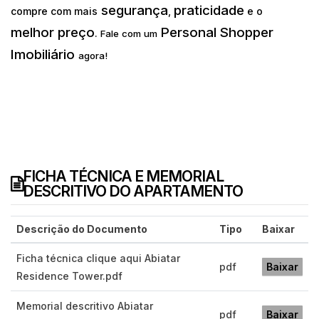
segurança
praticidade
compre com mais
,
e o
melhor preço
Personal Shopper
.
Fale com um
Imobiliário
agora!
FICHA TÉCNICA E MEMORIAL
DESCRITIVO DO APARTAMENTO
Descrição do Documento
Tipo
Baixar
Ficha técnica clique aqui Abiatar
pdf
Baixar
Residence Tower.pdf
Memorial descritivo Abiatar
pdf
Baixar