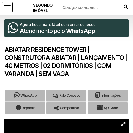
Agora ficou
mais fácil
conversar conosco
Atendimento pelo
WhatsApp
ABIATAR RESIDENCE TOWER |
CONSTRUTORA ABIATAR | LANÇAMENTO |
40 METROS | 02 DORMITÓRIOS | COM
VARANDA | SEM VAGA
WhatsApp
Fale Conosco
Informações
Imprimir
Compartilhar
QR Code