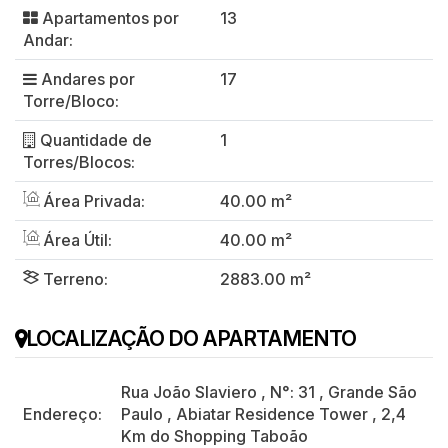
Apartamentos por
13
Andar:
Andares por
17
Torre/Bloco:
Quantidade de
1
Torres/Blocos:
Área Privada:
40.00 m²
Área Útil:
40.00 m²
Terreno:
2883.00 m²
LOCALIZAÇÃO DO APARTAMENTO
Rua João Slaviero
,
N°:
31
,
Grande São
Endereço:
Paulo
,
Abiatar Residence Tower
,
2,4
Km do Shopping Taboão