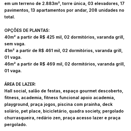
em um terreno de 2.883m², torre única, 03 elevadores, 17
pavimentos, 13 apartamentos por andar, 208 unidades no
total.
OPÇÕES DE PLANTAS:
40m² a partir de R$ 425 mil, 02 dormitórios, varanda grill,
sem vaga.
41m² a partir de R$ 461 mil, 02 dormitórios, varanda grill,
01 vaga.
46m² a partir de R$ 469 mil, 02 dormitórios, varanda grill,
01 vaga.
ÁREA DE LAZER:
Hall social, salão de festas, espaço gourmet descoberto,
fitness, academia, fitness funcional apoio academia,
playground, praça jogos, piscina com prainha, deck
solário, pet place, bicicletário, quadra society, pergolado
churrasqueira, redário zen, praça acesso lazer e praça
pergolado.