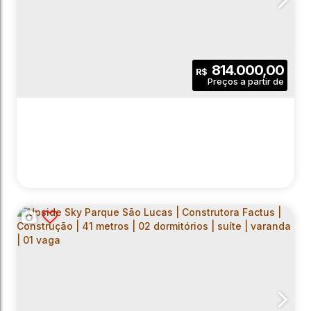
814.000,00
R$
UPSIDE SKY PARQUE SÃO LUCAS |