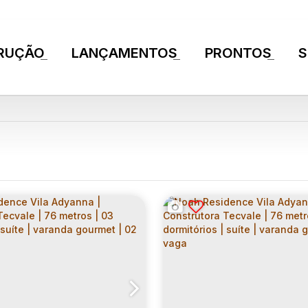
RUÇÃO
LANÇAMENTOS
PRONTOS
S
+
+
+