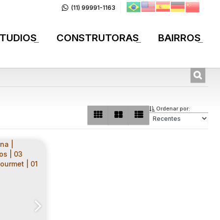
(11) 99991-1163
TUDIOS
CONSTRUTORAS
BAIRROS
+
+
+
Ordenar por: