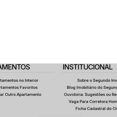
AMENTOS
INSTITUCIONAL
tamentos no Interior
Sobre o Segundo Im
rtamentos Favoritos
Blog Imobiliário do Segun
itar Outro Apartamento
Ouvidoria: Sugestões ou R
Vaga Para Corretora Hom
Ficha Cadastral do Cl