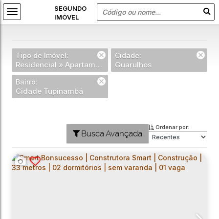
Tipo de Imóvel:
Cidade:
Residencial » Apartamento
Guarulhos
Bairro:
Cidade Tupinambá
Ordenar por:
Busca Avançada