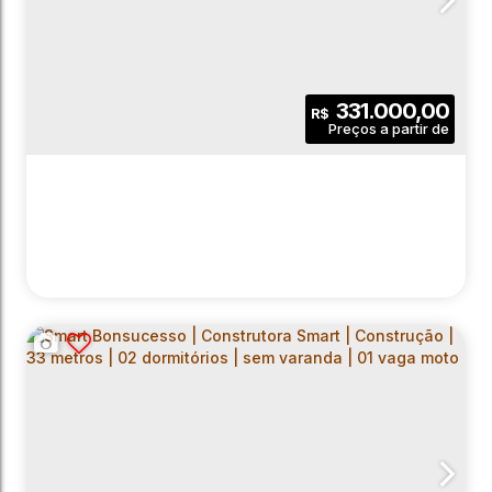
331.000,00
R$
SMART BONSUCESSO | CONSTRUTORA