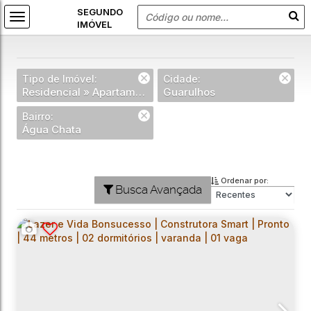
Tipo de Imóvel:
Cidade:
Residencial » Apartamento
Guarulhos
Bairro:
Água Chata
Ordenar por:
Busca Avançada