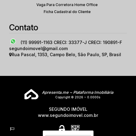
Vaga Para Corretora Home Office
Ficha Cadastral do Cliente
Contato
(11) 99991-1163
CRECI: 33377-J CRECI: 190891-F
segundoimovel@gmail.com
Rua Pascal
,
1353
,
Campo Belo
,
São Paulo
,
SP
,
Brasil
Apresenta.me ~ Plataforma Imobiliária
Copyright © 2026 ~ 0.0000s
SEGUNDO IMÓVEL
www.segundoimovel.com.br