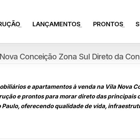
RUÇÃO
LANÇAMENTOS
PRONTOS
S
+
+
+
Nova Conceição Zona Sul Direto da Con
biliários e apartamentos à venda na Vila Nova C
ução e prontos para morar direto das principais 
 Paulo, oferecendo qualidade de vida, infraestrut