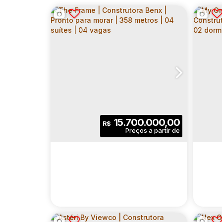
15.700.000,00
R$