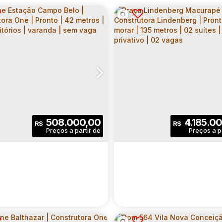
508.000,00
4.185.0
R$
R$