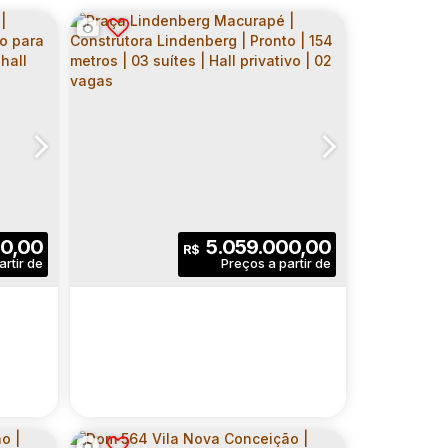
00,00
5.059.000,00
R$