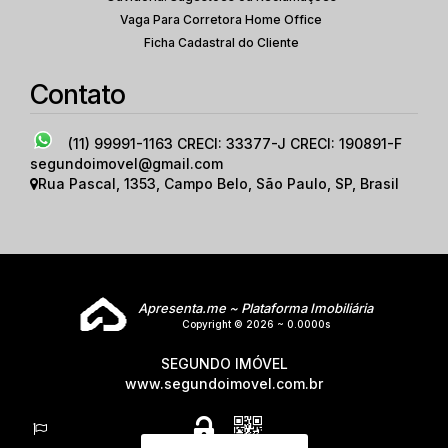
Vaga Para Corretora Home Office
Ficha Cadastral do Cliente
Contato
(11) 99991-1163
CRECI: 33377-J CRECI: 190891-F
segundoimovel@gmail.com
Rua Pascal
,
1353
,
Campo Belo
,
São Paulo
,
SP
,
Brasil
Apresenta.me ~ Plataforma Imobiliária
Copyright © 2026 ~ 0.0000s
SEGUNDO IMÓVEL
www.segundoimovel.com.br