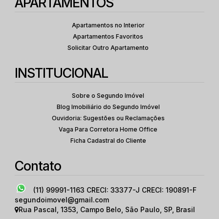
APARTAMENTOS
Apartamentos no Interior
Apartamentos Favoritos
Solicitar Outro Apartamento
INSTITUCIONAL
Sobre o Segundo Imóvel
Blog Imobiliário do Segundo Imóvel
Ouvidoria: Sugestões ou Reclamações
Vaga Para Corretora Home Office
Ficha Cadastral do Cliente
Contato
(11) 99991-1163
CRECI: 33377-J CRECI: 190891-F
segundoimovel@gmail.com
Rua Pascal
,
1353
,
Campo Belo
,
São Paulo
,
SP
,
Brasil