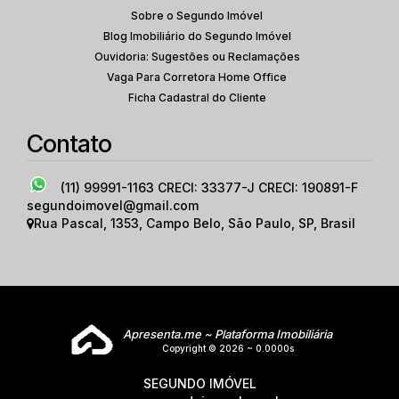
Sobre o Segundo Imóvel
Blog Imobiliário do Segundo Imóvel
Ouvidoria: Sugestões ou Reclamações
Vaga Para Corretora Home Office
Ficha Cadastral do Cliente
Contato
(11) 99991-1163
CRECI: 33377-J CRECI: 190891-F
segundoimovel@gmail.com
Rua Pascal
,
1353
,
Campo Belo
,
São Paulo
,
SP
,
Brasil
Apresenta.me ~ Plataforma Imobiliária
Copyright © 2026 ~ 0.0000s
SEGUNDO IMÓVEL