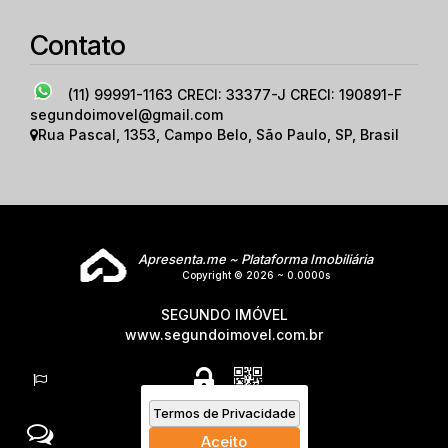
Contato
(11) 99991-1163
CRECI: 33377-J CRECI: 190891-F
segundoimovel@gmail.com
Rua Pascal
,
1353
,
Campo Belo
,
São Paulo
,
SP
,
Brasil
Apresenta.me ~ Plataforma Imobiliária
Copyright © 2026 ~ 0.0000s
SEGUNDO IMÓVEL
www.segundoimovel.com.br
Termos de Privacidade
Aceito