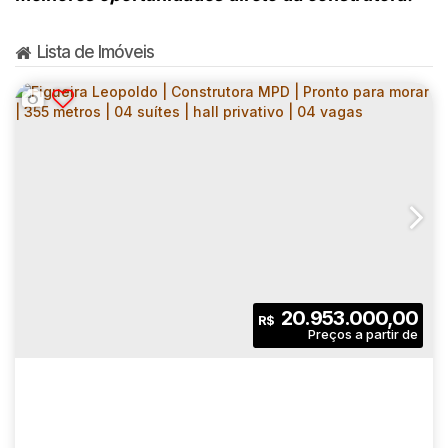
Lista de Imóveis
20.953.000,00
R$