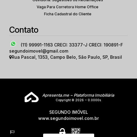
Vaga Para Corretora Home Office
Ficha Cadastral do Cliente
Contato
(11) 99991-1163
CRECI: 33377-J CRECI: 190891-F
segundoimovel@gmail.com
Rua Pascal
,
1353
,
Campo Belo
,
São Paulo
,
SP
,
Brasil
Apresenta.me ~ Plataforma Imobiliária
Copyright © 2026 ~ 0.0000s
SEGUNDO IMÓVEL
www.segundoimovel.com.br