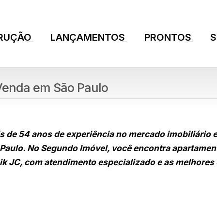
RUÇÃO
LANÇAMENTOS
PRONTOS
S
+
+
+
Venda em São Paulo
s de 54 anos de experiência no mercado imobiliário
o Paulo. No Segundo Imóvel, você encontra apartamen
k JC, com atendimento especializado e as melhores 