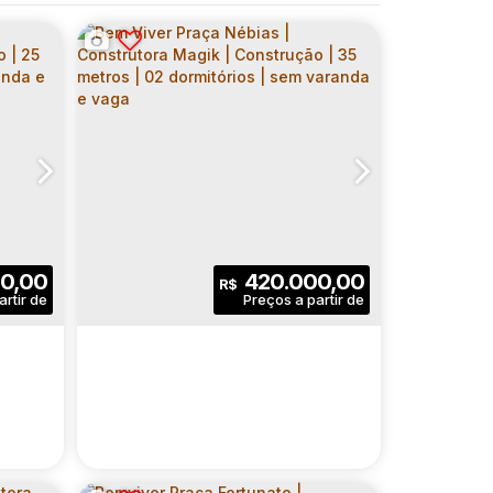
0,00
420.000,00
R$