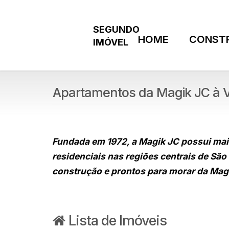
HOME
CONST
Apartamentos da Magik JC à 
Fundada em 1972, a Magik JC possui mai
residenciais nas regiões centrais de Sã
construção e prontos para morar da Magi
Lista de Imóveis