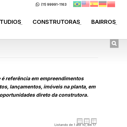
(11) 99991-1163
TUDIOS
CONSTRUTORAS
BAIRROS
+
+
+
 e é referência em empreendimentos
tos, lançamentos, imóveis na planta, em
oportunidades direto da construtora.
Listando de 1 até 10, em 17